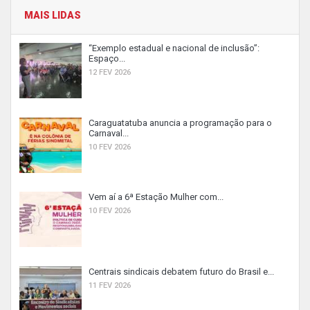
MAIS LIDAS
“Exemplo estadual e nacional de inclusão”:
Espaço...
12 FEV 2026
Caraguatatuba anuncia a programação para o
Carnaval...
10 FEV 2026
Vem aí a 6ª Estação Mulher com...
10 FEV 2026
Centrais sindicais debatem futuro do Brasil e...
11 FEV 2026