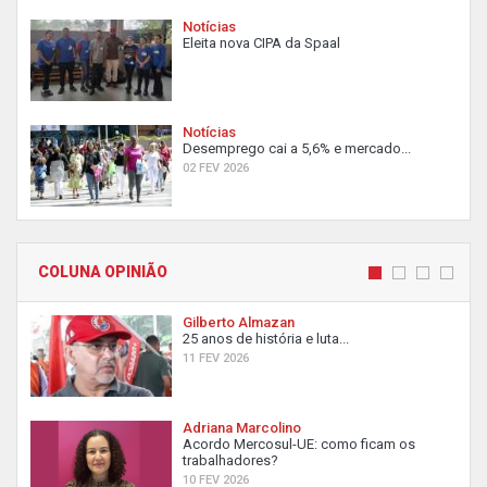
Notícias
Eleita nova CIPA da Spaal
Notícias
Desemprego cai a 5,6% e mercado...
02 FEV 2026
COLUNA OPINIÃO
Gilberto Almazan
25 anos de história e luta...
11 FEV 2026
Adriana Marcolino
Acordo Mercosul-UE: como ficam os
trabalhadores?
10 FEV 2026