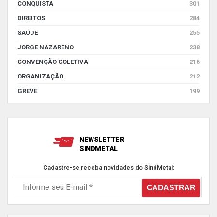
CONQUISTA
301
DIREITOS
284
SAÚDE
255
JORGE NAZARENO
238
CONVENÇÃO COLETIVA
216
ORGANIZAÇÃO
212
GREVE
199
NEWSLETTER
SINDMETAL
Cadastre-se receba novidades do SindMetal: