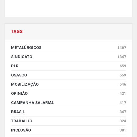
TAGS
METALÚRGICOS
1467
SINDICATO
1347
PLR
659
OSASCO
559
MOBILIZAÇÃO
546
OPINIÃO
421
CAMPANHA SALARIAL
417
BRASIL
347
TRABALHO
324
INCLUSÃO
301