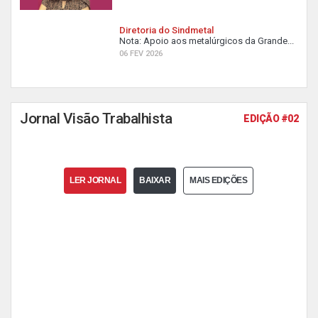
Diretoria do Sindmetal
Nota: Apoio aos metalúrgicos da Grande...
06 FEV 2026
Jornal Visão Trabalhista
EDIÇÃO #02
LER JORNAL
BAIXAR
MAIS EDIÇÕES