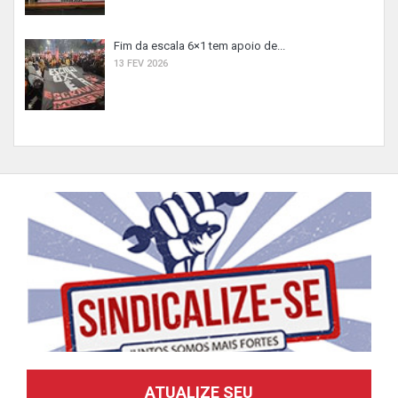
Fim da escala 6×1 tem apoio de...
13 FEV 2026
ATUALIZE SEU