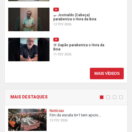
🍳 Josinaldo (Cabeça)
parabeniza o Hora da Boia
12 FEV 2026
🎯 Sapão parabeniza o Hora da
Boia
11 FEV 2026
MAIS VÍDEOS
MAIS DESTAQUES
Notícias
Fim da escala 6×1 tem apoio...
13 FEV 2026