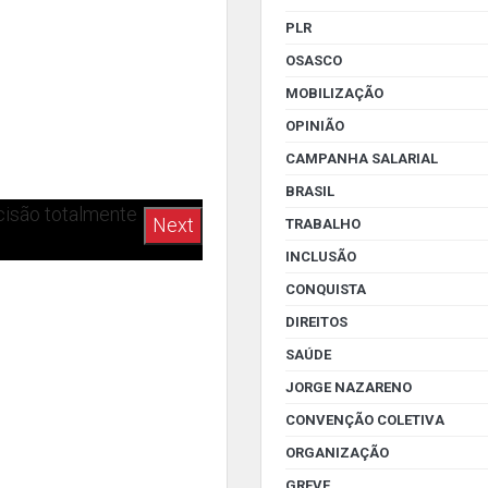
PLR
OSASCO
MOBILIZAÇÃO
OPINIÃO
CAMPANHA SALARIAL
BRASIL
cisão totalmente
TRABALHO
INCLUSÃO
CONQUISTA
DIREITOS
SAÚDE
JORGE NAZARENO
CONVENÇÃO COLETIVA
ORGANIZAÇÃO
GREVE