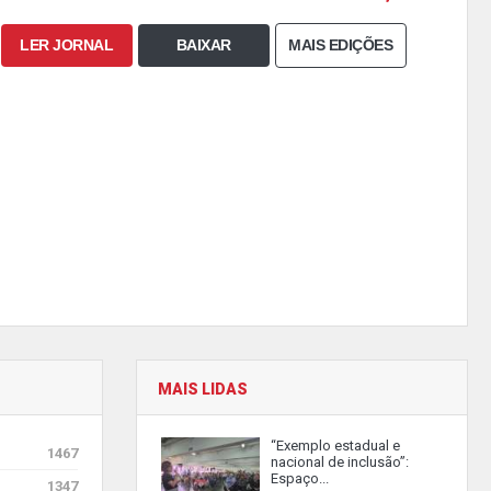
LER JORNAL
BAIXAR
MAIS EDIÇÕES
MAIS LIDAS
“Exemplo estadual e
1467
nacional de inclusão”:
Espaço...
1347