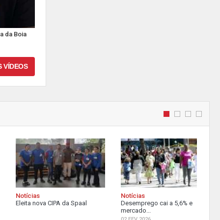
a da Boia
S VÍDEOS
Notícias
Notícias
Eleita nova CIPA da Spaal
Desemprego cai a 5,6% e
mercado...
02 FEV 2026