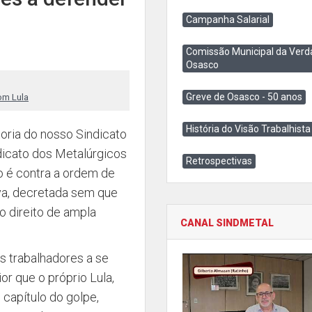
Campanha Salarial
Comissão Municipal da Verd
Osasco
Greve de Osasco - 50 anos
om Lula
História do Visão Trabalhista
toria do nosso Sindicato
ndicato dos Metalúrgicos
Retrospectivas
 é contra a ordem de
lva, decretada sem que
 direito de ampla
CANAL SINDMETAL
os trabalhadores a se
or que o próprio Lula,
capítulo do golpe,