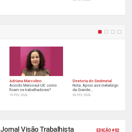
Adriana Marcolino
Diretoria do Sindmetal
Acordo Mercosul-UE: como
Nota: Apoio aos metalúrgicos
ficam os trabalhadores?
da Grande...
10 FEV 2026
06 FEV 2026
Jornal Visão Trabalhista
EDIÇÃO #02