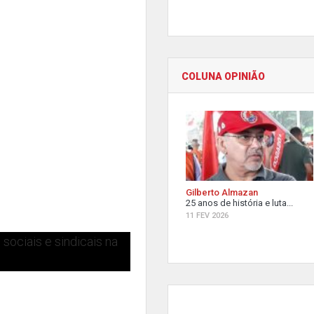
COLUNA OPINIÃO
Gilberto Almazan
25 anos de história e luta...
11 FEV 2026
ociais e sindicais na