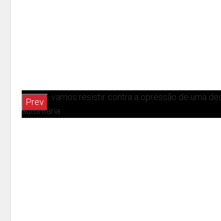
Juntos, vamos resistir contra a opressão de uma de
autoritária