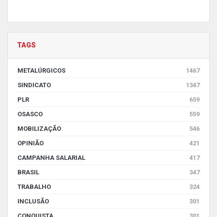
TAGS
METALÚRGICOS
1467
SINDICATO
1347
PLR
659
OSASCO
559
MOBILIZAÇÃO
546
OPINIÃO
421
CAMPANHA SALARIAL
417
BRASIL
347
TRABALHO
324
INCLUSÃO
301
CONQUISTA
301