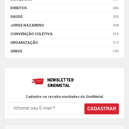
DIREITOS
284
SAÚDE
255
JORGE NAZARENO
238
CONVENÇÃO COLETIVA
216
ORGANIZAÇÃO
212
GREVE
199
NEWSLETTER
SINDMETAL
Cadastre-se receba novidades do SindMetal: