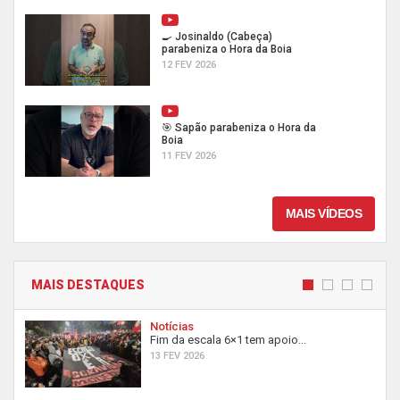
🍳 Josinaldo (Cabeça)
parabeniza o Hora da Boia
12 FEV 2026
🎯 Sapão parabeniza o Hora da
Boia
11 FEV 2026
MAIS VÍDEOS
MAIS DESTAQUES
Notícias
Fim da escala 6×1 tem apoio...
13 FEV 2026