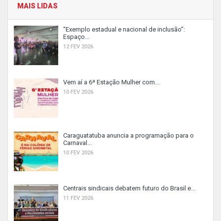
MAIS LIDAS
“Exemplo estadual e nacional de inclusão”:
Espaço...
12 FEV 2026
Vem aí a 6ª Estação Mulher com...
10 FEV 2026
Caraguatatuba anuncia a programação para o
Carnaval...
10 FEV 2026
Centrais sindicais debatem futuro do Brasil e...
11 FEV 2026