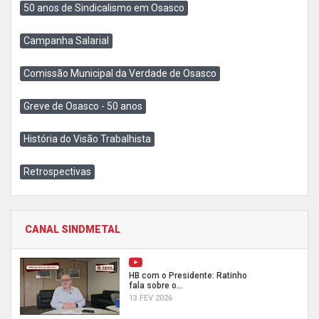
50 anos de Sindicalismo em Osasco
Campanha Salarial
Comissão Municipal da Verdade de Osasco
Greve de Osasco - 50 anos
História do Visão Trabalhista
Retrospectivas
CANAL SINDMETAL
HB com o Presidente: Ratinho
fala sobre o...
13 FEV 2026