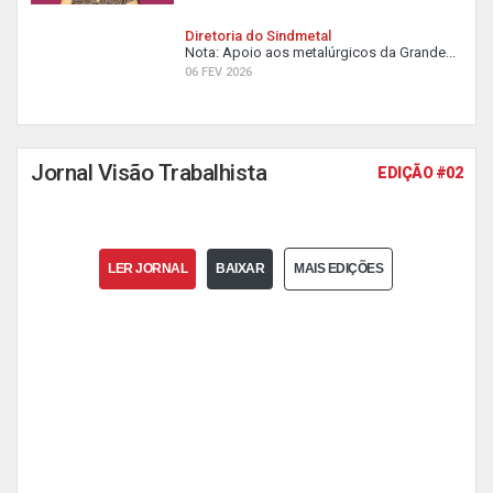
Diretoria do Sindmetal
Nota: Apoio aos metalúrgicos da Grande...
06 FEV 2026
Jornal Visão Trabalhista
EDIÇÃO #02
LER JORNAL
BAIXAR
MAIS EDIÇÕES