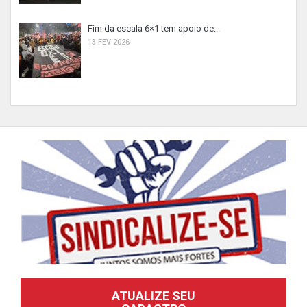
Fim da escala 6×1 tem apoio de...
13 FEV 2026
ATUALIZE SEU