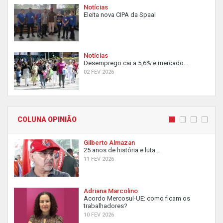
Notícias
Eleita nova CIPA da Spaal
Notícias
Desemprego cai a 5,6% e mercado...
02 FEV 2026
COLUNA OPINIÃO
Gilberto Almazan
25 anos de história e luta...
11 FEV 2026
Adriana Marcolino
Acordo Mercosul-UE: como ficam os
trabalhadores?
10 FEV 2026