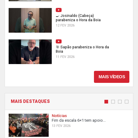
🍳 Josinaldo (Cabeça)
parabeniza o Hora da Boia
12 FEV 2026
🎯 Sapão parabeniza o Hora da
Boia
11 FEV 2026
MAIS VÍDEOS
MAIS DESTAQUES
Notícias
Fim da escala 6×1 tem apoio...
13 FEV 2026