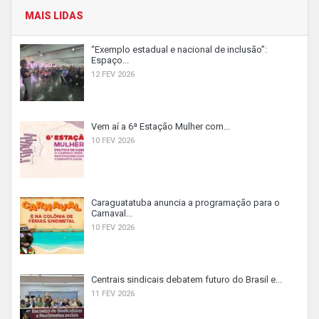
MAIS LIDAS
“Exemplo estadual e nacional de inclusão”:
Espaço...
12 FEV 2026
Vem aí a 6ª Estação Mulher com...
10 FEV 2026
Caraguatatuba anuncia a programação para o
Carnaval...
10 FEV 2026
Centrais sindicais debatem futuro do Brasil e...
11 FEV 2026