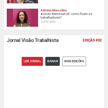
Adriana Marcolino
Acordo Mercosul-UE: como ficam os
trabalhadores?
10 FEV 2026
Jornal Visão Trabalhista
EDIÇÃO #02
LER JORNAL
BAIXAR
MAIS EDIÇÕES