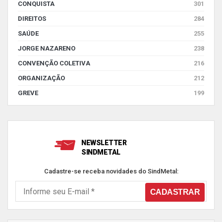
CONQUISTA
301
DIREITOS
284
SAÚDE
255
JORGE NAZARENO
238
CONVENÇÃO COLETIVA
216
ORGANIZAÇÃO
212
GREVE
199
NEWSLETTER
SINDMETAL
Cadastre-se receba novidades do SindMetal: