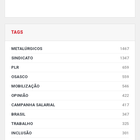
TAGS
METALÚRGICOS
1467
SINDICATO
1347
PLR
659
OSASCO
559
MOBILIZAÇÃO
546
OPINIÃO
422
CAMPANHA SALARIAL
417
BRASIL
347
TRABALHO
325
INCLUSÃO
301