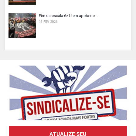
Fim da escala 6×1 tem apoio de...
13 FEV 2026
ATUALIZE SEU