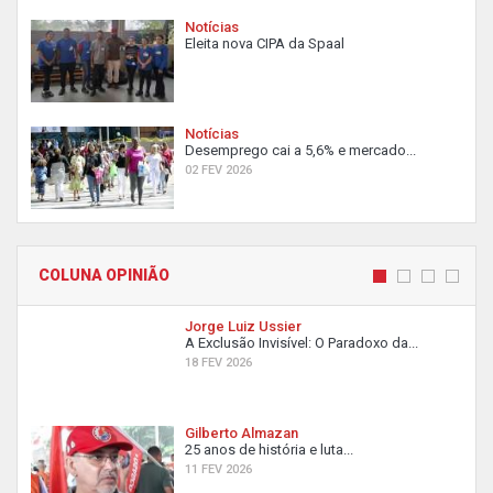
Notícias
Eleita nova CIPA da Spaal
Notícias
Desemprego cai a 5,6% e mercado...
02 FEV 2026
COLUNA OPINIÃO
Jorge Luiz Ussier
A Exclusão Invisível: O Paradoxo da...
18 FEV 2026
Gilberto Almazan
25 anos de história e luta...
11 FEV 2026