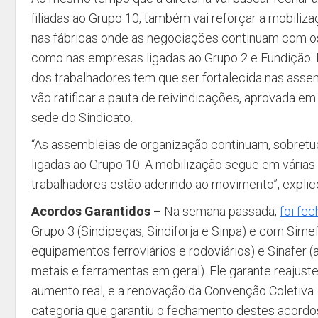
filiadas ao Grupo 10, também vai reforçar a mobiliz
nas fábricas onde as negociações continuam com os
como nas empresas ligadas ao Grupo 2 e Fundição. P
dos trabalhadores tem que ser fortalecida nas ass
vão ratificar a pauta de reivindicações, aprovada e
sede do Sindicato.
“As assembleias de organização continuam, sobret
ligadas ao Grupo 10. A mobilização segue em várias 
trabalhadores estão aderindo ao movimento”, expli
Acordos Garantidos –
Na semana passada,
foi fe
Grupo 3 (Sindipeças, Sindiforja e Sinpa) e com Simef
equipamentos ferroviários e rodoviários) e Sinafer (a
metais e ferramentas em geral). Ele garante reajuste 
aumento real, e a renovação da Convenção Coletiva.
categoria que garantiu o fechamento destes acordos