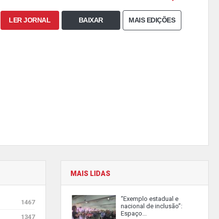
LER JORNAL
BAIXAR
MAIS EDIÇÕES
MAIS LIDAS
“Exemplo estadual e
1467
nacional de inclusão”:
Espaço...
1347