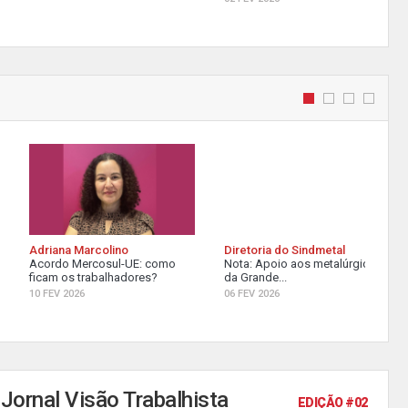
Adriana Marcolino
Diretoria do Sindmetal
Acordo Mercosul-UE: como
Nota: Apoio aos metalúrgicos
ficam os trabalhadores?
da Grande...
10 FEV 2026
06 FEV 2026
Jornal Visão Trabalhista
EDIÇÃO #02