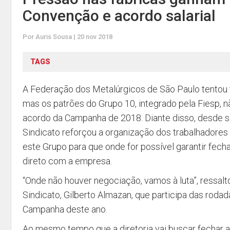
Convenção e acordo salarial
Por Auris Sousa | 20 nov 2018
TAGS
A Federação dos Metalúrgicos de São Paulo tentou t
mas os patrões do Grupo 10, integrado pela Fiesp, 
acordo da Campanha de 2018. Diante disso, desde se
Sindicato reforçou a organização dos trabalhadores
este Grupo para que onde for possível garantir fe
direto com a empresa.
“Onde não houver negociação, vamos à luta”, ressalt
Sindicato, Gilberto Almazan, que participa das rod
Campanha deste ano.
Ao mesmo tempo que a diretoria vai buscar fechar