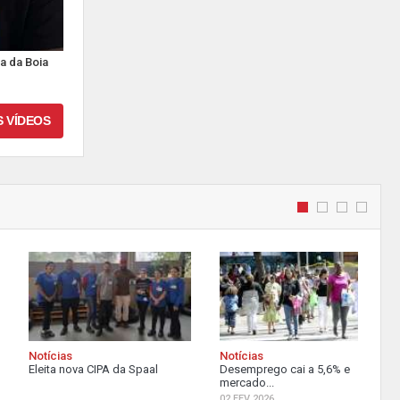
a da Boia
S VÍDEOS
Notícias
Notícias
Eleita nova CIPA da Spaal
Desemprego cai a 5,6% e
mercado...
02 FEV 2026