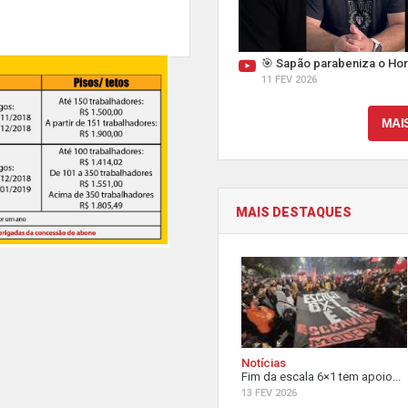
🎯 Sapão parabeniza o Hor
11 FEV 2026
MAI
MAIS DESTAQUES
Notícias
Fim da escala 6×1 tem apoio...
13 FEV 2026