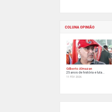
COLUNA OPINIÃO
Gilberto Almazan
25 anos de história e luta...
11 FEV 2026