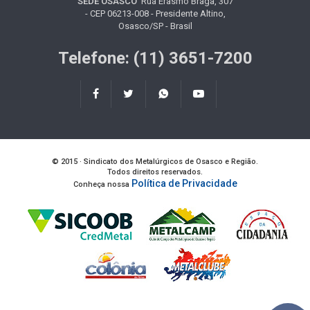
SEDE OSASCO
Rua Erasmo Braga, 307
- CEP 06213-008 - Presidente Altino,
Osasco/SP - Brasil
Telefone: (11) 3651-7200
© 2015 · Sindicato dos Metalúrgicos de Osasco e Região.
Todos direitos reservados.
Política de Privacidade
Conheça nossa