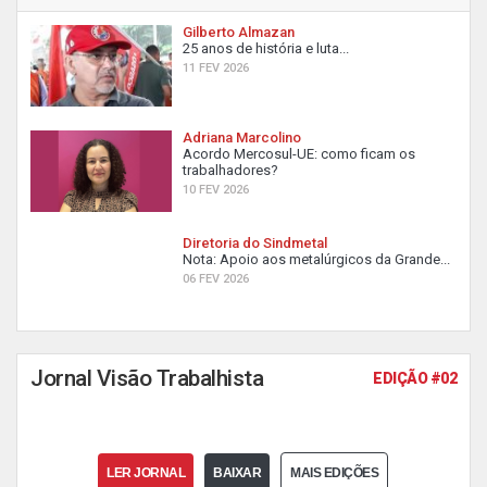
Gilberto Almazan
25 anos de história e luta...
11 FEV 2026
Adriana Marcolino
Acordo Mercosul-UE: como ficam os
trabalhadores?
10 FEV 2026
Diretoria do Sindmetal
Nota: Apoio aos metalúrgicos da Grande...
06 FEV 2026
Jornal Visão Trabalhista
EDIÇÃO #02
LER JORNAL
BAIXAR
MAIS EDIÇÕES