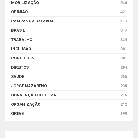
MOBILIZAÇÃO
546
OPINIÃO
421
CAMPANHA SALARIAL
417
BRASIL
347
TRABALHO
324
INCLUSÃO
301
CONQUISTA
301
DIREITOS
284
SAÚDE
255
JORGE NAZARENO
238
CONVENÇÃO COLETIVA
216
ORGANIZAÇÃO
212
GREVE
199