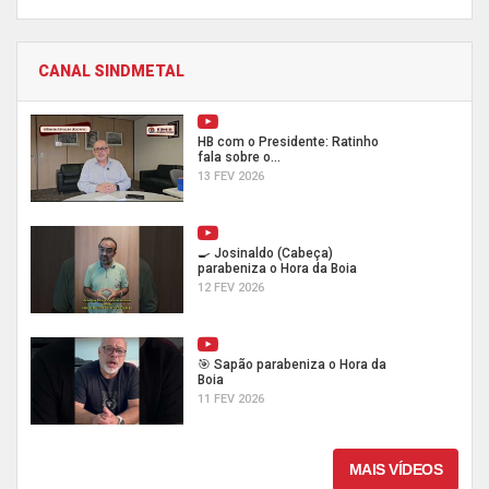
CANAL SINDMETAL
HB com o Presidente: Ratinho
fala sobre o...
13 FEV 2026
🍳 Josinaldo (Cabeça)
parabeniza o Hora da Boia
12 FEV 2026
🎯 Sapão parabeniza o Hora da
Boia
11 FEV 2026
MAIS VÍDEOS