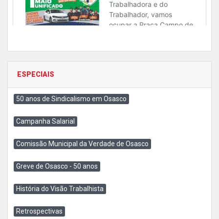
ESPECIAIS
50 anos de Sindicalismo em Osasco
Campanha Salarial
Comissão Municipal da Verdade de Osasco
Greve de Osasco - 50 anos
História do Visão Trabalhista
Retrospectivas