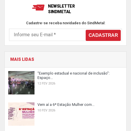
NEWSLETTER
SINDMETAL
Cadastre-se receba novidades do SindMetal:
MAIS LIDAS
“Exemplo estadual e nacional de inclusão”:
Espaço...
12 FEV 2026
Vem aí a 6ª Estação Mulher com...
10 FEV 2026