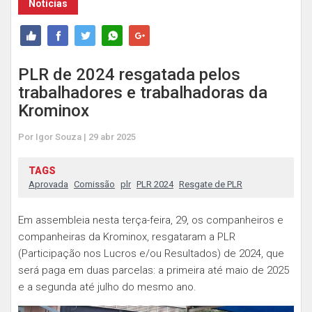
Notícias
PLR de 2024 resgatada pelos
trabalhadores e trabalhadoras da
Krominox
Por Igor Souza | 29 abr 2025
TAGS
Aprovada
Comissão
plr
PLR 2024
Resgate de PLR
Em assembleia nesta terça-feira, 29, os companheiros e
companheiras da Krominox, resgataram a PLR
(Participação nos Lucros e/ou Resultados) de 2024, que
será paga em duas parcelas: a primeira até maio de 2025
e a segunda até julho do mesmo ano.