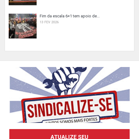
Fim da escala 6×1 tem apoio de...
13 FEV 2026
ATUALIZE SEU