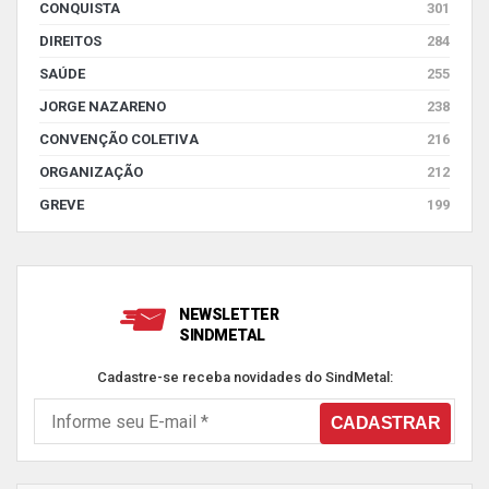
CONQUISTA
301
DIREITOS
284
SAÚDE
255
JORGE NAZARENO
238
CONVENÇÃO COLETIVA
216
ORGANIZAÇÃO
212
GREVE
199
NEWSLETTER
SINDMETAL
Cadastre-se receba novidades do SindMetal: