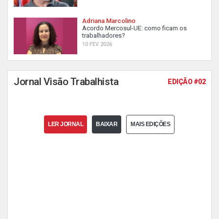
Adriana Marcolino
Acordo Mercosul-UE: como ficam os
trabalhadores?
10 FEV 2026
Jornal Visão Trabalhista
EDIÇÃO #02
LER JORNAL
BAIXAR
MAIS EDIÇÕES