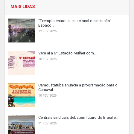
MAIS LIDAS
“Exemplo estadual e nacional de inclusão”:
Espaço...
12 FEV 2026
Vem aí a 6ª Estação Mulher com...
10 FEV 2026
Caraguatatuba anuncia a programação para o
Carnaval...
10 FEV 2026
Centrais sindicais debatem futuro do Brasil e...
11 FEV 2026