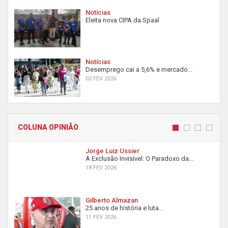
Notícias
Eleita nova CIPA da Spaal
Notícias
Desemprego cai a 5,6% e mercado...
02 FEV 2026
COLUNA OPINIÃO
Jorge Luiz Ussier
A Exclusão Invisível: O Paradoxo da...
18 FEV 2026
Gilberto Almazan
25 anos de história e luta...
11 FEV 2026