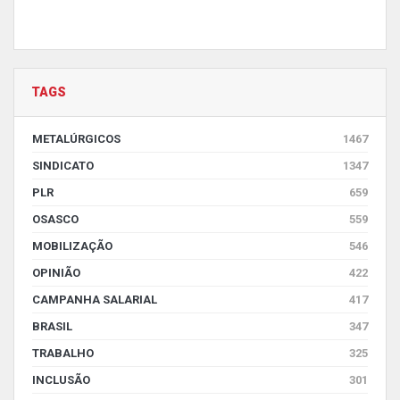
TAGS
METALÚRGICOS
1467
SINDICATO
1347
PLR
659
OSASCO
559
MOBILIZAÇÃO
546
OPINIÃO
422
CAMPANHA SALARIAL
417
BRASIL
347
TRABALHO
325
INCLUSÃO
301