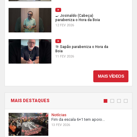
🍳 Josinaldo (Cabeça)
parabeniza o Hora da Boia
12 FEV 2026
🎯 Sapão parabeniza o Hora da
Boia
11 FEV 2026
MAIS VÍDEOS
MAIS DESTAQUES
Notícias
Fim da escala 6×1 tem apoio...
13 FEV 2026