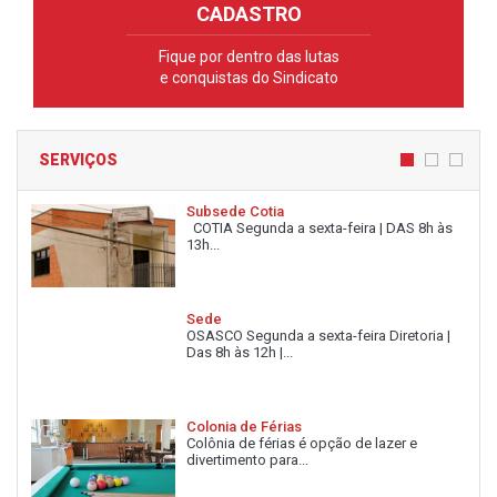
CADASTRO
Fique por dentro das lutas
e conquistas do Sindicato
SERVIÇOS
Subsede Cotia
COTIA Segunda a sexta-feira | DAS 8h às
13h...
Sede
OSASCO Segunda a sexta-feira Diretoria |
Das 8h às 12h |...
Colonia de Férias
Colônia de férias é opção de lazer e
divertimento para...