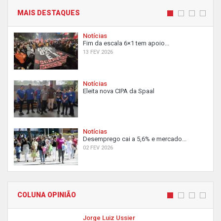
MAIS DESTAQUES
Notícias
Fim da escala 6×1 tem apoio...
13 FEV 2026
Notícias
Eleita nova CIPA da Spaal
Notícias
Desemprego cai a 5,6% e mercado...
02 FEV 2026
COLUNA OPINIÃO
Jorge Luiz Ussier