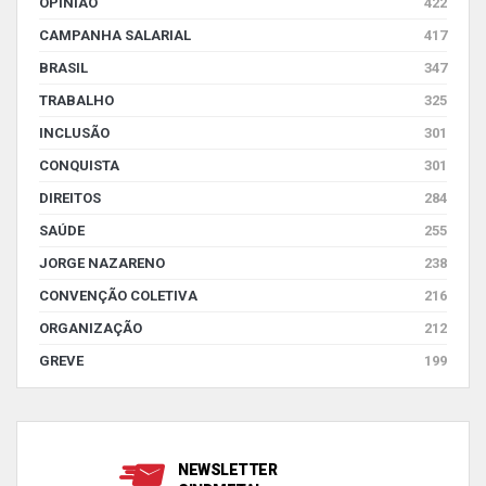
OPINIÃO
422
CAMPANHA SALARIAL
417
BRASIL
347
TRABALHO
325
INCLUSÃO
301
CONQUISTA
301
DIREITOS
284
SAÚDE
255
JORGE NAZARENO
238
CONVENÇÃO COLETIVA
216
ORGANIZAÇÃO
212
GREVE
199
NEWSLETTER