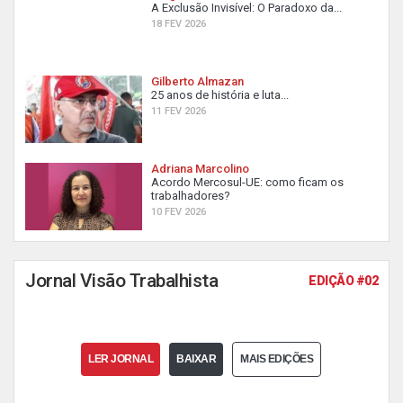
A Exclusão Invisível: O Paradoxo da...
18 FEV 2026
Gilberto Almazan
25 anos de história e luta...
11 FEV 2026
Adriana Marcolino
Acordo Mercosul-UE: como ficam os
trabalhadores?
10 FEV 2026
Jornal Visão Trabalhista
EDIÇÃO #02
LER JORNAL
BAIXAR
MAIS EDIÇÕES