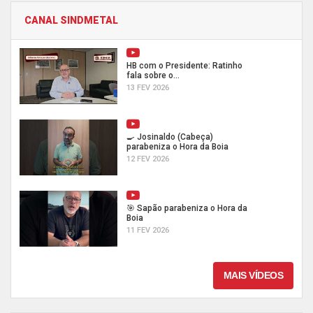
CANAL SINDMETAL
HB com o Presidente: Ratinho
fala sobre o...
13 FEV 2026
🍳 Josinaldo (Cabeça)
parabeniza o Hora da Boia
12 FEV 2026
🎯 Sapão parabeniza o Hora da
Boia
11 FEV 2026
MAIS VÍDEOS