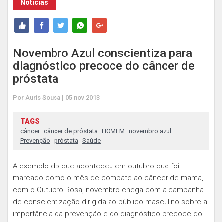
Notícias
Novembro Azul conscientiza para
diagnóstico precoce do câncer de
próstata
Por Auris Sousa | 05 nov 2013
TAGS
câncer
câncer de próstata
HOMEM
novembro azul
Prevenção
próstata
Saúde
A exemplo do que aconteceu em outubro que foi
marcado como o mês de combate ao câncer de mama,
com o Outubro Rosa, novembro chega com a campanha
de conscientização dirigida ao público masculino sobre a
importância da prevenção e do diagnóstico precoce do