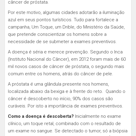
câncer de próstata.
Por este motivo, algumas cidades adotarão a iluminação
azul em seus pontos turísticos. Tudo para fortalece a
campanha, Um Toque, um Drible, do Ministério da Saúde,
que pretende conscientizar os homens sobre a
necessidade de se submeter a exames preventivos.
A doença é séria e merece prevenção. Segundo o Inca
(Instituto Nacional do Câncer), em 2012 foram mais de 60
mil novos casos de câncer de próstata, o segundo mais
comum entre os homens, atrás do câncer de pele.
A próstata é uma glândula presente nos homens,
localizada abaixo da bexiga e à frente do reto. Quando o
câncer é descoberto no início, 90% dos casos são
curáveis. Por isto a importância de exames preventivos.
Como a doença é descoberta?
Inicialmente no exame
clínico, um toque retal, combinado com o resultado de
um exame no sangue. Se detectado o tumor, só a biópsia