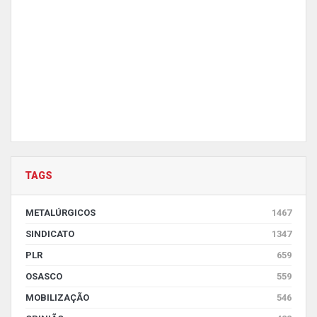
TAGS
METALÚRGICOS
1467
SINDICATO
1347
PLR
659
OSASCO
559
MOBILIZAÇÃO
546