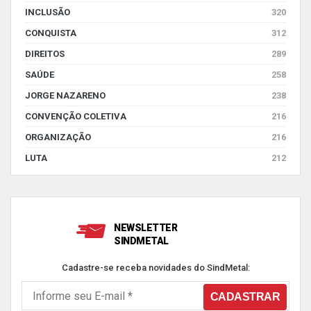
INCLUSÃO
320
CONQUISTA
312
DIREITOS
289
SAÚDE
258
JORGE NAZARENO
238
CONVENÇÃO COLETIVA
216
ORGANIZAÇÃO
216
LUTA
212
NEWSLETTER
SINDMETAL
Cadastre-se receba novidades do SindMetal: