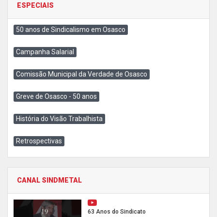
ESPECIAIS
50 anos de Sindicalismo em Osasco
Campanha Salarial
Comissão Municipal da Verdade de Osasco
Greve de Osasco - 50 anos
História do Visão Trabalhista
Retrospectivas
CANAL SINDMETAL
63 Anos do Sindicato