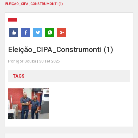
ELEIÇÃO_CIPA_CONSTRUMONTI (1)
Eleição_CIPA_Construmonti (1)
Por Igor Souza | 30 set 2025
TAGS