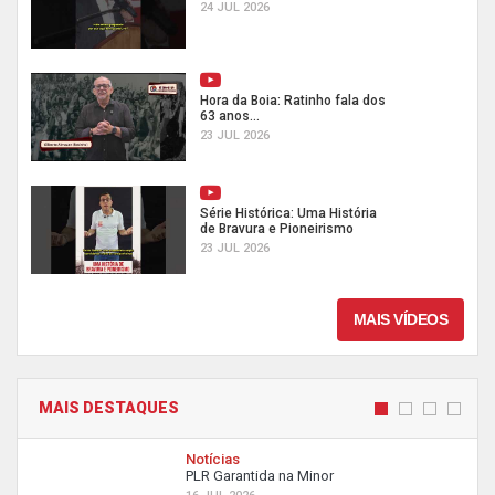
24 JUL 2026
Hora da Boia: Ratinho fala dos
63 anos...
23 JUL 2026
Série Histórica: Uma História
de Bravura e Pioneirismo
23 JUL 2026
MAIS VÍDEOS
MAIS DESTAQUES
Notícias
PLR Garantida na Minor