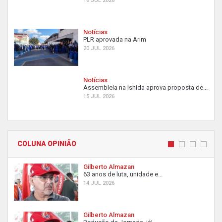
16 JUL 2026
Notícias
PLR aprovada na Arim
20 JUL 2026
Notícias
Assembleia na Ishida aprova proposta de...
15 JUL 2026
COLUNA OPINIÃO
Gilberto Almazan
63 anos de luta, unidade e...
14 JUL 2026
Gilberto Almazan