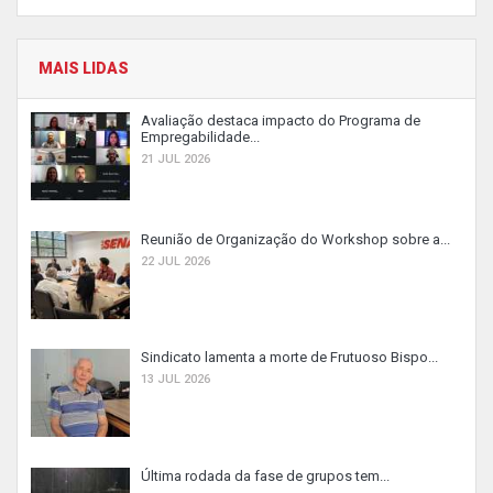
MAIS LIDAS
Avaliação destaca impacto do Programa de
Empregabilidade...
21 JUL 2026
Reunião de Organização do Workshop sobre a...
22 JUL 2026
Sindicato lamenta a morte de Frutuoso Bispo...
13 JUL 2026
Última rodada da fase de grupos tem...