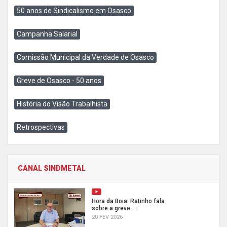
50 anos de Sindicalismo em Osasco
Campanha Salarial
Comissão Municipal da Verdade de Osasco
Greve de Osasco - 50 anos
História do Visão Trabalhista
Retrospectivas
CANAL SINDMETAL
Hora da Boia: Ratinho fala
sobre a greve...
20 FEV 2026