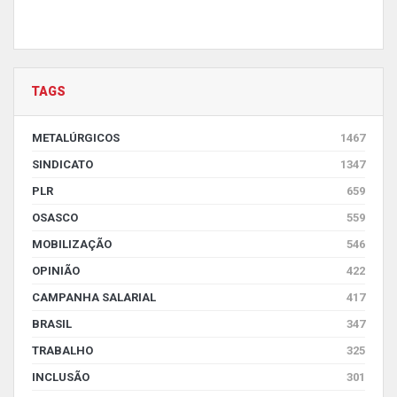
TAGS
METALÚRGICOS
1467
SINDICATO
1347
PLR
659
OSASCO
559
MOBILIZAÇÃO
546
OPINIÃO
422
CAMPANHA SALARIAL
417
BRASIL
347
TRABALHO
325
INCLUSÃO
301