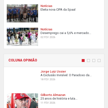
Notícias
Eleita nova CIPA da Spaal
Notícias
Desemprego cai a 5,6% e mercado...
02 FEV 2026
COLUNA OPINIÃO
Jorge Luiz Ussier
A Exclusão Invisível: O Paradoxo da...
18 FEV 2026
Gilberto Almazan
25 anos de história e luta...
11 FEV 2026