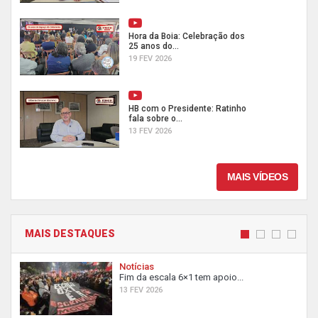
Hora da Boia: Celebração dos
25 anos do...
19 FEV 2026
HB com o Presidente: Ratinho
fala sobre o...
13 FEV 2026
MAIS VÍDEOS
MAIS DESTAQUES
Notícias
Fim da escala 6×1 tem apoio...
13 FEV 2026