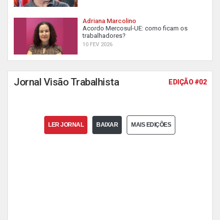
Adriana Marcolino
Acordo Mercosul-UE: como ficam os
trabalhadores?
10 FEV 2026
Jornal Visão Trabalhista
EDIÇÃO #02
LER JORNAL
BAIXAR
MAIS EDIÇÕES