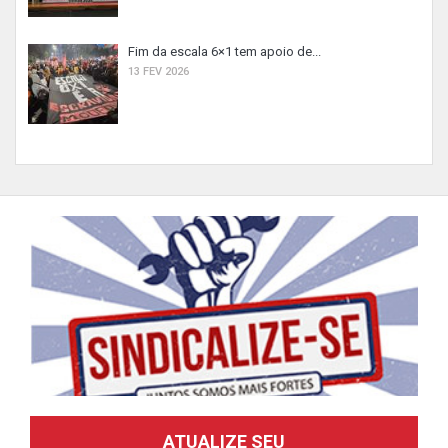
Fim da escala 6×1 tem apoio de...
13 FEV 2026
ATUALIZE SEU