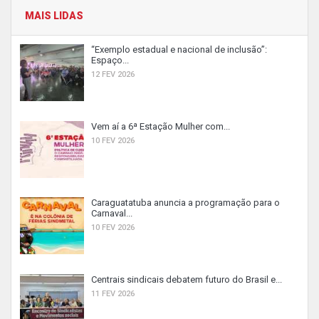
MAIS LIDAS
“Exemplo estadual e nacional de inclusão”:
Espaço...
12 FEV 2026
Vem aí a 6ª Estação Mulher com...
10 FEV 2026
Caraguatatuba anuncia a programação para o
Carnaval...
10 FEV 2026
Centrais sindicais debatem futuro do Brasil e...
11 FEV 2026