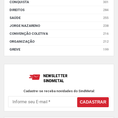
CONQUISTA
301
DIREITOS
284
SAÚDE
255
JORGE NAZARENO
238
CONVENÇÃO COLETIVA
216
ORGANIZAÇÃO
212
GREVE
199
NEWSLETTER
SINDMETAL
Cadastre-se receba novidades do SindMetal: