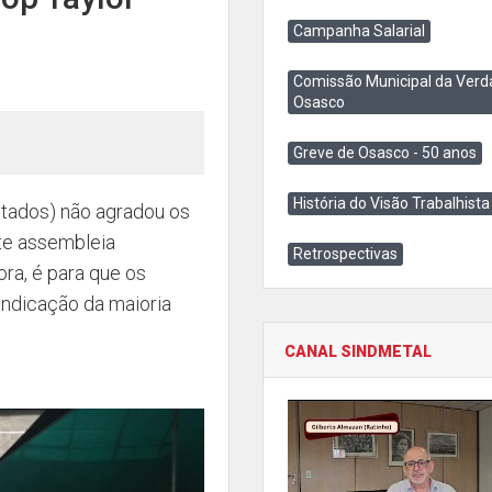
Campanha Salarial
Comissão Municipal da Verd
Osasco
Greve de Osasco - 50 anos
História do Visão Trabalhista
ltados) não agradou os
te assembleia
Retrospectivas
ora, é para que os
indicação da maioria
CANAL SINDMETAL