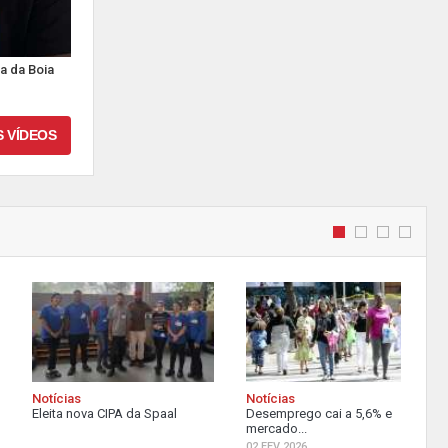
a da Boia
S VÍDEOS
Notícias
Notícias
Eleita nova CIPA da Spaal
Desemprego cai a 5,6% e
mercado...
02 FEV 2026