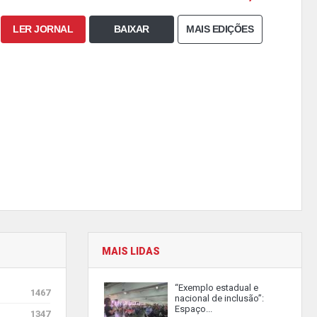
LER JORNAL
BAIXAR
MAIS EDIÇÕES
MAIS LIDAS
“Exemplo estadual e
1467
nacional de inclusão”:
Espaço...
1347