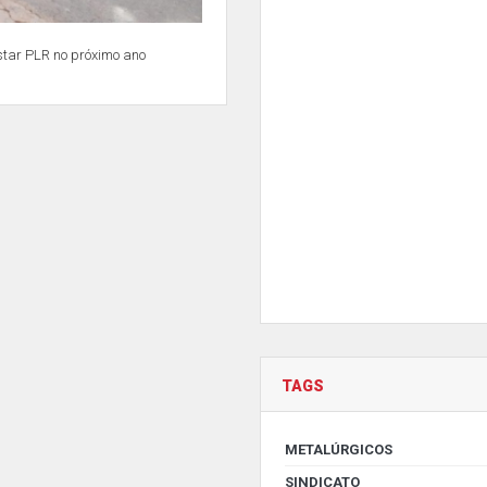
star PLR no próximo ano
TAGS
METALÚRGICOS
SINDICATO