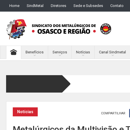
Home
SindMetal
Diretores
Sede e Subsedes
Contato
Benefícios
Serviços
Notícias
Canal Sindmetal
Notícias
COMPARTILHAR
Metalúrgicos da Multivisão e 