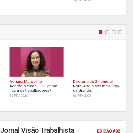
Adriana Marcolino
Diretoria do Sindmetal
Acordo Mercosul-UE: como
Nota: Apoio aos metalúrgicos
ficam os trabalhadores?
da Grande...
10 FEV 2026
06 FEV 2026
Jornal Visão Trabalhista
EDIÇÃO #02