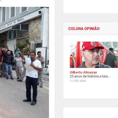
COLUNA OPINIÃO
Gilberto Almazan
25 anos de história e luta...
11 FEV 2026