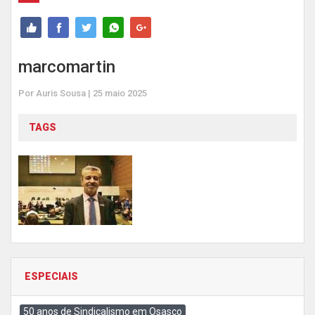
marcomartin
Por Auris Sousa | 25 maio 2025
TAGS
ESPECIAIS
50 anos de Sindicalismo em Osasco