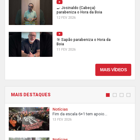
🍳 Josinaldo (Cabeça)
parabeniza o Hora da Boia
12 FEV 2026
🎯 Sapão parabeniza o Hora da
Boia
11 FEV 2026
MAIS VÍDEOS
MAIS DESTAQUES
Notícias
Fim da escala 6×1 tem apoio...
13 FEV 2026
Notícias