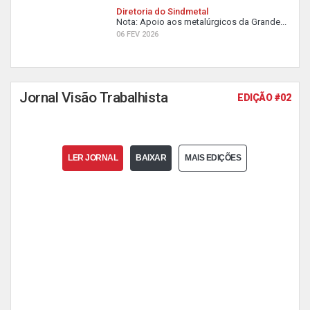
Diretoria do Sindmetal
Nota: Apoio aos metalúrgicos da Grande...
06 FEV 2026
Jornal Visão Trabalhista
EDIÇÃO #02
LER JORNAL
BAIXAR
MAIS EDIÇÕES