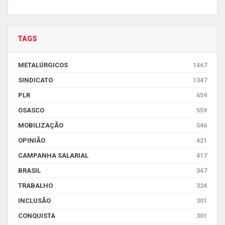
TAGS
METALÚRGICOS
1467
SINDICATO
1347
PLR
659
OSASCO
559
MOBILIZAÇÃO
546
OPINIÃO
421
CAMPANHA SALARIAL
417
BRASIL
347
TRABALHO
324
INCLUSÃO
301
CONQUISTA
301