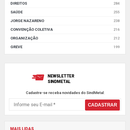
DIREITOS
284
SAÚDE
255
JORGE NAZARENO
238
CONVENÇÃO COLETIVA
216
ORGANIZAÇÃO
212
GREVE
199
NEWSLETTER
SINDMETAL
Cadastre-se receba novidades do SindMetal:
MAIS LIDAS