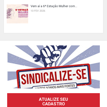
Vem aí a 6ª Estação Mulher com...
10 FEV 2026
ATUALIZE SEU
CADASTRO