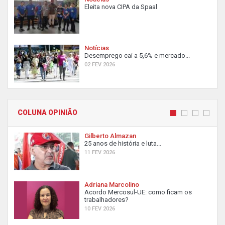
Eleita nova CIPA da Spaal
Notícias
Desemprego cai a 5,6% e mercado...
02 FEV 2026
COLUNA OPINIÃO
Gilberto Almazan
25 anos de história e luta...
11 FEV 2026
Adriana Marcolino
Acordo Mercosul-UE: como ficam os
trabalhadores?
10 FEV 2026