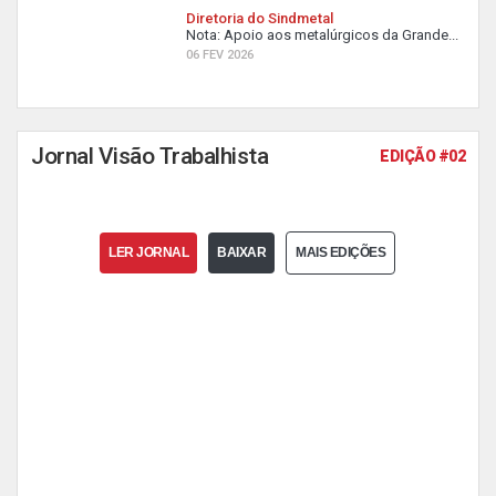
Diretoria do Sindmetal
Nota: Apoio aos metalúrgicos da Grande...
06 FEV 2026
Jornal Visão Trabalhista
EDIÇÃO #02
LER JORNAL
BAIXAR
MAIS EDIÇÕES