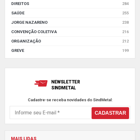
DIREITOS
284
SAÚDE
255
JORGE NAZARENO
238
CONVENÇÃO COLETIVA
216
ORGANIZAÇÃO
212
GREVE
199
NEWSLETTER
SINDMETAL
Cadastre-se receba novidades do SindMetal:
MAIS LIDAS