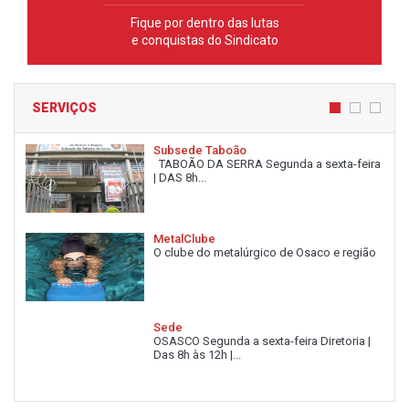
Fique por dentro das lutas
e conquistas do Sindicato
SERVIÇOS
Subsede Taboão
TABOÃO DA SERRA Segunda a sexta-feira
| DAS 8h...
MetalClube
O clube do metalúrgico de Osaco e região
Sede
OSASCO Segunda a sexta-feira Diretoria |
Das 8h às 12h |...