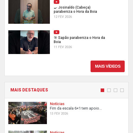
🍳 Josinaldo (Cabeça)
parabeniza o Hora da Boia
12 FEV 2026
🎯 Sapão parabeniza o Hora da
Boia
11 FEV 2026
MAIS VÍDEOS
MAIS DESTAQUES
Notícias
Fim da escala 6×1 tem apoio...
13 FEV 2026
Notícias