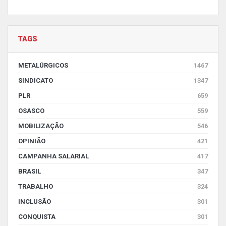
TAGS
METALÚRGICOS
1467
SINDICATO
1347
PLR
659
OSASCO
559
MOBILIZAÇÃO
546
OPINIÃO
421
CAMPANHA SALARIAL
417
BRASIL
347
TRABALHO
324
INCLUSÃO
301
CONQUISTA
301