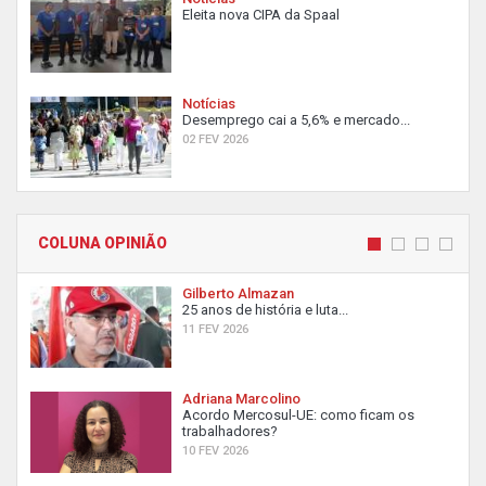
Eleita nova CIPA da Spaal
Notícias
Desemprego cai a 5,6% e mercado...
02 FEV 2026
COLUNA OPINIÃO
Gilberto Almazan
25 anos de história e luta...
11 FEV 2026
Adriana Marcolino
Acordo Mercosul-UE: como ficam os
trabalhadores?
10 FEV 2026