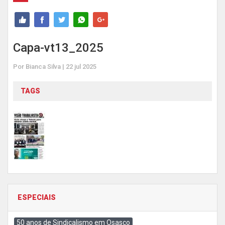
Capa-vt13_2025
Por Bianca Silva | 22 jul 2025
TAGS
ESPECIAIS
50 anos de Sindicalismo em Osasco