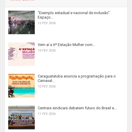
“Exemplo estadual e nacional de inclusão”:
Espaço...
12 FEV 2026
Vem aí a 6ª Estação Mulher com...
10 FEV 2026
Caraguatatuba anuncia a programação para o
Carnaval...
10 FEV 2026
Centrais sindicais debatem futuro do Brasil e...
11 FEV 2026