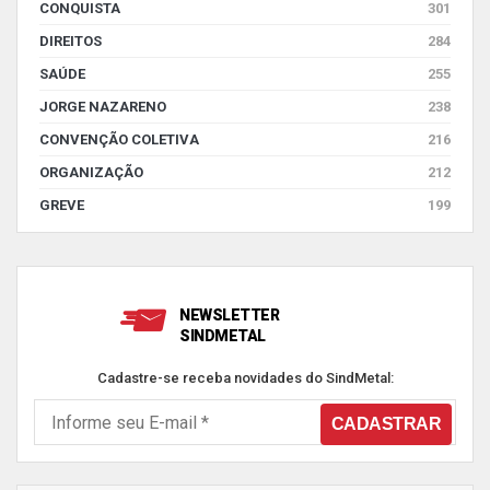
CONQUISTA
301
DIREITOS
284
SAÚDE
255
JORGE NAZARENO
238
CONVENÇÃO COLETIVA
216
ORGANIZAÇÃO
212
GREVE
199
NEWSLETTER
SINDMETAL
Cadastre-se receba novidades do SindMetal: