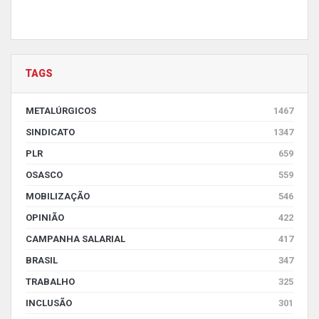
TAGS
METALÚRGICOS
1467
SINDICATO
1347
PLR
659
OSASCO
559
MOBILIZAÇÃO
546
OPINIÃO
422
CAMPANHA SALARIAL
417
BRASIL
347
TRABALHO
325
INCLUSÃO
301