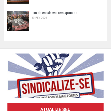
Fim da escala 6×1 tem apoio de...
13 FEV 2026
ATUALIZE SEU