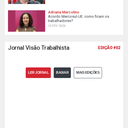
Adriana Marcolino
Acordo Mercosul-UE: como ficam os
trabalhadores?
10 FEV 2026
Jornal Visão Trabalhista
EDIÇÃO #02
LER JORNAL
BAIXAR
MAIS EDIÇÕES