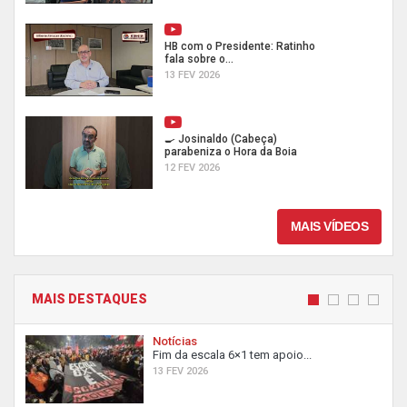
HB com o Presidente: Ratinho
fala sobre o...
13 FEV 2026
🍳 Josinaldo (Cabeça)
parabeniza o Hora da Boia
12 FEV 2026
MAIS VÍDEOS
MAIS DESTAQUES
Notícias
Fim da escala 6×1 tem apoio...
13 FEV 2026