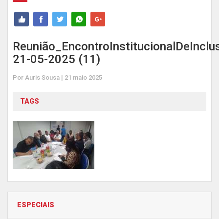
Reunião_EncontroInstitucionalDeIncl
21-05-2025 (11)
Por Auris Sousa | 21 maio 2025
TAGS
ESPECIAIS