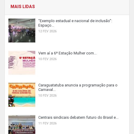
MAIS LIDAS
“Exemplo estadual e nacional de inclusão”:
Espaço...
12 FEV 2026
Vem aí a 6ª Estação Mulher com...
10 FEV 2026
Caraguatatuba anuncia a programação para o
Carnaval...
10 FEV 2026
Centrais sindicais debatem futuro do Brasil e...
11 FEV 2026