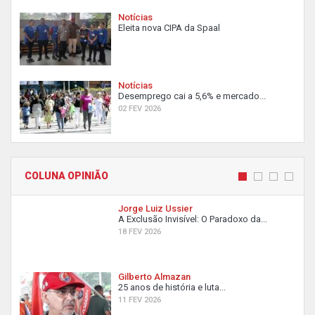
Notícias
Eleita nova CIPA da Spaal
Notícias
Desemprego cai a 5,6% e mercado...
02 FEV 2026
COLUNA OPINIÃO
Jorge Luiz Ussier
A Exclusão Invisível: O Paradoxo da...
18 FEV 2026
Gilberto Almazan
25 anos de história e luta...
11 FEV 2026