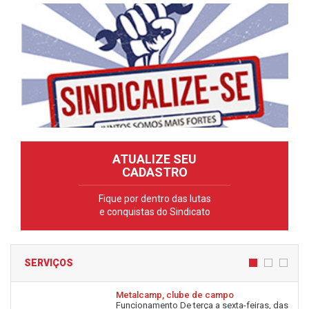
ATUALIZE SEU
CADASTRO
Fique por dentro das lutas
e conquistas do Sindicato
SERVIÇOS
Metalcamp, clube de campo
Funcionamento De terça a sexta-feiras, das