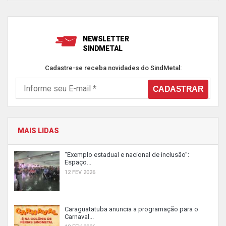
NEWSLETTER
SINDMETAL
Cadastre-se receba novidades do SindMetal:
MAIS LIDAS
“Exemplo estadual e nacional de inclusão”:
Espaço...
12 FEV 2026
Caraguatatuba anuncia a programação para o
Carnaval...