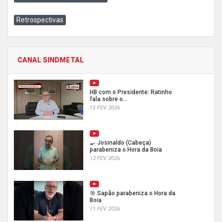
Retrospectivas
CANAL SINDMETAL
HB com o Presidente: Ratinho
fala sobre o...
13 FEV 2026
🍳 Josinaldo (Cabeça)
parabeniza o Hora da Boia
12 FEV 2026
🎯 Sapão parabeniza o Hora da
Boia
11 FEV 2026