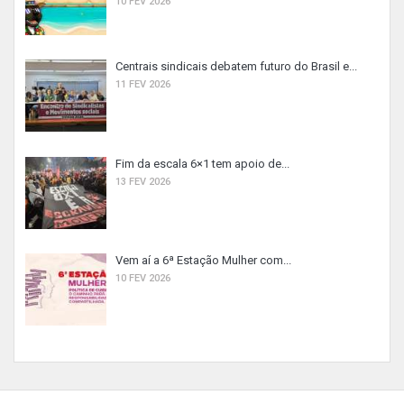
10 FEV 2026
Centrais sindicais debatem futuro do Brasil e...
11 FEV 2026
Fim da escala 6×1 tem apoio de...
13 FEV 2026
Vem aí a 6ª Estação Mulher com...
10 FEV 2026