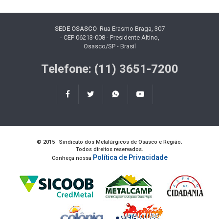
SEDE OSASCO
Rua Erasmo Braga, 307
- CEP 06213-008 - Presidente Altino,
Osasco/SP - Brasil
Telefone: (11) 3651-7200
© 2015 · Sindicato dos Metalúrgicos de Osasco e Região.
Todos direitos reservados.
Política de Privacidade
Conheça nossa