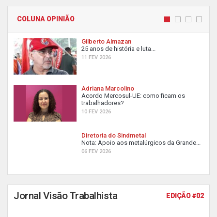
COLUNA OPINIÃO
Gilberto Almazan
25 anos de história e luta...
11 FEV 2026
Adriana Marcolino
Acordo Mercosul-UE: como ficam os
trabalhadores?
10 FEV 2026
Diretoria do Sindmetal
Nota: Apoio aos metalúrgicos da Grande...
06 FEV 2026
Jornal Visão Trabalhista
EDIÇÃO #02