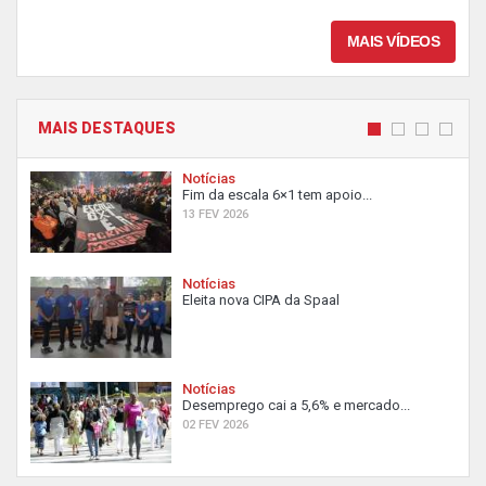
MAIS VÍDEOS
MAIS DESTAQUES
Notícias
Fim da escala 6×1 tem apoio...
13 FEV 2026
Notícias
Eleita nova CIPA da Spaal
Notícias
Desemprego cai a 5,6% e mercado...
02 FEV 2026