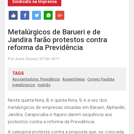
Sindicato na Imprensa
Metalúrgicos de Barueri e de
Jandira farão protestos contra
reforma da Previdência
Por Auris Sousa | 07 fev 2017
TAGS
Aposentadoria. Previdência
Assembleias
Correio Paulista
metalúrgicos
mutirão
Nesta quarta-feira, 8, e quinta-feira, 9, é a vez dos
metalúrgicos de empresas situadas em Barueri, Alphaville,
Jandira, Carapicuíba e Itapevi darem sequência aos
protestos contra a reforma da Previdência.
A categoria protesta contra a proposta que, se colocada