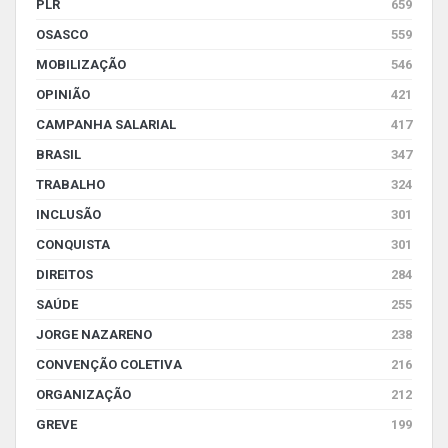
PLR
659
OSASCO
559
MOBILIZAÇÃO
546
OPINIÃO
421
CAMPANHA SALARIAL
417
BRASIL
347
TRABALHO
324
INCLUSÃO
301
CONQUISTA
301
DIREITOS
284
SAÚDE
255
JORGE NAZARENO
238
CONVENÇÃO COLETIVA
216
ORGANIZAÇÃO
212
GREVE
199