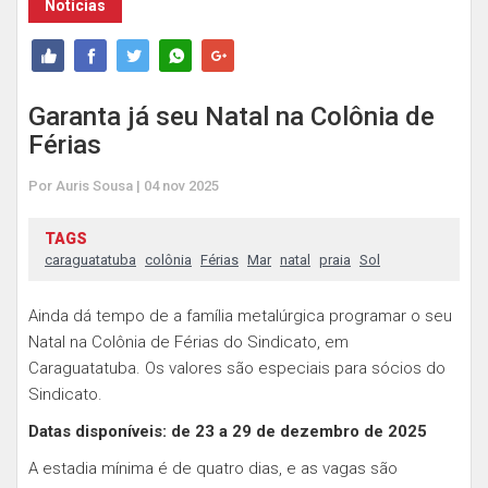
Notícias
Garanta já seu Natal na Colônia de
Férias
Por Auris Sousa | 04 nov 2025
TAGS
caraguatatuba
colônia
Férias
Mar
natal
praia
Sol
Ainda dá tempo de a família metalúrgica programar o seu
Natal na Colônia de Férias do Sindicato, em
Caraguatatuba. Os valores são especiais para sócios do
Sindicato.
Datas disponíveis: de 23 a 29 de dezembro de 2025
A estadia mínima é de quatro dias, e as vagas são