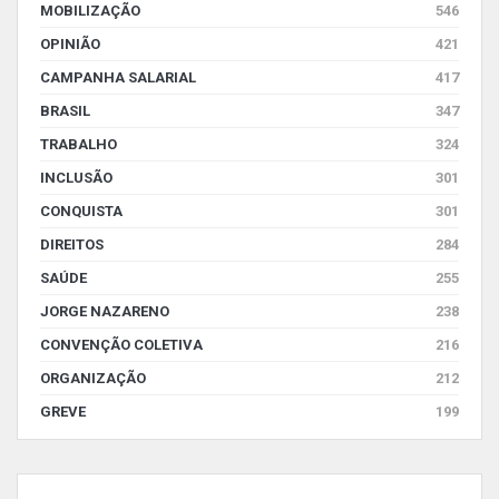
MOBILIZAÇÃO
546
OPINIÃO
421
CAMPANHA SALARIAL
417
BRASIL
347
TRABALHO
324
INCLUSÃO
301
CONQUISTA
301
DIREITOS
284
SAÚDE
255
JORGE NAZARENO
238
CONVENÇÃO COLETIVA
216
ORGANIZAÇÃO
212
GREVE
199