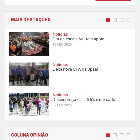
MAIS DESTAQUES
Notícias
Fim da escala 6×1 tem apoio...
13 FEV 2026
Notícias
Eleita nova CIPA da Spaal
Notícias
Desemprego cai a 5,6% e mercado...
02 FEV 2026
COLUNA OPINIÃO