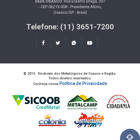
SEDE OSASCO
Rua Erasmo Braga, 307
- CEP 06213-008 - Presidente Altino,
Osasco/SP - Brasil
Telefone: (11) 3651-7200
© 2015 · Sindicato dos Metalúrgicos de Osasco e Região.
Todos direitos reservados.
Política de Privacidade
Conheça nossa