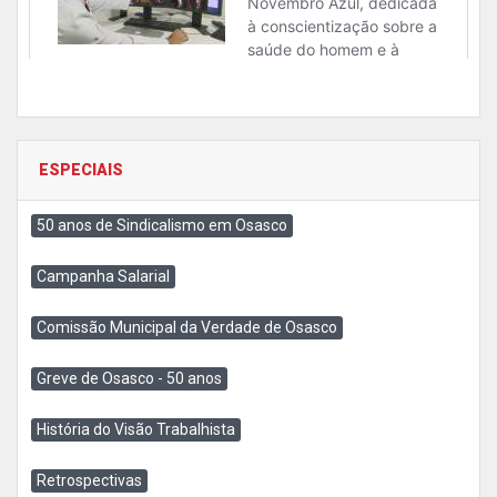
ESPECIAIS
50 anos de Sindicalismo em Osasco
Campanha Salarial
Comissão Municipal da Verdade de Osasco
Greve de Osasco - 50 anos
História do Visão Trabalhista
Retrospectivas