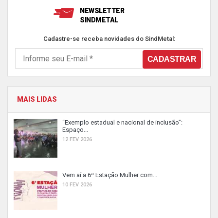
NEWSLETTER
SINDMETAL
Cadastre-se receba novidades do SindMetal:
MAIS LIDAS
“Exemplo estadual e nacional de inclusão”:
Espaço...
12 FEV 2026
Vem aí a 6ª Estação Mulher com...
10 FEV 2026