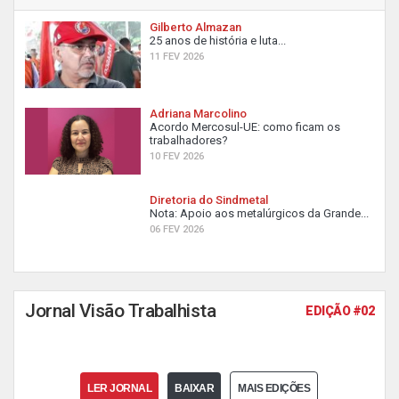
Gilberto Almazan
25 anos de história e luta...
11 FEV 2026
Adriana Marcolino
Acordo Mercosul-UE: como ficam os
trabalhadores?
10 FEV 2026
Diretoria do Sindmetal
Nota: Apoio aos metalúrgicos da Grande...
06 FEV 2026
Jornal Visão Trabalhista
EDIÇÃO #02
LER JORNAL
BAIXAR
MAIS EDIÇÕES