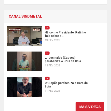
CANAL SINDMETAL
HB com o Presidente: Ratinho
fala sobre o...
13 FEV 2026
🍳 Josinaldo (Cabeça)
parabeniza o Hora da Boia
12 FEV 2026
🎯 Sapão parabeniza o Hora da
Boia
11 FEV 2026
MAIS VÍDEOS