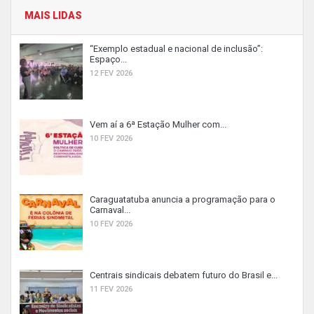
MAIS LIDAS
“Exemplo estadual e nacional de inclusão”:
Espaço...
12 FEV 2026
Vem aí a 6ª Estação Mulher com...
10 FEV 2026
Caraguatatuba anuncia a programação para o
Carnaval...
10 FEV 2026
Centrais sindicais debatem futuro do Brasil e...
11 FEV 2026