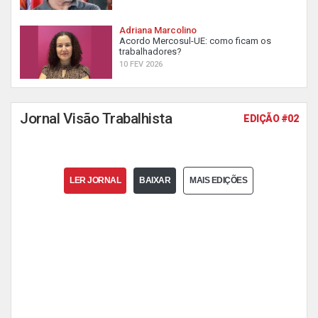
Adriana Marcolino
Acordo Mercosul-UE: como ficam os
trabalhadores?
10 FEV 2026
Jornal Visão Trabalhista
EDIÇÃO #02
LER JORNAL
BAIXAR
MAIS EDIÇÕES