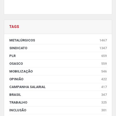
TAGS
METALÚRGICOS
1467
SINDICATO
1347
PLR
659
OSASCO
559
MOBILIZAÇÃO
546
OPINIÃO
422
CAMPANHA SALARIAL
417
BRASIL
347
TRABALHO
325
INCLUSÃO
301