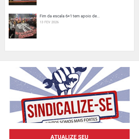
Fim da escala 6×1 tem apoio de...
13 FEV 2026
ATUALIZE SEU