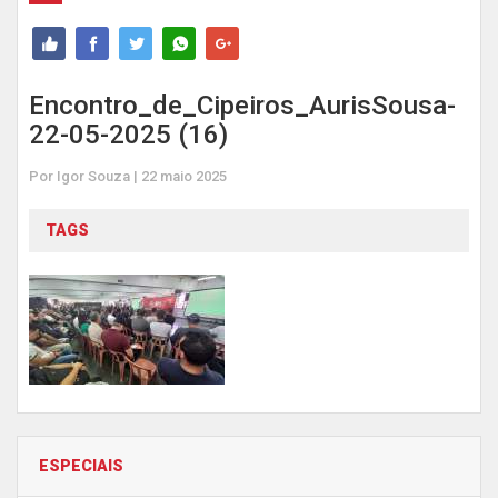
Encontro_de_Cipeiros_AurisSousa-
22-05-2025 (16)
Por Igor Souza | 22 maio 2025
TAGS
ESPECIAIS