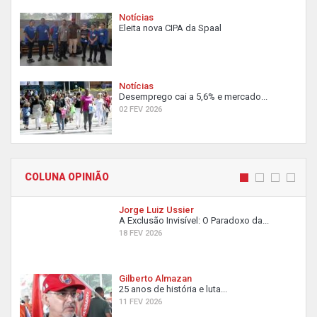
Notícias
Eleita nova CIPA da Spaal
Notícias
Desemprego cai a 5,6% e mercado...
02 FEV 2026
COLUNA OPINIÃO
Jorge Luiz Ussier
A Exclusão Invisível: O Paradoxo da...
18 FEV 2026
Gilberto Almazan
25 anos de história e luta...
11 FEV 2026