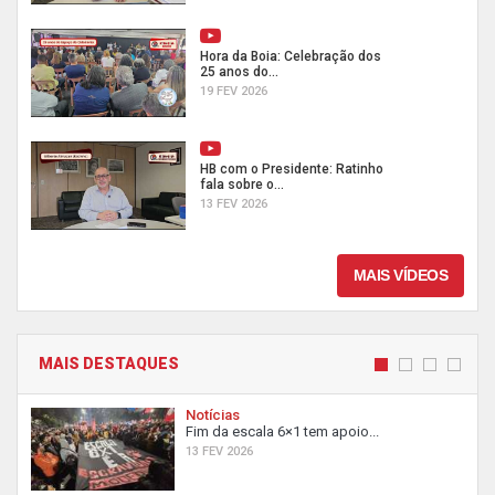
Hora da Boia: Celebração dos
25 anos do...
19 FEV 2026
HB com o Presidente: Ratinho
fala sobre o...
13 FEV 2026
MAIS VÍDEOS
MAIS DESTAQUES
Notícias
Fim da escala 6×1 tem apoio...
13 FEV 2026