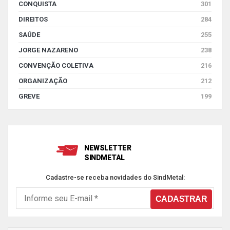
CONQUISTA
301
DIREITOS
284
SAÚDE
255
JORGE NAZARENO
238
CONVENÇÃO COLETIVA
216
ORGANIZAÇÃO
212
GREVE
199
NEWSLETTER
SINDMETAL
Cadastre-se receba novidades do SindMetal: