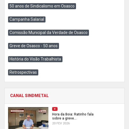
50 anos de Sindicalismo em Osasco
Campanha Salarial
Comissão Municipal da Verdade de Osasco
Greve de Osasco - 50 anos
História do Visão Trabalhista
Retrospectivas
CANAL SINDMETAL
Hora da Boia: Ratinho fala
sobre a greve...
20 FEV 2026