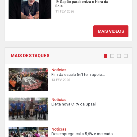
🎯 Sapão parabeniza o Hora da
Boia
11 FEV 2026
MAIS VÍDEOS
MAIS DESTAQUES
Notícias
Fim da escala 6×1 tem apoio...
13 FEV 2026
Notícias
Eleita nova CIPA da Spaal
Notícias
Desemprego cai a 5,6% e mercado...