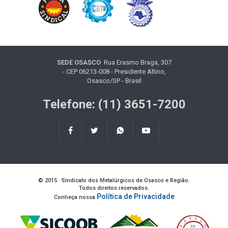
SEDE OSASCO
Rua Erasmo Braga, 307
- CEP 06213-008 - Presidente Altino,
Osasco/SP - Brasil
Telefone: (11) 3651-7200
© 2015 · Sindicato dos Metalúrgicos de Osasco e Região.
Todos direitos reservados.
Política de Privacidade
Conheça nossa