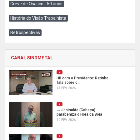
Greve de Osasco - 50 anos
História do Visão Trabalhista
Retrospectivas
CANAL SINDMETAL
HB com o Presidente: Ratinho
fala sobre o...
13 FEV 2026
🍳 Josinaldo (Cabeça)
parabeniza o Hora da Boia
12 FEV 2026