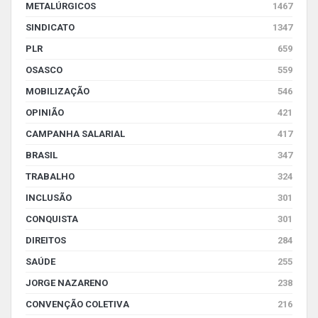
METALÚRGICOS
1467
SINDICATO
1347
PLR
659
OSASCO
559
MOBILIZAÇÃO
546
OPINIÃO
421
CAMPANHA SALARIAL
417
BRASIL
347
TRABALHO
324
INCLUSÃO
301
CONQUISTA
301
DIREITOS
284
SAÚDE
255
JORGE NAZARENO
238
CONVENÇÃO COLETIVA
216