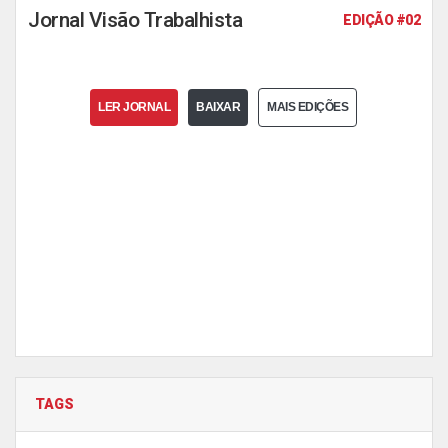
Jornal Visão Trabalhista
EDIÇÃO #02
LER JORNAL
BAIXAR
MAIS EDIÇÕES
TAGS