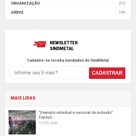
ORGANIZAÇÃO
212
GREVE
199
NEWSLETTER
SINDMETAL
Cadastre-se receba novidades do SindMetal:
MAIS LIDAS
“Exemplo estadual e nacional de inclusão”:
Espaço...
12 FEV 2026