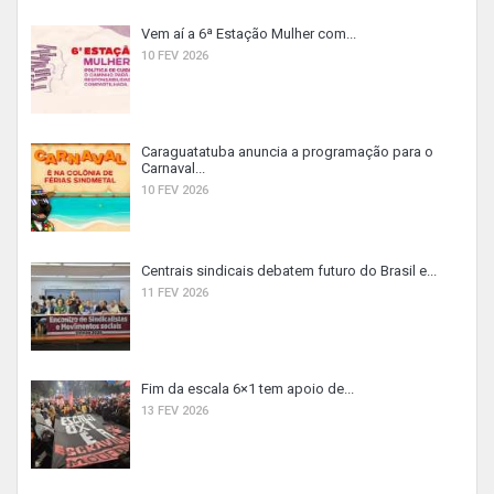
Vem aí a 6ª Estação Mulher com...
10 FEV 2026
Caraguatatuba anuncia a programação para o
Carnaval...
10 FEV 2026
Centrais sindicais debatem futuro do Brasil e...
11 FEV 2026
Fim da escala 6×1 tem apoio de...
13 FEV 2026