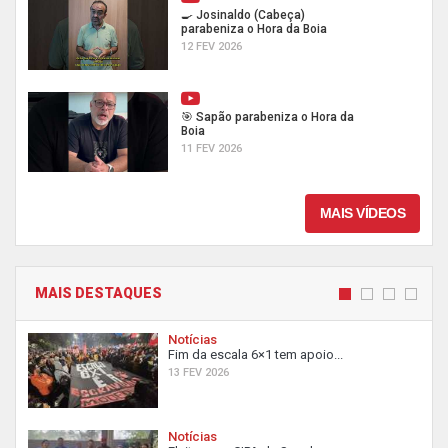
🍳 Josinaldo (Cabeça)
parabeniza o Hora da Boia
12 FEV 2026
🎯 Sapão parabeniza o Hora da
Boia
11 FEV 2026
MAIS VÍDEOS
MAIS DESTAQUES
Notícias
Fim da escala 6×1 tem apoio...
13 FEV 2026
Notícias