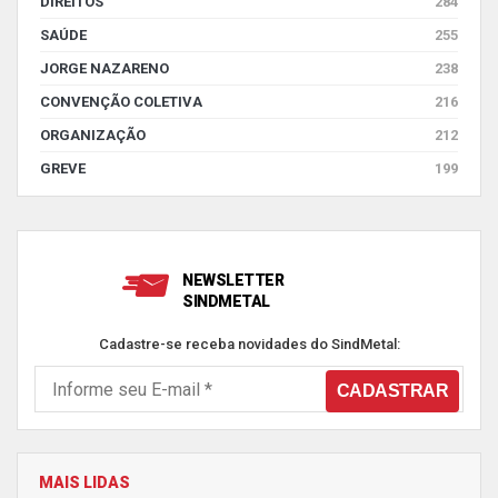
DIREITOS
284
SAÚDE
255
JORGE NAZARENO
238
CONVENÇÃO COLETIVA
216
ORGANIZAÇÃO
212
GREVE
199
NEWSLETTER
SINDMETAL
Cadastre-se receba novidades do SindMetal:
MAIS LIDAS