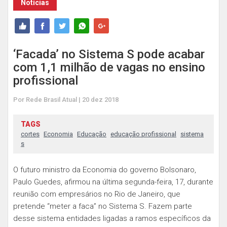
Notícias
‘Facada’ no Sistema S pode acabar
com 1,1 milhão de vagas no ensino
profissional
Por Rede Brasil Atual | 20 dez 2018
TAGS
cortes
Economia
Educação
educação profissional
sistema
s
O futuro ministro da Economia do governo Bolsonaro,
Paulo Guedes, afirmou na última segunda-feira, 17, durante
reunião com empresários no Rio de Janeiro, que
pretende “meter a faca” no Sistema S. Fazem parte
desse sistema entidades ligadas a ramos específicos da