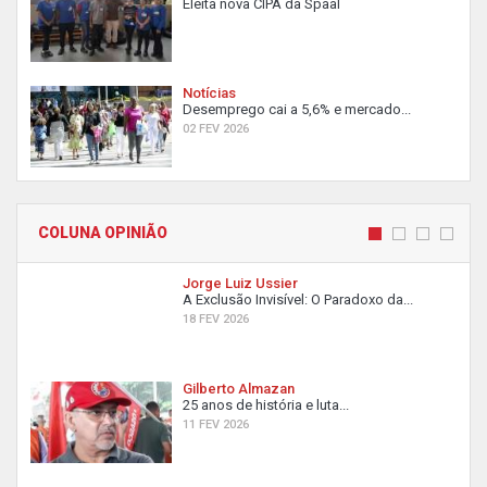
Eleita nova CIPA da Spaal
Notícias
Desemprego cai a 5,6% e mercado...
02 FEV 2026
COLUNA OPINIÃO
Jorge Luiz Ussier
A Exclusão Invisível: O Paradoxo da...
18 FEV 2026
Gilberto Almazan
25 anos de história e luta...
11 FEV 2026