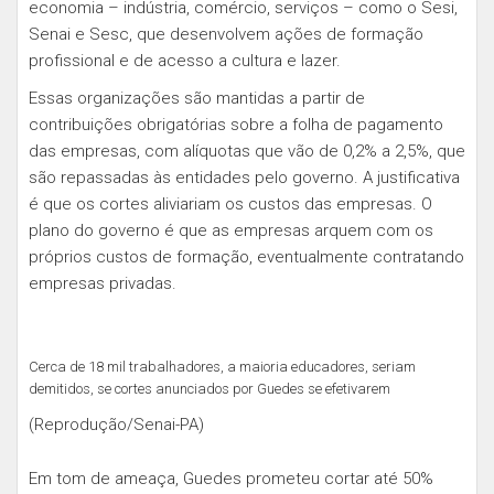
economia – indústria, comércio, serviços – como o Sesi,
Senai e Sesc, que desenvolvem ações de formação
profissional e de acesso a cultura e lazer.
Essas organizações são mantidas a partir de
contribuições obrigatórias sobre a folha de pagamento
das empresas, com alíquotas que vão de 0,2% a 2,5%, que
são repassadas às entidades pelo governo. A justificativa
é que os cortes aliviariam os custos das empresas. O
plano do governo é que as empresas arquem com os
próprios custos de formação, eventualmente contratando
empresas privadas.
Cerca de 18 mil trabalhadores, a maioria educadores, seriam
demitidos, se cortes anunciados por Guedes se efetivarem
(Reprodução/Senai-PA)
Em tom de ameaça, Guedes prometeu cortar até 50%