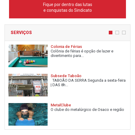
Fique por dentro das lutas
e conquistas do Sindicato
SERVIÇOS
Colonia de Férias
Colônia de férias é opção de lazer e
divertimento para...
Subsede Taboão
TABOÃO DA SERRA Segunda a sexta-feira
| DAS 8h...
MetalClube
O clube do metalúrgico de Osaco e região