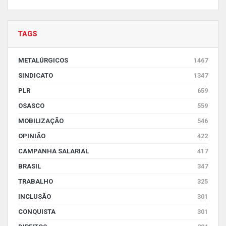
TAGS
METALÚRGICOS
1467
SINDICATO
1347
PLR
659
OSASCO
559
MOBILIZAÇÃO
546
OPINIÃO
422
CAMPANHA SALARIAL
417
BRASIL
347
TRABALHO
325
INCLUSÃO
301
CONQUISTA
301