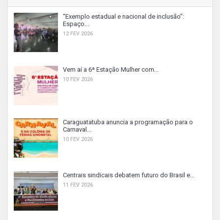
“Exemplo estadual e nacional de inclusão”:
Espaço...
12 FEV 2026
Vem aí a 6ª Estação Mulher com...
10 FEV 2026
Caraguatatuba anuncia a programação para o
Carnaval...
10 FEV 2026
Centrais sindicais debatem futuro do Brasil e...
11 FEV 2026