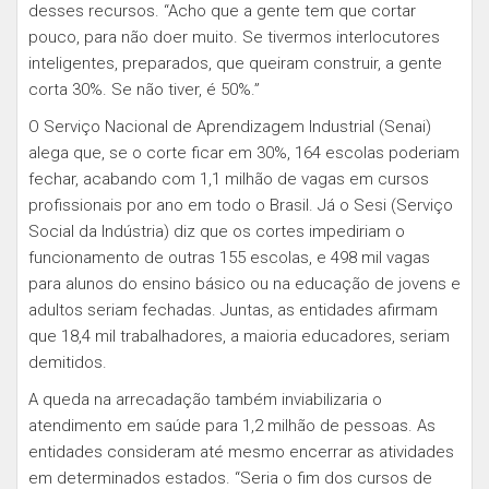
desses recursos. “Acho que a gente tem que cortar
pouco, para não doer muito. Se tivermos interlocutores
inteligentes, preparados, que queiram construir, a gente
corta 30%. Se não tiver, é 50%.”
O Serviço Nacional de Aprendizagem Industrial (Senai)
alega que, se o corte ficar em 30%, 164 escolas poderiam
fechar, acabando com 1,1 milhão de vagas em cursos
profissionais por ano em todo o Brasil. Já o Sesi (Serviço
Social da Indústria) diz que os cortes impediriam o
funcionamento de outras 155 escolas, e 498 mil vagas
para alunos do ensino básico ou na educação de jovens e
adultos seriam fechadas. Juntas, as entidades afirmam
que 18,4 mil trabalhadores, a maioria educadores, seriam
demitidos.
A queda na arrecadação também inviabilizaria o
atendimento em saúde para 1,2 milhão de pessoas. As
entidades consideram até mesmo encerrar as atividades
em determinados estados. “Seria o fim dos cursos de