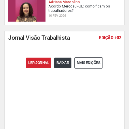
Adriana Marcolino
Acordo Mercosul-UE: como ficam os
trabalhadores?
10 FEV 2026
Jornal Visão Trabalhista
EDIÇÃO #02
LER JORNAL
BAIXAR
MAIS EDIÇÕES