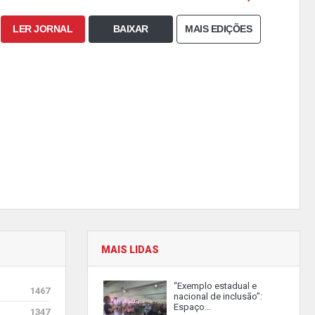
LER JORNAL
BAIXAR
MAIS EDIÇÕES
MAIS LIDAS
“Exemplo estadual e
1467
nacional de inclusão”:
Espaço...
1347