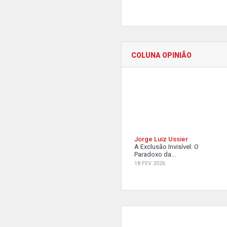
COLUNA OPINIÃO
Jorge Luiz Ussier
A Exclusão Invisível: O
Paradoxo da...
18 FEV 2026