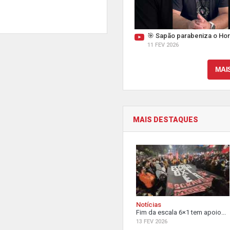
🎯 Sapão parabeniza o Hor
11 FEV 2026
MAI
MAIS DESTAQUES
Notícias
Fim da escala 6×1 tem apoio...
13 FEV 2026