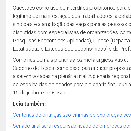
Questões como uso de interditos proibitórios para c
legítimo de manifestação dos trabalhadores, a esta
sindicais e a ampliação das vagas para as pessoas 
discutidas com especialistas de organizações, como:
Pesquisas Economicas Aplicadas), Dieese (Departam
Estatisticas e Estudos Socioeconomicos) e da Prefe
Como nas demais plenárias, os metalúrgicos vão util
Caderno de Teses como base para indicar propostas
a serem votadas na plenária final. A plenária regio
de escolha dos delegados para a plenária final, que
16 de junho, em Osasco.
Leia também:
Centenas de crianças são vítimas de exploração sexu
Senado analisará responsabilidade de empresas por