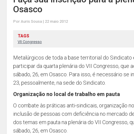
Osasco
Por Auris Sousa | 22 maio 2012
TAGS
VII Congresso
Metalúrgicos de toda a base territorial do Sindicat
participar da quarta plenária do VII Congresso, que
sábado, 26, em Osasco. Para isso, é necessário se in
23, pessoalmente, na sede do Sindicato.
Organização no local de trabalho em pauta
O combate às práticas anti-sindicais, organização no 
inclusão de pessoas com deficiência no mercado de
dos temas em pauta na plenária do VII Congresso, 
sábado, 26, em Osasco.