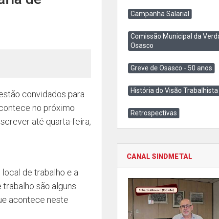
Campanha Salarial
Comissão Municipal da Verd
Osasco
Greve de Osasco - 50 anos
História do Visão Trabalhista
o estão convidados para
 acontece no próximo
Retrospectivas
screver até quarta-feira,
CANAL SINDMETAL
local de trabalho e a
 trabalho são alguns
que acontece neste