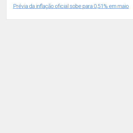
Prévia da inflação oficial sobe para 0,51% em maio