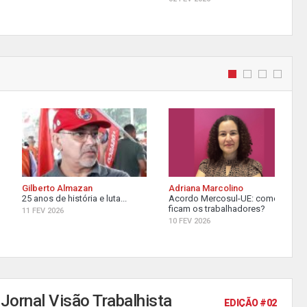
Gilberto Almazan
Adriana Marcolino
25 anos de história e luta...
Acordo Mercosul-UE: como
ficam os trabalhadores?
11 FEV 2026
10 FEV 2026
Jornal Visão Trabalhista
EDIÇÃO #02