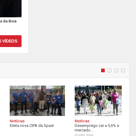
a da Boia
S VÍDEOS
Notícias
Notícias
Eleita nova CIPA da Spaal
Desemprego cai a 5,6% e
mercado...
02 FEV 2026