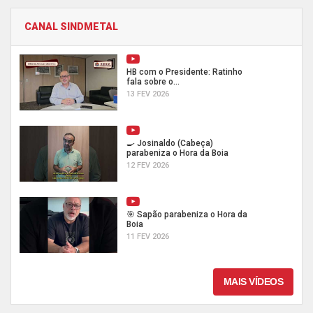
CANAL SINDMETAL
HB com o Presidente: Ratinho
fala sobre o...
13 FEV 2026
🍳 Josinaldo (Cabeça)
parabeniza o Hora da Boia
12 FEV 2026
🎯 Sapão parabeniza o Hora da
Boia
11 FEV 2026
MAIS VÍDEOS