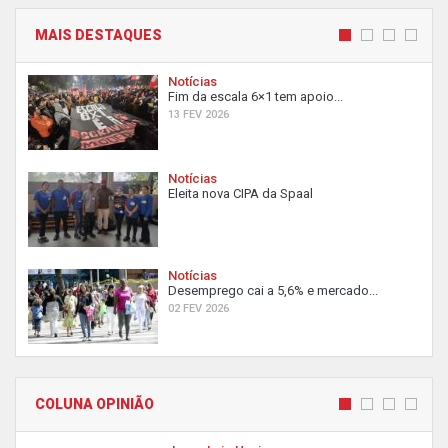
MAIS DESTAQUES
Notícias
Fim da escala 6×1 tem apoio...
13 FEV 2026
Notícias
Eleita nova CIPA da Spaal
Notícias
Desemprego cai a 5,6% e mercado...
02 FEV 2026
COLUNA OPINIÃO