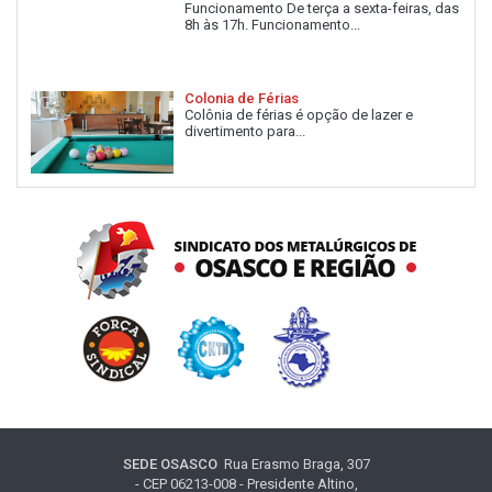
Funcionamento De terça a sexta-feiras, das
8h às 17h. Funcionamento...
Colonia de Férias
Colônia de férias é opção de lazer e
divertimento para...
SEDE OSASCO
Rua Erasmo Braga, 307
- CEP 06213-008 - Presidente Altino,