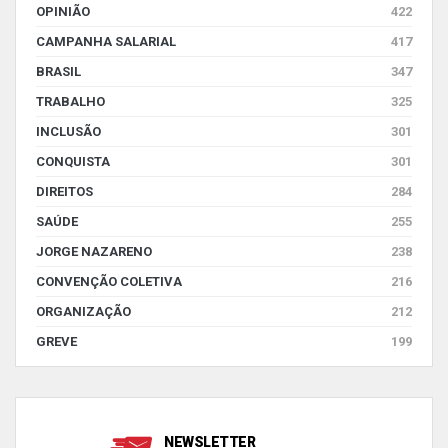
OPINIÃO
422
CAMPANHA SALARIAL
417
BRASIL
347
TRABALHO
325
INCLUSÃO
301
CONQUISTA
301
DIREITOS
284
SAÚDE
255
JORGE NAZARENO
238
CONVENÇÃO COLETIVA
216
ORGANIZAÇÃO
212
GREVE
199
NEWSLETTER