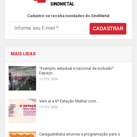
SINDMETAL
Cadastre-se receba novidades do SindMetal:
MAIS LIDAS
“Exemplo estadual e nacional de inclusão”:
Espaço...
12 FEV 2026
Vem aí a 6ª Estação Mulher com...
10 FEV 2026
Caraguatatuba anuncia a programação para o