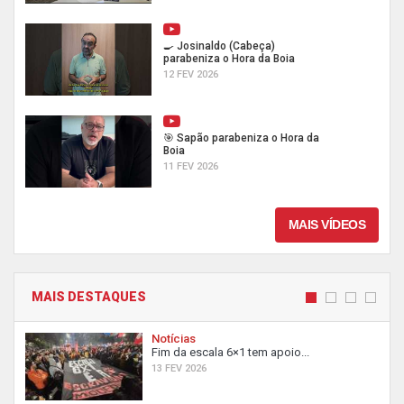
🍳 Josinaldo (Cabeça)
parabeniza o Hora da Boia
12 FEV 2026
🎯 Sapão parabeniza o Hora da
Boia
11 FEV 2026
MAIS VÍDEOS
MAIS DESTAQUES
Notícias
Fim da escala 6×1 tem apoio...
13 FEV 2026