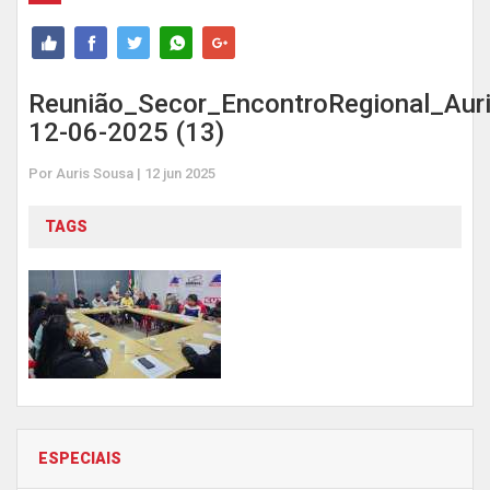
Reunião_Secor_EncontroRegional_Aur
12-06-2025 (13)
Por Auris Sousa | 12 jun 2025
TAGS
ESPECIAIS