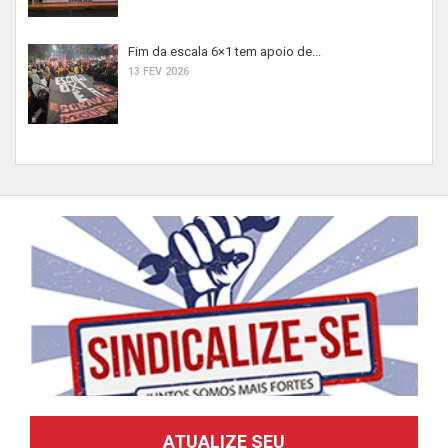
Fim da escala 6×1 tem apoio de...
13 FEV 2026
ATUALIZE SEU