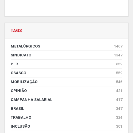
TAGS
METALÚRGICOS
1467
SINDICATO
1347
PLR
659
OSASCO
559
MOBILIZAÇÃO
546
OPINIÃO
421
CAMPANHA SALARIAL
417
BRASIL
347
TRABALHO
324
INCLUSÃO
301