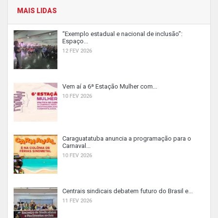
MAIS LIDAS
“Exemplo estadual e nacional de inclusão”:
Espaço...
12 FEV 2026
Vem aí a 6ª Estação Mulher com...
10 FEV 2026
Caraguatatuba anuncia a programação para o
Carnaval...
10 FEV 2026
Centrais sindicais debatem futuro do Brasil e...
11 FEV 2026