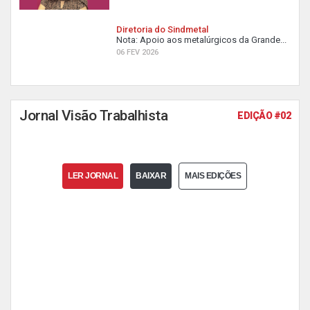
Diretoria do Sindmetal
Nota: Apoio aos metalúrgicos da Grande...
06 FEV 2026
Jornal Visão Trabalhista
EDIÇÃO #02
LER JORNAL
BAIXAR
MAIS EDIÇÕES