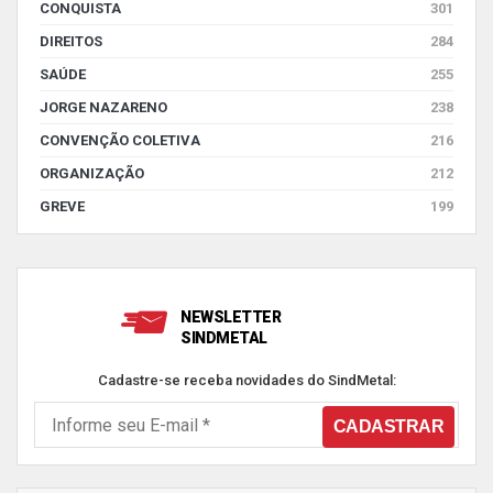
CONQUISTA
301
DIREITOS
284
SAÚDE
255
JORGE NAZARENO
238
CONVENÇÃO COLETIVA
216
ORGANIZAÇÃO
212
GREVE
199
NEWSLETTER
SINDMETAL
Cadastre-se receba novidades do SindMetal: