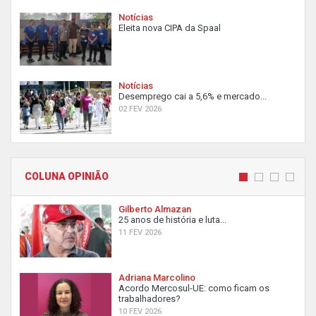
Notícias
Eleita nova CIPA da Spaal
Notícias
Desemprego cai a 5,6% e mercado...
02 FEV 2026
COLUNA OPINIÃO
Gilberto Almazan
25 anos de história e luta...
11 FEV 2026
Adriana Marcolino
Acordo Mercosul-UE: como ficam os
trabalhadores?
10 FEV 2026