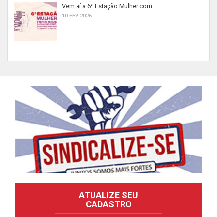
Vem aí a 6ª Estação Mulher com...
10 FEV 2026
ATUALIZE SEU
CADASTRO