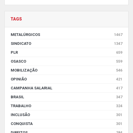
TAGS
METALÚRGICOS
1467
SINDICATO
1347
PLR
659
OSASCO
559
MOBILIZAÇÃO
546
OPINIÃO
421
CAMPANHA SALARIAL
417
BRASIL
347
TRABALHO
324
INCLUSÃO
301
CONQUISTA
301
DIREITOS
284