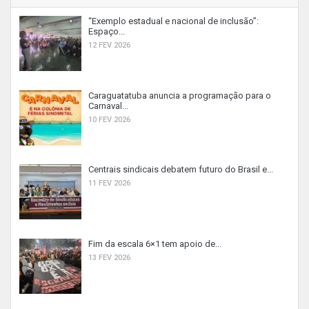
“Exemplo estadual e nacional de inclusão”:
Espaço...
12 FEV 2026
Caraguatatuba anuncia a programação para o
Carnaval...
10 FEV 2026
Centrais sindicais debatem futuro do Brasil e...
11 FEV 2026
Fim da escala 6×1 tem apoio de...
13 FEV 2026