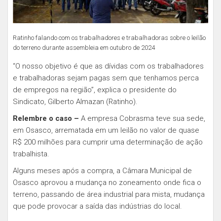
Ratinho falando com os trabalhadores e trabalhadoras sobre o leilão
do terreno durante assembleia em outubro de 2024
“O nosso objetivo é que as dívidas com os trabalhadores
e trabalhadoras sejam pagas sem que tenhamos perca
de empregos na região”, explica o presidente do
Sindicato, Gilberto Almazan (Ratinho).
Relembre o caso –
A empresa Cobrasma teve sua sede,
em Osasco, arrematada em um leilão no valor de quase
R$ 200 milhões para cumprir uma determinação de ação
trabalhista.
Alguns meses após a compra, a Câmara Municipal de
Osasco aprovou a mudança no zoneamento onde fica o
terreno, passando de área industrial para mista, mudança
que pode provocar a saída das indústrias do local.