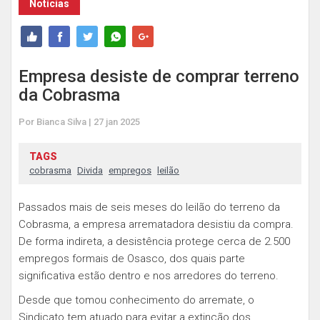
Notícias
Empresa desiste de comprar terreno
da Cobrasma
Por Bianca Silva | 27 jan 2025
TAGS
cobrasma
Divida
empregos
leilão
Passados mais de seis meses do leilão do terreno da
Cobrasma, a empresa arrematadora desistiu da compra.
De forma indireta, a desistência protege cerca de 2.500
empregos formais de Osasco, dos quais parte
significativa estão dentro e nos arredores do terreno.
Desde que tomou conhecimento do arremate, o
Sindicato tem atuado para evitar a extinção dos