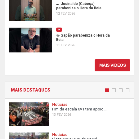
🍳 Josinaldo (Cabeça)
parabeniza o Hora da Boia
12 FEV 2026
🎯 Sapão parabeniza o Hora da
Boia
11 FEV 2026
MAIS VÍDEOS
MAIS DESTAQUES
Notícias
Fim da escala 6×1 tem apoio...
13 FEV 2026
Notícias