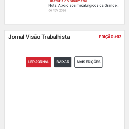
Diretoria do Sindmetal
Nota: Apoio aos metalúrgicos da Grande...
06 FEV 2026
Jornal Visão Trabalhista
EDIÇÃO #02
LER JORNAL
BAIXAR
MAIS EDIÇÕES