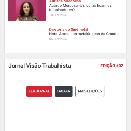
Adriana Marcolino
Acordo Mercosul-UE: como ficam os
trabalhadores?
10 FEV 2026
Diretoria do Sindmetal
Nota: Apoio aos metalúrgicos da Grande...
06 FEV 2026
Jornal Visão Trabalhista
EDIÇÃO #02
LER JORNAL
BAIXAR
MAIS EDIÇÕES