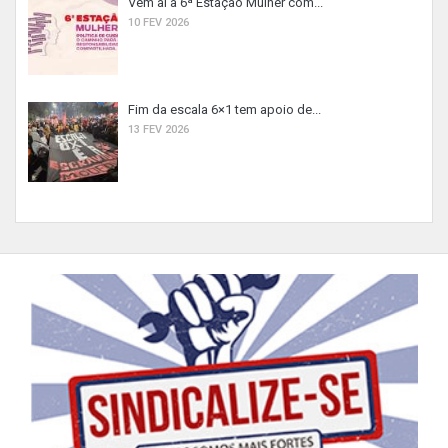
Vem aí a 6ª Estação Mulher com...
10 FEV 2026
Fim da escala 6×1 tem apoio de...
13 FEV 2026