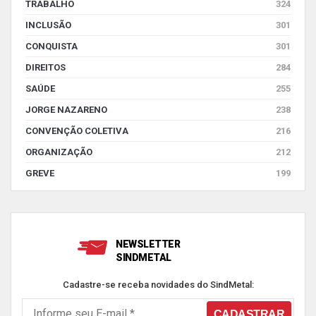
TRABALHO
324
INCLUSÃO
301
CONQUISTA
301
DIREITOS
284
SAÚDE
255
JORGE NAZARENO
238
CONVENÇÃO COLETIVA
216
ORGANIZAÇÃO
212
GREVE
199
NEWSLETTER
SINDMETAL
Cadastre-se receba novidades do SindMetal: