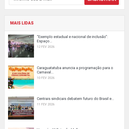
MAIS LIDAS
“Exemplo estadual e nacional de inclusão”:
Espaço...
12 FEV 2026
Caraguatatuba anuncia a programação para o
Carnaval...
10 FEV 2026
Centrais sindicais debatem futuro do Brasil e...
11 FEV 2026