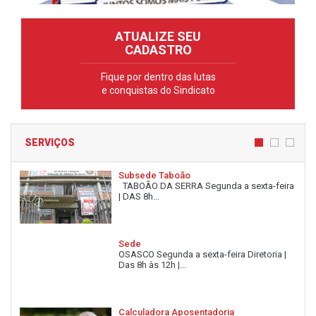
ATUALIZE SEU
CADASTRO
Fique por dentro das lutas
e conquistas do Sindicato
SERVIÇOS
Subsede Taboão
TABOÃO DA SERRA Segunda a sexta-feira
| DAS 8h...
Sede
OSASCO Segunda a sexta-feira Diretoria |
Das 8h às 12h |...
Calculadora Aposentadoria