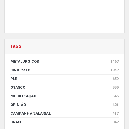
TAGS
METALÚRGICOS
1467
SINDICATO
1347
PLR
659
OSASCO
559
MOBILIZAÇÃO
546
OPINIÃO
421
CAMPANHA SALARIAL
417
BRASIL
347