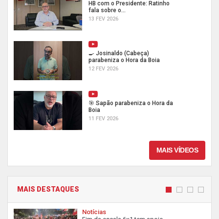
HB com o Presidente: Ratinho
fala sobre o...
13 FEV 2026
🍳 Josinaldo (Cabeça)
parabeniza o Hora da Boia
12 FEV 2026
🎯 Sapão parabeniza o Hora da
Boia
11 FEV 2026
MAIS VÍDEOS
MAIS DESTAQUES
Notícias