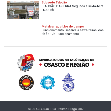
Subsede Taboão
TABOÃO DA SERRA Segunda a sexta-feira
| DAS 8h...
Metalcamp, clube de campo
Funcionamento De terça a sexta-feiras, das
8h às 17h. Funcionamento...
SEDE OSASCO
Rua Erasmo Braga, 307