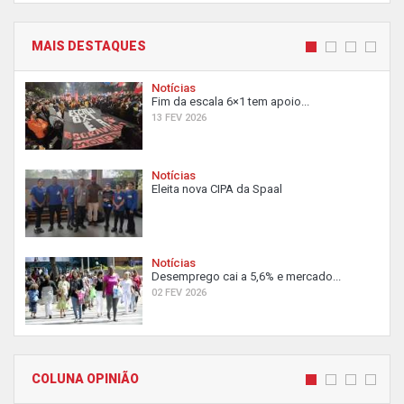
MAIS DESTAQUES
Notícias
Fim da escala 6×1 tem apoio...
13 FEV 2026
Notícias
Eleita nova CIPA da Spaal
Notícias
Desemprego cai a 5,6% e mercado...
02 FEV 2026
COLUNA OPINIÃO