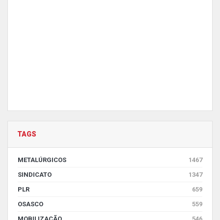
TAGS
METALÚRGICOS
1467
SINDICATO
1347
PLR
659
OSASCO
559
MOBILIZAÇÃO
546