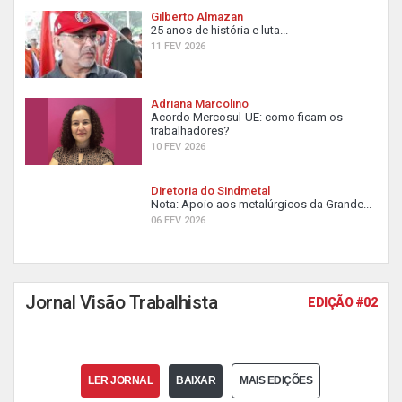
Gilberto Almazan
25 anos de história e luta...
11 FEV 2026
Adriana Marcolino
Acordo Mercosul-UE: como ficam os
trabalhadores?
10 FEV 2026
Diretoria do Sindmetal
Nota: Apoio aos metalúrgicos da Grande...
06 FEV 2026
Jornal Visão Trabalhista
EDIÇÃO #02
LER JORNAL
BAIXAR
MAIS EDIÇÕES