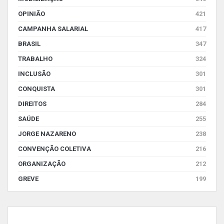
OPINIÃO
421
CAMPANHA SALARIAL
417
BRASIL
347
TRABALHO
324
INCLUSÃO
301
CONQUISTA
301
DIREITOS
284
SAÚDE
255
JORGE NAZARENO
238
CONVENÇÃO COLETIVA
216
ORGANIZAÇÃO
212
GREVE
199