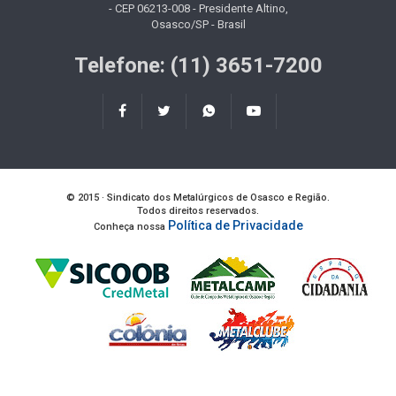
- CEP 06213-008 - Presidente Altino,
Osasco/SP - Brasil
Telefone: (11) 3651-7200
© 2015 · Sindicato dos Metalúrgicos de Osasco e Região.
Todos direitos reservados.
Política de Privacidade
Conheça nossa