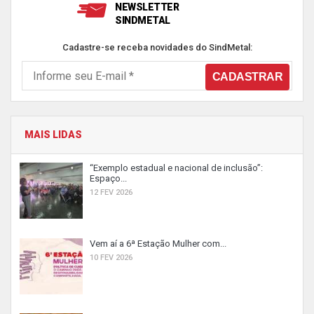
NEWSLETTER
SINDMETAL
Cadastre-se receba novidades do SindMetal:
MAIS LIDAS
“Exemplo estadual e nacional de inclusão”:
Espaço...
12 FEV 2026
Vem aí a 6ª Estação Mulher com...
10 FEV 2026