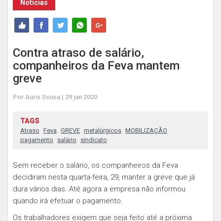
Notícias
Contra atraso de salário,
companheiros da Feva mantem
greve
Por Auris Sousa | 29 jan 2020
TAGS
Atraso
Feva
GREVE
metalúrgicos
MOBILIZAÇÃO
pagamento
salário
sindicato
Sem receber o salário, os companheiros da Feva
decidiram nesta quarta-feira, 29, manter a greve que já
dura vários dias. Até agora a empresa não informou
quando irá efetuar o pagamento.
Os trabalhadores exigem que seja feito até a próxima