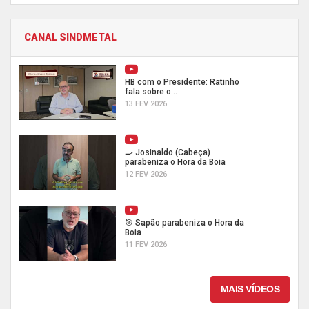
CANAL SINDMETAL
HB com o Presidente: Ratinho
fala sobre o...
13 FEV 2026
🍳 Josinaldo (Cabeça)
parabeniza o Hora da Boia
12 FEV 2026
🎯 Sapão parabeniza o Hora da
Boia
11 FEV 2026
MAIS VÍDEOS