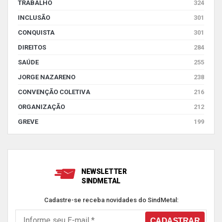
TRABALHO
324
INCLUSÃO
301
CONQUISTA
301
DIREITOS
284
SAÚDE
255
JORGE NAZARENO
238
CONVENÇÃO COLETIVA
216
ORGANIZAÇÃO
212
GREVE
199
NEWSLETTER
SINDMETAL
Cadastre-se receba novidades do SindMetal: