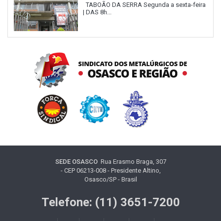
TABOÃO DA SERRA Segunda a sexta-feira
| DAS 8h...
SEDE OSASCO
Rua Erasmo Braga, 307
- CEP 06213-008 - Presidente Altino,
Osasco/SP - Brasil
Telefone: (11) 3651-7200