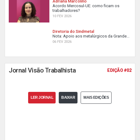
Adriana Marcolino
Acordo Mercosul-UE: como ficam os
trabalhadores?
10 FEV 2026
Diretoria do Sindmetal
Nota: Apoio aos metalúrgicos da Grande...
06 FEV 2026
Jornal Visão Trabalhista
EDIÇÃO #02
LER JORNAL
BAIXAR
MAIS EDIÇÕES