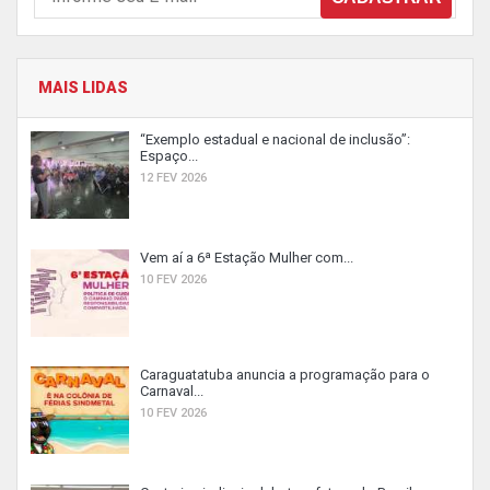
MAIS LIDAS
“Exemplo estadual e nacional de inclusão”:
Espaço...
12 FEV 2026
Vem aí a 6ª Estação Mulher com...
10 FEV 2026
Caraguatatuba anuncia a programação para o
Carnaval...
10 FEV 2026