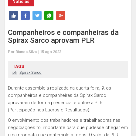
Notícias
Companheiros e companheiras da
Spirax Sarco aprovam PLR
Por Bianca Silva | 15 ago 2023
TAGS
plr
Spirax Sarco
Durante assembleia realizada na quarta-feira, 9, os
companheiros e companheiras da Spirax Sarco
aprovaram de forma presencial e online a PLR
(Participação nos Lucros e Resultados).
O envolvimento dos trabalhadores e trabalhadoras nas
negociações foi importante para que pudesse chegar em
uma proposta que contemple a todos. O valor da PLR