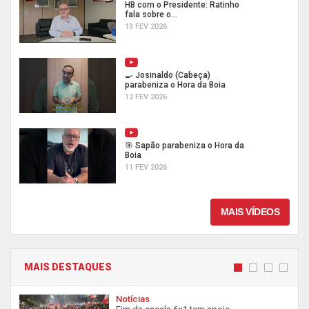
HB com o Presidente: Ratinho
fala sobre o...
13 FEV 2026
🍳 Josinaldo (Cabeça)
parabeniza o Hora da Boia
12 FEV 2026
🎯 Sapão parabeniza o Hora da
Boia
11 FEV 2026
MAIS VÍDEOS
MAIS DESTAQUES
Notícias