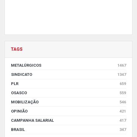
TAGS
METALÚRGICOS
1467
SINDICATO
1347
PLR
659
OSASCO
559
MOBILIZAÇÃO
546
OPINIÃO
421
CAMPANHA SALARIAL
417
BRASIL
347