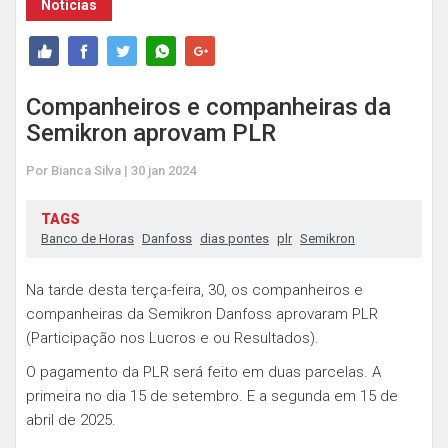
Notícias
Companheiros e companheiras da
Semikron aprovam PLR
Por Bianca Silva | 30 jan 2024
TAGS
Banco de Horas
Danfoss
dias pontes
plr
Semikron
Na tarde desta terça-feira, 30, os companheiros e
companheiras da Semikron Danfoss aprovaram PLR
(Participação nos Lucros e ou Resultados).
O pagamento da PLR será feito em duas parcelas. A
primeira no dia 15 de setembro. E a segunda em 15 de
abril de 2025.