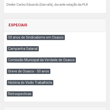
Diretor Carlos Eduardo (Garrafa), durante votação da PLR
ESPECIAIS
50 anos de Sindicalismo em Osasco
Campanha Salarial
Comissão Municipal da Verdade de Osasco
Greve de Osasco - 50 anos
História do Visão Trabalhista
Retrospectivas