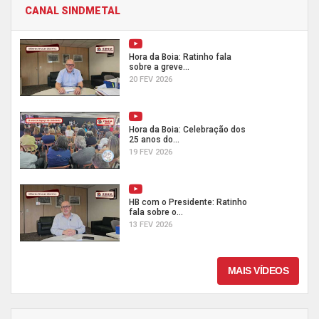
CANAL SINDMETAL
Hora da Boia: Ratinho fala
sobre a greve...
20 FEV 2026
Hora da Boia: Celebração dos
25 anos do...
19 FEV 2026
HB com o Presidente: Ratinho
fala sobre o...
13 FEV 2026
MAIS VÍDEOS