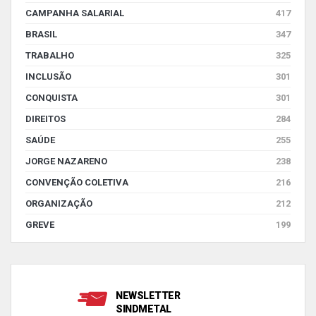
CAMPANHA SALARIAL
417
BRASIL
347
TRABALHO
325
INCLUSÃO
301
CONQUISTA
301
DIREITOS
284
SAÚDE
255
JORGE NAZARENO
238
CONVENÇÃO COLETIVA
216
ORGANIZAÇÃO
212
GREVE
199
NEWSLETTER
SINDMETAL