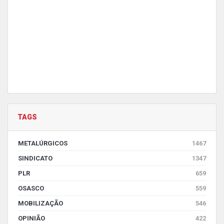
TAGS
METALÚRGICOS
1467
SINDICATO
1347
PLR
659
OSASCO
559
MOBILIZAÇÃO
546
OPINIÃO
422