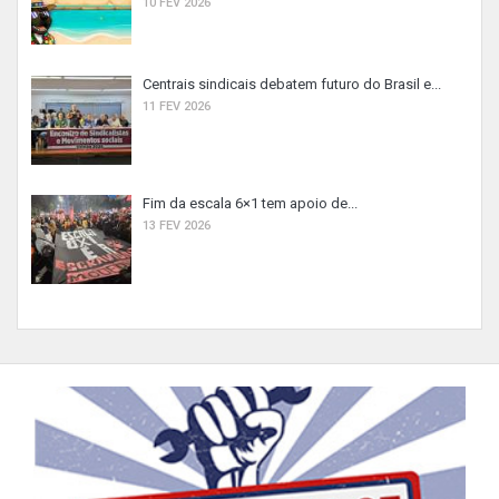
10 FEV 2026
Centrais sindicais debatem futuro do Brasil e...
11 FEV 2026
Fim da escala 6×1 tem apoio de...
13 FEV 2026