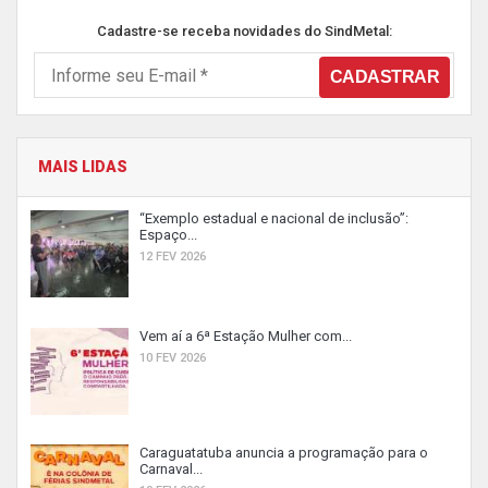
Cadastre-se receba novidades do SindMetal:
MAIS LIDAS
“Exemplo estadual e nacional de inclusão”:
Espaço...
12 FEV 2026
Vem aí a 6ª Estação Mulher com...
10 FEV 2026
Caraguatatuba anuncia a programação para o
Carnaval...