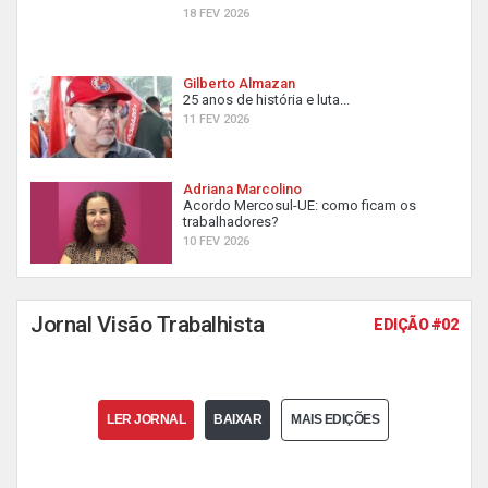
18 FEV 2026
Gilberto Almazan
25 anos de história e luta...
11 FEV 2026
Adriana Marcolino
Acordo Mercosul-UE: como ficam os
trabalhadores?
10 FEV 2026
Jornal Visão Trabalhista
EDIÇÃO #02
LER JORNAL
BAIXAR
MAIS EDIÇÕES