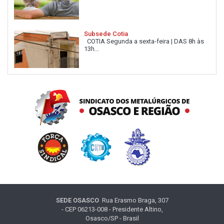
Subsede Cotia
COTIA Segunda a sexta-feira | DAS 8h às
13h...
SEDE OSASCO
Rua Erasmo Braga, 307
- CEP 06213-008 - Presidente Altino,
Osasco/SP - Brasil