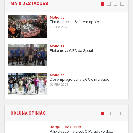
MAIS DESTAQUES
Notícias
Fim da escala 6×1 tem apoio...
13 FEV 2026
Notícias
Eleita nova CIPA da Spaal
Notícias
Desemprego cai a 5,6% e mercado...
02 FEV 2026
COLUNA OPINIÃO
Jorge Luiz Ussier
A Exclusão Invisível: O Paradoxo da...