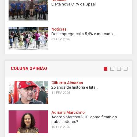
Eleita nova CIPA da Spaal
Notícias
Desemprego cai a 5,6% e mercado...
02 FEV 2026
COLUNA OPINIÃO
Gilberto Almazan
25 anos de história e luta...
11 FEV 2026
Adriana Marcolino
Acordo Mercosul-UE: como ficam os
trabalhadores?
10 FEV 2026