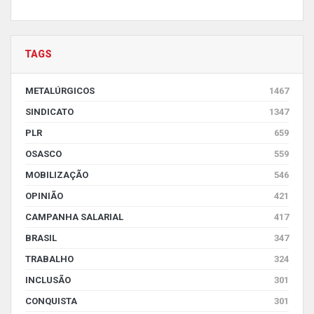
TAGS
METALÚRGICOS
1467
SINDICATO
1347
PLR
659
OSASCO
559
MOBILIZAÇÃO
546
OPINIÃO
421
CAMPANHA SALARIAL
417
BRASIL
347
TRABALHO
324
INCLUSÃO
301
CONQUISTA
301