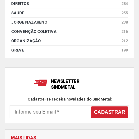
DIREITOS
284
SAÚDE
255
JORGE NAZARENO
238
CONVENÇÃO COLETIVA
216
ORGANIZAÇÃO
212
GREVE
199
NEWSLETTER
SINDMETAL
Cadastre-se receba novidades do SindMetal:
MAIS LIDAS