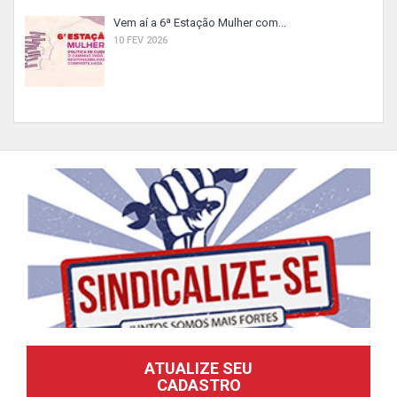
Vem aí a 6ª Estação Mulher com...
10 FEV 2026
ATUALIZE SEU
CADASTRO