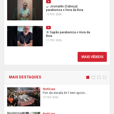
🍳 Josinaldo (Cabeça)
parabeniza o Hora da Boia
12 FEV 2026
🎯 Sapão parabeniza o Hora da
Boia
11 FEV 2026
MAIS VÍDEOS
MAIS DESTAQUES
Notícias
Fim da escala 6×1 tem apoio...
13 FEV 2026
Notícias