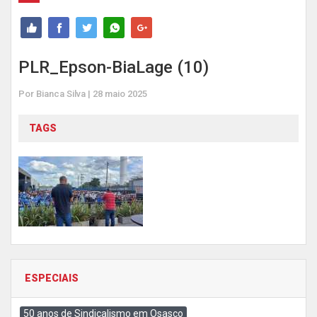
PLR_Epson-BiaLage (10)
Por Bianca Silva | 28 maio 2025
TAGS
ESPECIAIS
50 anos de Sindicalismo em Osasco