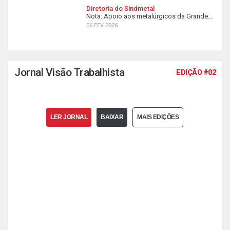
Diretoria do Sindmetal
Nota: Apoio aos metalúrgicos da Grande...
06 FEV 2026
Jornal Visão Trabalhista
EDIÇÃO #02
LER JORNAL
BAIXAR
MAIS EDIÇÕES