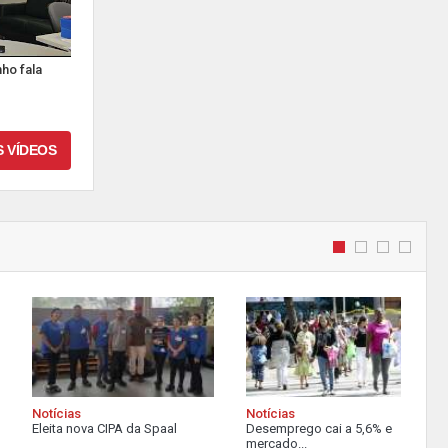
ho fala
S VÍDEOS
Notícias
Notícias
Eleita nova CIPA da Spaal
Desemprego cai a 5,6% e
mercado...