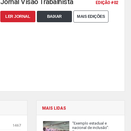
Jornal Visão Trabalhista
EDIÇÃO #02
LER JORNAL
BAIXAR
MAIS EDIÇÕES
MAIS LIDAS
“Exemplo estadual e
1467
nacional de inclusão”: