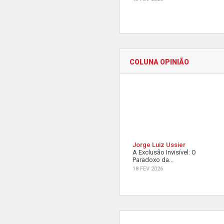
COLUNA OPINIÃO
Jorge Luiz Ussier
A Exclusão Invisível: O
Paradoxo da...
18 FEV 2026