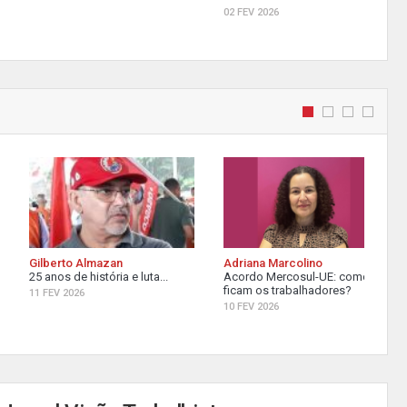
02 FEV 2026
Gilberto Almazan
Adriana Marcolino
25 anos de história e luta...
Acordo Mercosul-UE: como
ficam os trabalhadores?
11 FEV 2026
10 FEV 2026