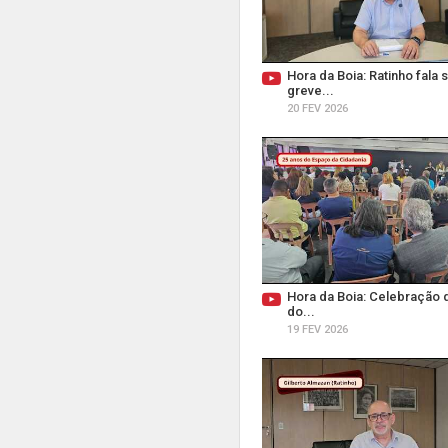
Hora da Boia: Ratinho fala 
greve...
20 FEV 2026
Hora da Boia: Celebração 
do...
19 FEV 2026