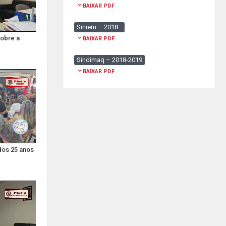
BAIXAR PDF
Siniem – 2018
sobre a
BAIXAR PDF
Sindimaq – 2018-2019
BAIXAR PDF
dos 25 anos