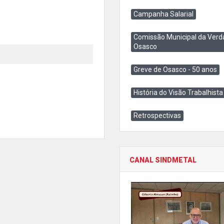
Campanha Salarial
Comissão Municipal da Verd
Osasco
Greve de Osasco - 50 anos
História do Visão Trabalhista
Retrospectivas
CANAL SINDMETAL