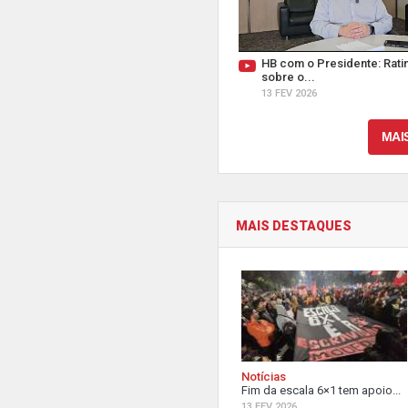
HB com o Presidente: Ratin
sobre o...
13 FEV 2026
MAI
MAIS DESTAQUES
Notícias
Fim da escala 6×1 tem apoio...
13 FEV 2026