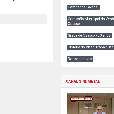
Campanha Salarial
Comissão Municipal da Verd
Osasco
Greve de Osasco - 50 anos
História do Visão Trabalhista
Retrospectivas
CANAL SINDMETAL