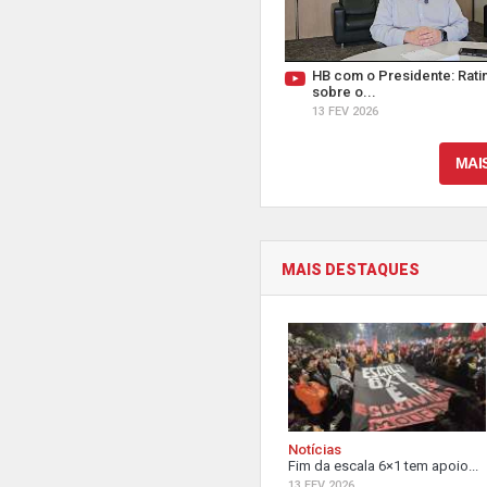
HB com o Presidente: Ratin
sobre o...
13 FEV 2026
MAI
MAIS DESTAQUES
Notícias
Fim da escala 6×1 tem apoio...
13 FEV 2026