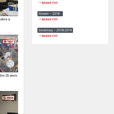
BAIXAR PDF
Siniem – 2018
sobre a
BAIXAR PDF
Sindimaq – 2018-2019
BAIXAR PDF
dos 25 anos