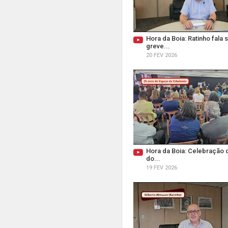
Hora da Boia: Ratinho fala 
greve...
20 FEV 2026
Hora da Boia: Celebração 
do...
19 FEV 2026