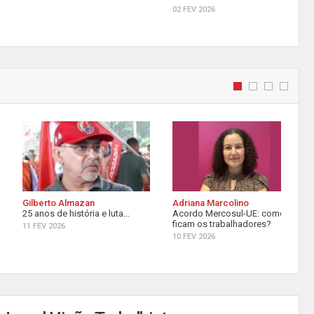
02 FEV 2026
Gilberto Almazan
Adriana Marcolino
25 anos de história e luta...
Acordo Mercosul-UE: como
ficam os trabalhadores?
11 FEV 2026
10 FEV 2026