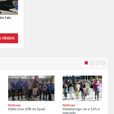
ho fala
S VÍDEOS
Notícias
Notícias
Eleita nova CIPA da Spaal
Desemprego cai a 5,6% e
mercado...