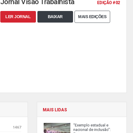
Jornal Visão Trabalhista
EDIÇÃO #02
LER JORNAL
BAIXAR
MAIS EDIÇÕES
MAIS LIDAS
“Exemplo estadual e
1467
nacional de inclusão”: