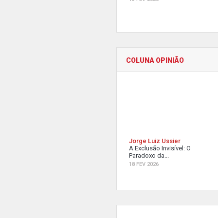
COLUNA OPINIÃO
Jorge Luiz Ussier
A Exclusão Invisível: O
Paradoxo da...
18 FEV 2026