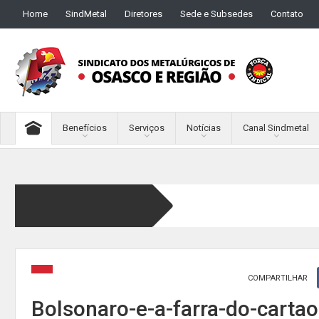
Home
SindMetal
Diretores
Sede e Subsedes
Contato
Benefícios
Serviços
Notícias
Canal Sindmetal
COMPARTILHAR
Bolsonaro-e-a-farra-do-carta