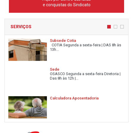
e conquistas do Sindicato
SERVIÇOS
Subsede Cotia
COTIA Segunda a sexta-feira | DAS 8h às
13h...
Sede
OSASCO Segunda a sexta-feira Diretoria |
Das 8h às 12h |...
Calculadora Aposentadoria