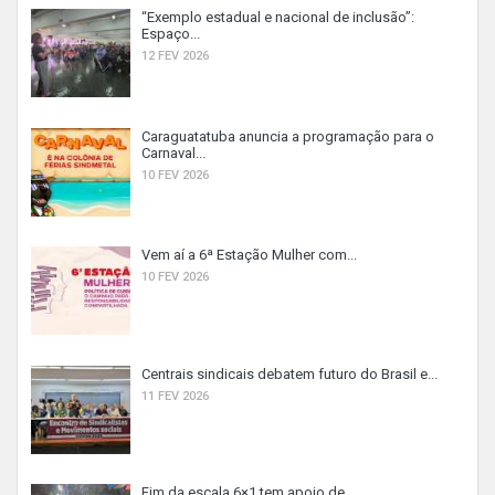
“Exemplo estadual e nacional de inclusão”:
Espaço...
12 FEV 2026
Caraguatatuba anuncia a programação para o
Carnaval...
10 FEV 2026
Vem aí a 6ª Estação Mulher com...
10 FEV 2026
Centrais sindicais debatem futuro do Brasil e...
11 FEV 2026
Fim da escala 6×1 tem apoio de...