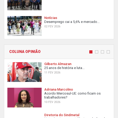
Notícias
Desemprego cai a 5,6% e mercado...
02 FEV 2026
COLUNA OPINIÃO
Gilberto Almazan
25 anos de história e luta...
11 FEV 2026
Adriana Marcolino
Acordo Mercosul-UE: como ficam os
trabalhadores?
10 FEV 2026
Diretoria do Sindmetal