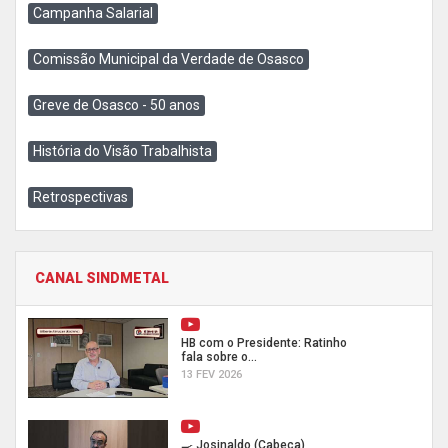
Campanha Salarial
Comissão Municipal da Verdade de Osasco
Greve de Osasco - 50 anos
História do Visão Trabalhista
Retrospectivas
CANAL SINDMETAL
HB com o Presidente: Ratinho
fala sobre o...
13 FEV 2026
🍳 Josinaldo (Cabeça)