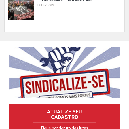
13 FEV 2026
ATUALIZE SEU
CADASTRO
Fique por dentro das lutas