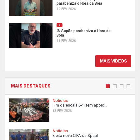
parabeniza o Hora da Boia
12 FEV 2026
🎯 Sapão parabeniza o Hora da
Boia
11 FEV 2026
MAIS VÍDEOS
MAIS DESTAQUES
Notícias
Fim da escala 6×1 tem apoio...
13 FEV 2026
Notícias
Eleita nova CIPA da Spaal