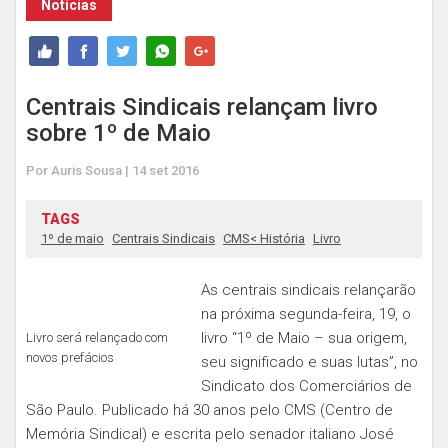
Notícias
Centrais Sindicais relançam livro
sobre 1º de Maio
Por Auris Sousa | 14 set 2016
TAGS
1º de maio
Centrais Sindicais
CMS< História
Livro
As centrais sindicais relançarão
na próxima segunda-feira, 19, o
livro “1º de Maio – sua origem,
Livro será relançado com
novos prefácios
seu significado e suas lutas”, no
Sindicato dos Comerciários de
São Paulo. Publicado há 30 anos pelo CMS (Centro de
Memória Sindical) e escrita pelo senador italiano José