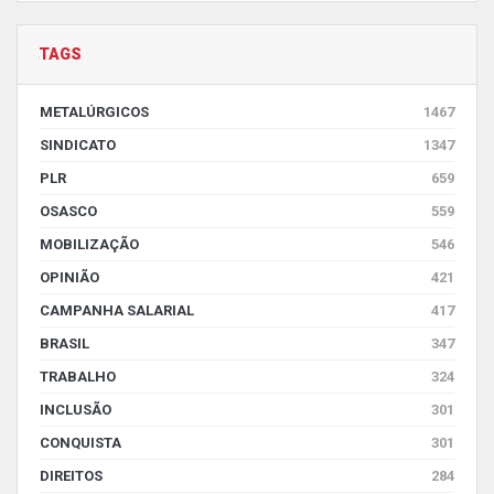
TAGS
METALÚRGICOS
1467
SINDICATO
1347
PLR
659
OSASCO
559
MOBILIZAÇÃO
546
OPINIÃO
421
CAMPANHA SALARIAL
417
BRASIL
347
TRABALHO
324
INCLUSÃO
301
CONQUISTA
301
DIREITOS
284