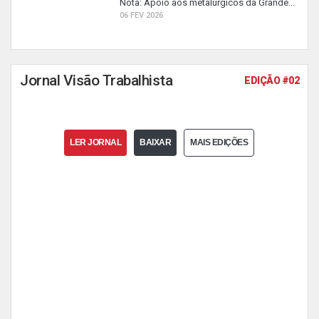
Nota: Apoio aos metalúrgicos da Grande...
06 FEV 2026
Jornal Visão Trabalhista
EDIÇÃO #02
LER JORNAL
BAIXAR
MAIS EDIÇÕES