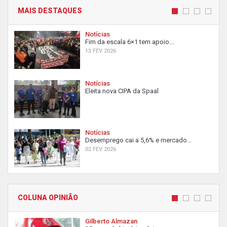
MAIS DESTAQUES
Notícias
Fim da escala 6×1 tem apoio...
13 FEV 2026
Notícias
Eleita nova CIPA da Spaal
Notícias
Desemprego cai a 5,6% e mercado...
02 FEV 2026
COLUNA OPINIÃO
Gilberto Almazan