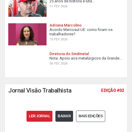
25 anos de história e luta...
11 FEV 2026
Adriana Marcolino
Acordo Mercosul-UE: como ficam os
trabalhadores?
10 FEV 2026
Diretoria do Sindmetal
Nota: Apoio aos metalúrgicos da Grande...
06 FEV 2026
Jornal Visão Trabalhista
EDIÇÃO #02
LER JORNAL
BAIXAR
MAIS EDIÇÕES