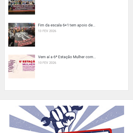
Fim da escala 6×1 tem apoio de...
13 FEV 2026
Vem aí a 6ª Estação Mulher com...
10 FEV 2026