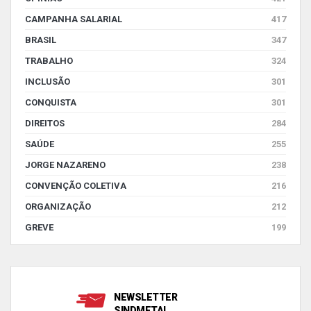
CAMPANHA SALARIAL
417
BRASIL
347
TRABALHO
324
INCLUSÃO
301
CONQUISTA
301
DIREITOS
284
SAÚDE
255
JORGE NAZARENO
238
CONVENÇÃO COLETIVA
216
ORGANIZAÇÃO
212
GREVE
199
NEWSLETTER
SINDMETAL