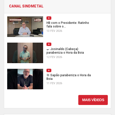
CANAL SINDMETAL
HB com o Presidente: Ratinho
fala sobre o...
13 FEV 2026
🍳 Josinaldo (Cabeça)
parabeniza o Hora da Boia
12 FEV 2026
🎯 Sapão parabeniza o Hora da
Boia
11 FEV 2026
MAIS VÍDEOS