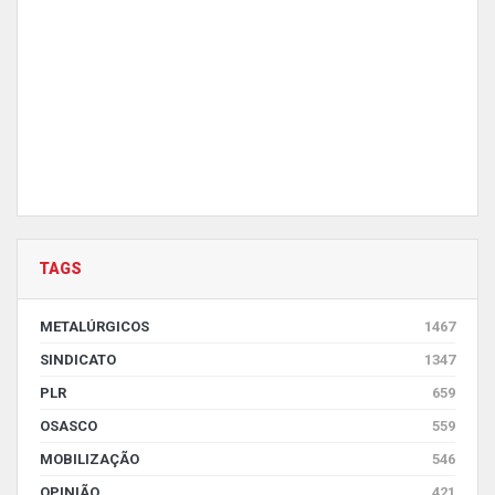
TAGS
METALÚRGICOS
1467
SINDICATO
1347
PLR
659
OSASCO
559
MOBILIZAÇÃO
546
OPINIÃO
421