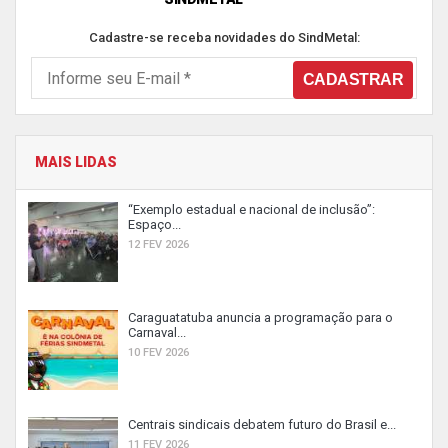
Cadastre-se receba novidades do SindMetal:
MAIS LIDAS
“Exemplo estadual e nacional de inclusão”:
Espaço...
12 FEV 2026
Caraguatatuba anuncia a programação para o
Carnaval...
10 FEV 2026
Centrais sindicais debatem futuro do Brasil e...
11 FEV 2026