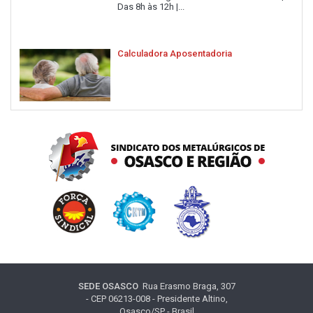
Das 8h às 12h |...
Calculadora Aposentadoria
SEDE OSASCO
Rua Erasmo Braga, 307
- CEP 06213-008 - Presidente Altino,
Osasco/SP - Brasil