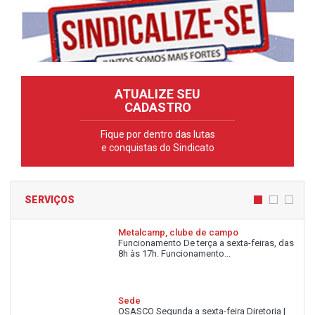
ATUALIZE SEU
CADASTRO
Fique por dentro das lutas
e conquistas do Sindicato
SERVIÇOS
Metalcamp, clube de campo
Funcionamento De terça a sexta-feiras, das
8h às 17h. Funcionamento...
Sede
OSASCO Segunda a sexta-feira Diretoria |