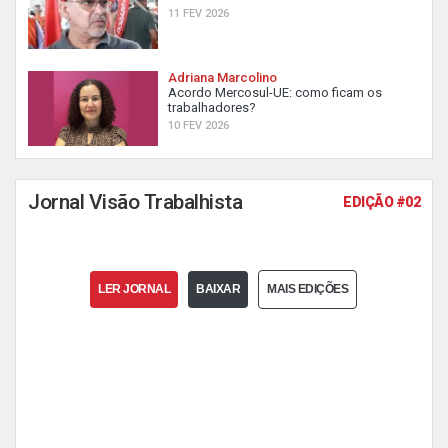
11 FEV 2026
Adriana Marcolino
Acordo Mercosul-UE: como ficam os
trabalhadores?
10 FEV 2026
Jornal Visão Trabalhista
EDIÇÃO #02
LER JORNAL
BAIXAR
MAIS EDIÇÕES