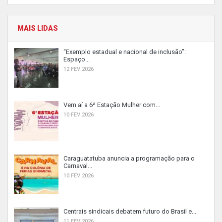
MAIS LIDAS
“Exemplo estadual e nacional de inclusão”:
Espaço...
12 FEV 2026
Vem aí a 6ª Estação Mulher com...
10 FEV 2026
Caraguatatuba anuncia a programação para o
Carnaval...
10 FEV 2026
Centrais sindicais debatem futuro do Brasil e...
11 FEV 2026