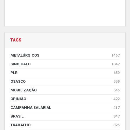
TAGS
METALÚRGICOS
1467
SINDICATO
1347
PLR
659
OSASCO
559
MOBILIZAÇÃO
546
OPINIÃO
422
CAMPANHA SALARIAL
417
BRASIL
347
TRABALHO
325