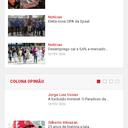
Notícias
Eleita nova CIPA da Spaal
Notícias
Desemprego cai a 5,6% e mercado...
02 FEV 2026
COLUNA OPINIÃO
Jorge Luiz Ussier
A Exclusão Invisível: O Paradoxo da...
18 FEV 2026
Gilberto Almazan
25 anos de história e luta...