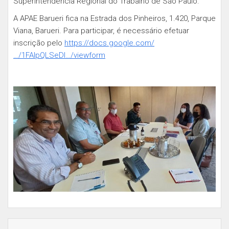
Superintendência Regional do Trabalho de São Paulo.
A APAE Barueri fica na Estrada dos Pinheiros, 1.420, Parque
Viana, Barueri. Para participar, é necessário efetuar
inscrição pelo
https://docs.google.com/
…/1FAIpQLSeDI…/viewform