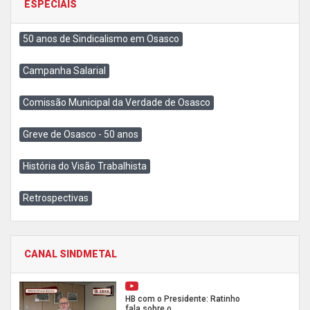
ESPECIAIS
50 anos de Sindicalismo em Osasco
Campanha Salarial
Comissão Municipal da Verdade de Osasco
Greve de Osasco - 50 anos
História do Visão Trabalhista
Retrospectivas
CANAL SINDMETAL
HB com o Presidente: Ratinho
fala sobre o...