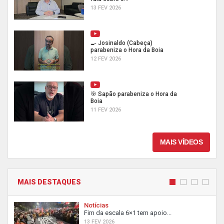
13 FEV 2026
🍳 Josinaldo (Cabeça)
parabeniza o Hora da Boia
12 FEV 2026
🎯 Sapão parabeniza o Hora da
Boia
11 FEV 2026
MAIS VÍDEOS
MAIS DESTAQUES
Notícias
Fim da escala 6×1 tem apoio...
13 FEV 2026