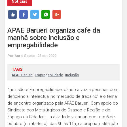
Notícias
APAE Barueri organiza cafe da
manhã sobre inclusão e
empregabilidade
Por Auris Sousa | 23 set 2022
TAGS
APAE Barueri
Empregabilidade
Inclusão
“Inclusão e Empregabilidade: dando a voz a pessoas com
deficiência intelectual no mercado de trabalho” é o tema
de encontro organizado pela APAE Barueri. Com apoio do
Sindicato dos Metalúrgicos de Osasco e Região e do
Espaço da Cidadania, a atividade vai acontecer em 6 de
outubro (quinta-feira), das 9h às 11h, na própria instituição.