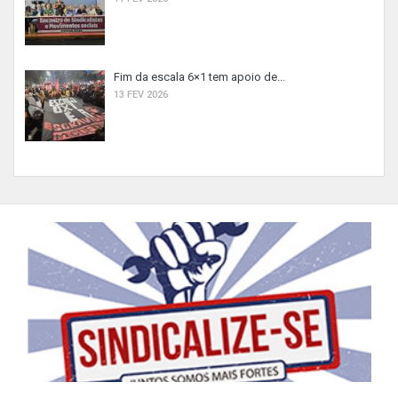
Fim da escala 6×1 tem apoio de...
13 FEV 2026