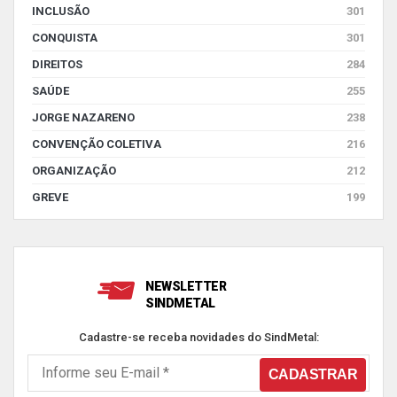
INCLUSÃO
301
CONQUISTA
301
DIREITOS
284
SAÚDE
255
JORGE NAZARENO
238
CONVENÇÃO COLETIVA
216
ORGANIZAÇÃO
212
GREVE
199
NEWSLETTER
SINDMETAL
Cadastre-se receba novidades do SindMetal: