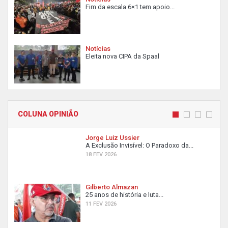
Fim da escala 6×1 tem apoio...
Notícias
Eleita nova CIPA da Spaal
COLUNA OPINIÃO
Jorge Luiz Ussier
A Exclusão Invisível: O Paradoxo da...
18 FEV 2026
Gilberto Almazan
25 anos de história e luta...
11 FEV 2026