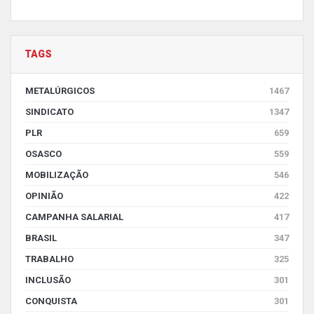
TAGS
METALÚRGICOS
1467
SINDICATO
1347
PLR
659
OSASCO
559
MOBILIZAÇÃO
546
OPINIÃO
422
CAMPANHA SALARIAL
417
BRASIL
347
TRABALHO
325
INCLUSÃO
301
CONQUISTA
301