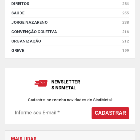
DIREITOS
284
SAÚDE
255
JORGE NAZARENO
238
CONVENÇÃO COLETIVA
216
ORGANIZAÇÃO
212
GREVE
199
NEWSLETTER
SINDMETAL
Cadastre-se receba novidades do SindMetal:
MAIS LIDAS