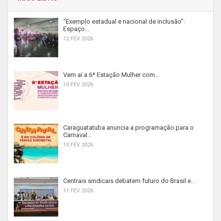
“Exemplo estadual e nacional de inclusão”:
Espaço...
12 FEV 2026
Vem aí a 6ª Estação Mulher com...
10 FEV 2026
Caraguatatuba anuncia a programação para o
Carnaval...
10 FEV 2026
Centrais sindicais debatem futuro do Brasil e...
11 FEV 2026