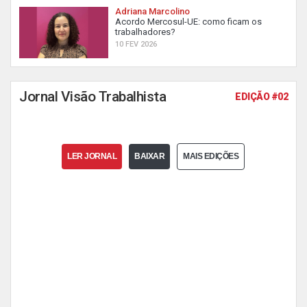
Adriana Marcolino
Acordo Mercosul-UE: como ficam os
trabalhadores?
10 FEV 2026
Jornal Visão Trabalhista
EDIÇÃO #02
LER JORNAL
BAIXAR
MAIS EDIÇÕES