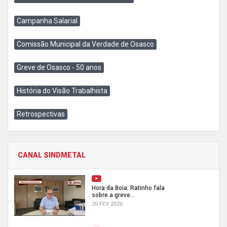
Campanha Salarial
Comissão Municipal da Verdade de Osasco
Greve de Osasco - 50 anos
História do Visão Trabalhista
Retrospectivas
CANAL SINDMETAL
Hora da Boia: Ratinho fala
sobre a greve...
20 FEV 2026