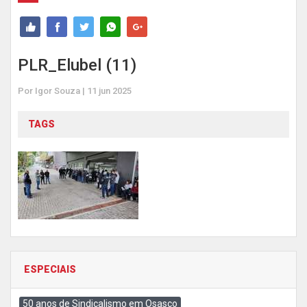
PLR_Elubel (11)
Por Igor Souza | 11 jun 2025
TAGS
ESPECIAIS
50 anos de Sindicalismo em Osasco