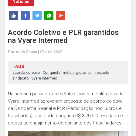
Notícias
Acordo Coletivo e PLR garantidos
na Vyare Intermed
Por Auris Sousa | 07 dez 2022
TAGS
acordo coletivo
Conquista
metalúrgicos
plr
reajuste
sindicato
Vyare Intermed
Na semana passada, os metalúrgicos e metalúrgicas da
Vyare Intermed aprovaram proposta de acordo coletivo
da Campanha Salarial e PLR (Participação nos Lucros e
Resultados), que pode chegar a R$ 3.700. O resultado é
graças ao engajamento do conjunto dos trabalhadores.