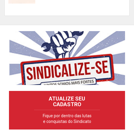
ATUALIZE SEU
CADASTRO
Fique por dentro das lutas
e conquistas do Sindicato