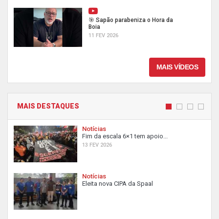
🎯 Sapão parabeniza o Hora da
Boia
11 FEV 2026
MAIS VÍDEOS
MAIS DESTAQUES
Notícias
Fim da escala 6×1 tem apoio...
13 FEV 2026
Notícias
Eleita nova CIPA da Spaal