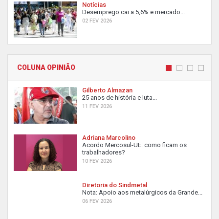
Notícias
Desemprego cai a 5,6% e mercado...
02 FEV 2026
COLUNA OPINIÃO
Gilberto Almazan
25 anos de história e luta...
11 FEV 2026
Adriana Marcolino
Acordo Mercosul-UE: como ficam os
trabalhadores?
10 FEV 2026
Diretoria do Sindmetal
Nota: Apoio aos metalúrgicos da Grande...
06 FEV 2026