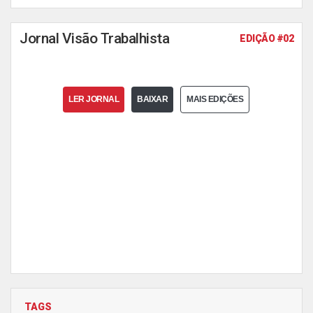
Jornal Visão Trabalhista
EDIÇÃO #02
LER JORNAL
BAIXAR
MAIS EDIÇÕES
TAGS