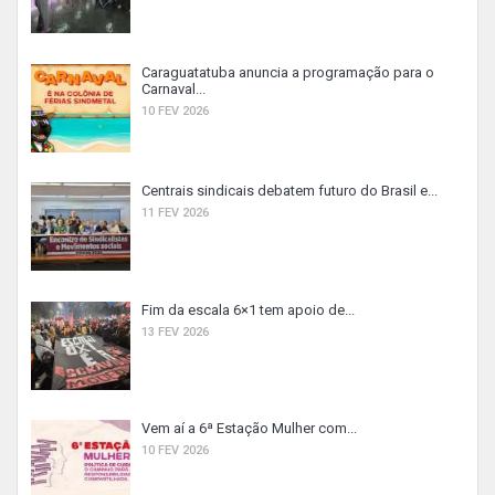
Caraguatatuba anuncia a programação para o
Carnaval...
10 FEV 2026
Centrais sindicais debatem futuro do Brasil e...
11 FEV 2026
Fim da escala 6×1 tem apoio de...
13 FEV 2026
Vem aí a 6ª Estação Mulher com...
10 FEV 2026