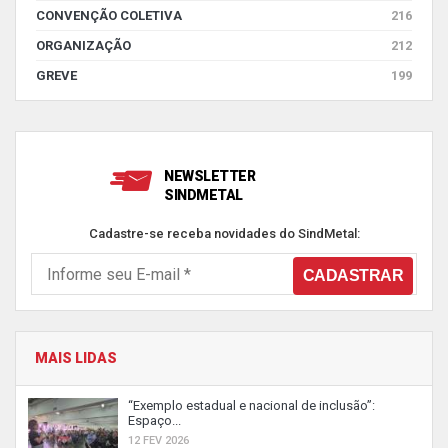
CONVENÇÃO COLETIVA
216
ORGANIZAÇÃO
212
GREVE
199
NEWSLETTER
SINDMETAL
Cadastre-se receba novidades do SindMetal:
MAIS LIDAS
“Exemplo estadual e nacional de inclusão”:
Espaço...
12 FEV 2026