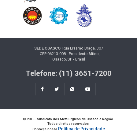
SEDE OSASCO
Rua Erasmo Braga, 307
- CEP 06213-008 - Presidente Altino,
Osasco/SP - Brasil
Telefone: (11) 3651-7200
© 2015 · Sindicato dos Metalúrgicos de Osasco e Região.
Todos direitos reservados.
Política de Privacidade
Conheça nossa