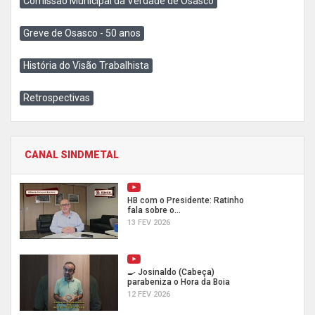
Comissão Municipal da Verdade de Osasco
Greve de Osasco - 50 anos
História do Visão Trabalhista
Retrospectivas
CANAL SINDMETAL
HB com o Presidente: Ratinho
fala sobre o...
13 FEV 2026
🍳 Josinaldo (Cabeça)
parabeniza o Hora da Boia
12 FEV 2026