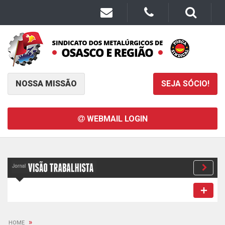
NOSSA MISSÃO
SEJA SÓCIO!
WEBMAIL LOGIN
»
HOME