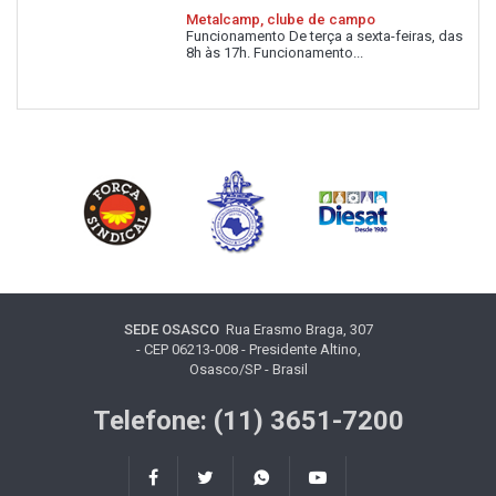
Metalcamp, clube de campo
Funcionamento De terça a sexta-feiras, das
8h às 17h. Funcionamento...
SEDE OSASCO
Rua Erasmo Braga, 307
- CEP 06213-008 - Presidente Altino,
Osasco/SP - Brasil
Telefone: (11) 3651-7200