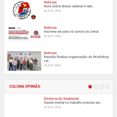
Notícias
Nota sobre atraso salarial e vale...
06 AGO 2026
Notícias
Inscreva-se para os cursos do Senai
03 AGO 2026
Notícias
Reunião finaliza organização do Workshop
Lei...
05 AGO 2026
COLUNA OPINIÃO
Diretoria do Sindmetal
Saúde mental no trabalho precisa ser...
05 AGO 2026