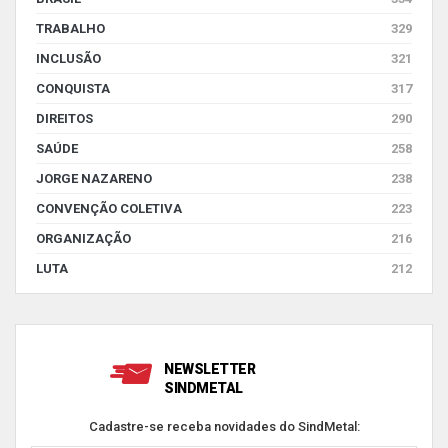
TRABALHO
329
INCLUSÃO
321
CONQUISTA
317
DIREITOS
290
SAÚDE
258
JORGE NAZARENO
238
CONVENÇÃO COLETIVA
223
ORGANIZAÇÃO
216
LUTA
212
NEWSLETTER
SINDMETAL
Cadastre-se receba novidades do SindMetal: