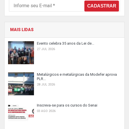
MAIS LIDAS
Evento celebra 35 anos da Lei de...
27 JUL 2026
Metalúrgicos e metalúrgicas da Modefer aprova
PLR...
28 JUL 2026
Inscreva-se para os cursos do Senai
03 AGO 2026