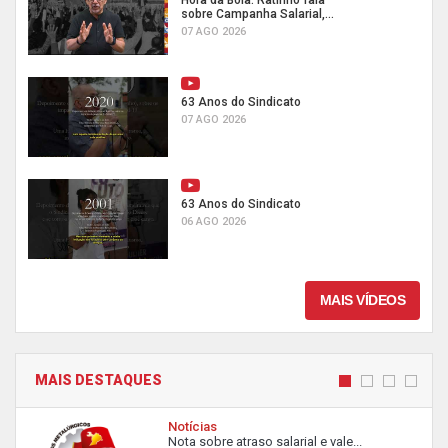
Hora da Boia: Ratinho fala
sobre Campanha Salarial,...
07 AGO 2026
63 Anos do Sindicato
07 AGO 2026
63 Anos do Sindicato
06 AGO 2026
MAIS VÍDEOS
MAIS DESTAQUES
Notícias
Nota sobre atraso salarial e vale...