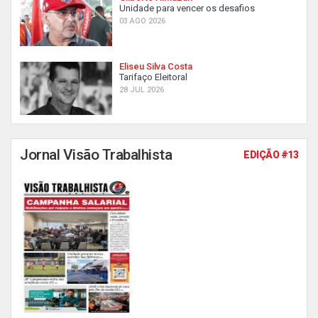
Unidade para vencer os desafios
03 AGO 2026
Eliseu Silva Costa
Tarifaço Eleitoral
28 JUL 2026
Jornal Visão Trabalhista
EDIÇÃO #13