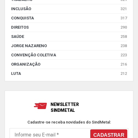
INCLUSÃO
321
CONQUISTA
317
DIREITOS
290
SAÚDE
258
JORGE NAZARENO
238
CONVENÇÃO COLETIVA
223
ORGANIZAÇÃO
216
LUTA
212
NEWSLETTER
SINDMETAL
Cadastre-se receba novidades do SindMetal: