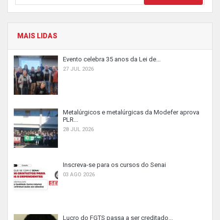
MAIS LIDAS
Evento celebra 35 anos da Lei de...
27 JUL 2026
Metalúrgicos e metalúrgicas da Modefer aprova
PLR...
28 JUL 2026
Inscreva-se para os cursos do Senai
03 AGO 2026
Lucro do FGTS passa a ser creditado...