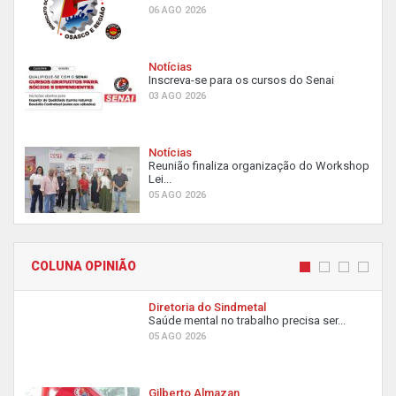
06 AGO 2026
Notícias
Inscreva-se para os cursos do Senai
03 AGO 2026
Notícias
Reunião finaliza organização do Workshop
Lei...
05 AGO 2026
COLUNA OPINIÃO
Diretoria do Sindmetal
Saúde mental no trabalho precisa ser...
05 AGO 2026
Gilberto Almazan