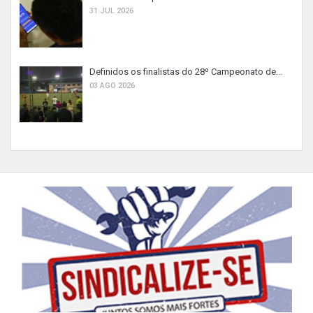
31 JUL 2026
Definidos os finalistas do 28º Campeonato de...
03 AGO 2026