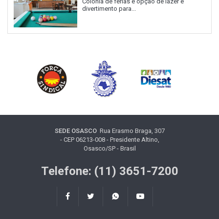
Colônia de férias é opção de lazer e
divertimento para...
SEDE OSASCO
Rua Erasmo Braga, 307
- CEP 06213-008 - Presidente Altino,
Osasco/SP - Brasil
Telefone: (11) 3651-7200