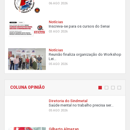
06 AGO 2026
Notícias
Inscreva-se para os cursos do Senai
03 AGO 2026
Notícias
Reunião finaliza organização do Workshop
Lei...
05 AGO 2026
COLUNA OPINIÃO
Diretoria do Sindmetal
Saúde mental no trabalho precisa ser...
05 AGO 2026
Gilberto Almazan