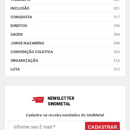
INCLUSÃO
321
CONQUISTA
317
DIREITOS
290
SAÚDE
258
JORGE NAZARENO
238
CONVENÇÃO COLETIVA
223
ORGANIZAÇÃO
216
LUTA
212
NEWSLETTER
SINDMETAL
Cadastre-se receba novidades do SindMetal: