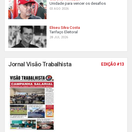
Unidade para vencer os desafios
03 AGO 2026
Eliseu Silva Costa
Tarifaço Eleitoral
28 JUL 2026
Jornal Visão Trabalhista
EDIÇÃO #13