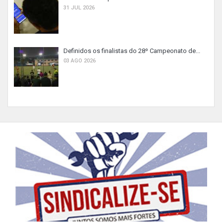
31 JUL 2026
Definidos os finalistas do 28º Campeonato de...
03 AGO 2026