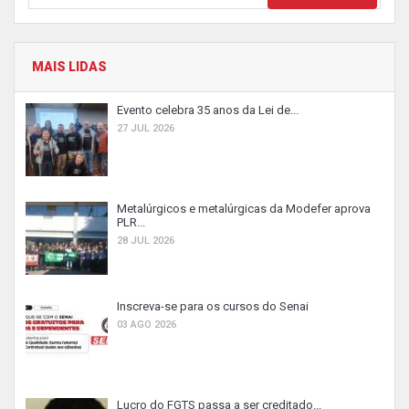
MAIS LIDAS
Evento celebra 35 anos da Lei de...
27 JUL 2026
Metalúrgicos e metalúrgicas da Modefer aprova
PLR...
28 JUL 2026
Inscreva-se para os cursos do Senai
03 AGO 2026
Lucro do FGTS passa a ser creditado...