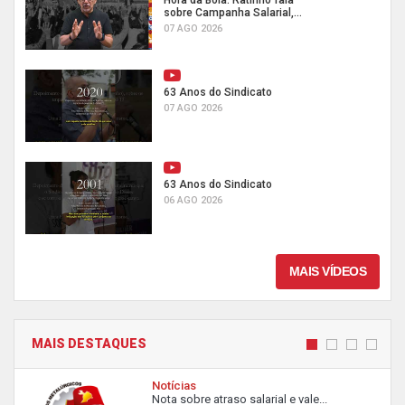
Hora da Boia: Ratinho fala
sobre Campanha Salarial,...
07 AGO 2026
63 Anos do Sindicato
07 AGO 2026
63 Anos do Sindicato
06 AGO 2026
MAIS VÍDEOS
MAIS DESTAQUES
Notícias
Nota sobre atraso salarial e vale...