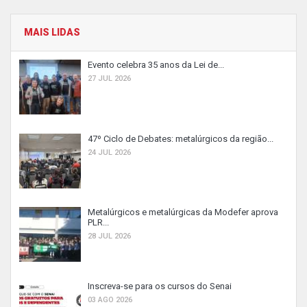
MAIS LIDAS
Evento celebra 35 anos da Lei de...
27 JUL 2026
47º Ciclo de Debates: metalúrgicos da região...
24 JUL 2026
Metalúrgicos e metalúrgicas da Modefer aprova
PLR...
28 JUL 2026
Inscreva-se para os cursos do Senai
03 AGO 2026