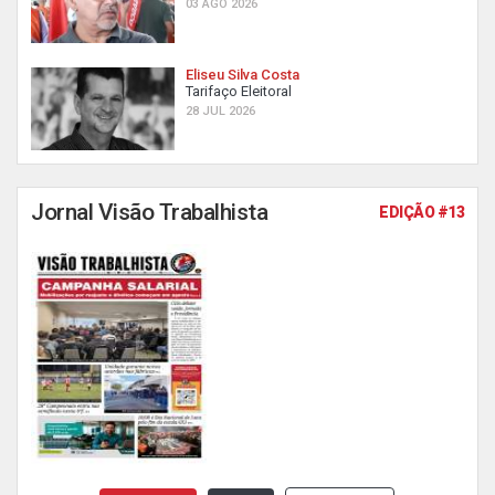
03 AGO 2026
Eliseu Silva Costa
Tarifaço Eleitoral
28 JUL 2026
Jornal Visão Trabalhista
EDIÇÃO #13