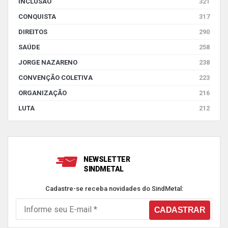
INCLUSÃO
321
CONQUISTA
317
DIREITOS
290
SAÚDE
258
JORGE NAZARENO
238
CONVENÇÃO COLETIVA
223
ORGANIZAÇÃO
216
LUTA
212
NEWSLETTER
SINDMETAL
Cadastre-se receba novidades do SindMetal: