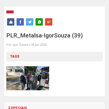
PLR_Metalsa-IgorSouza (39)
Por Igor Souza | 26 jun 2025
TAGS
ESPECIAIS