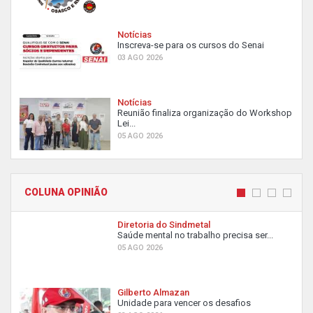
Notícias
Inscreva-se para os cursos do Senai
03 AGO 2026
Notícias
Reunião finaliza organização do Workshop
Lei...
05 AGO 2026
COLUNA OPINIÃO
Diretoria do Sindmetal
Saúde mental no trabalho precisa ser...
05 AGO 2026
Gilberto Almazan
Unidade para vencer os desafios