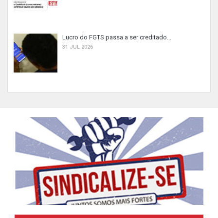
Lucro do FGTS passa a ser creditado...
31 JUL 2026