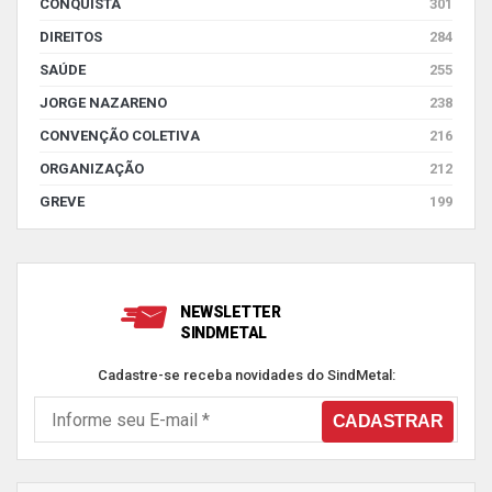
CONQUISTA
301
DIREITOS
284
SAÚDE
255
JORGE NAZARENO
238
CONVENÇÃO COLETIVA
216
ORGANIZAÇÃO
212
GREVE
199
NEWSLETTER
SINDMETAL
Cadastre-se receba novidades do SindMetal: