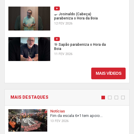
🍳 Josinaldo (Cabeça)
parabeniza o Hora da Boia
12 FEV 2026
🎯 Sapão parabeniza o Hora da
Boia
11 FEV 2026
MAIS VÍDEOS
MAIS DESTAQUES
Notícias
Fim da escala 6×1 tem apoio...
13 FEV 2026