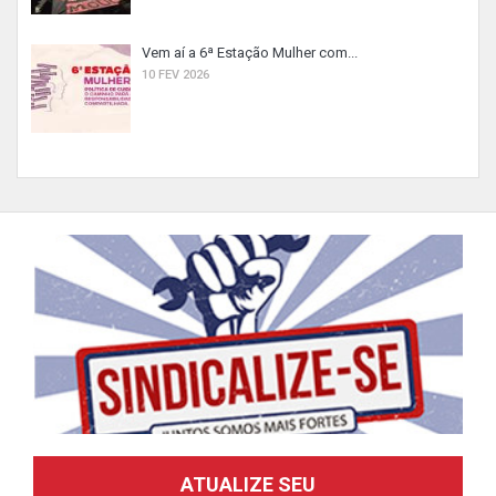
Vem aí a 6ª Estação Mulher com...
10 FEV 2026
ATUALIZE SEU