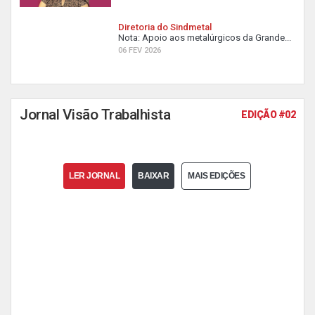
Diretoria do Sindmetal
Nota: Apoio aos metalúrgicos da Grande...
06 FEV 2026
Jornal Visão Trabalhista
EDIÇÃO #02
LER JORNAL
BAIXAR
MAIS EDIÇÕES