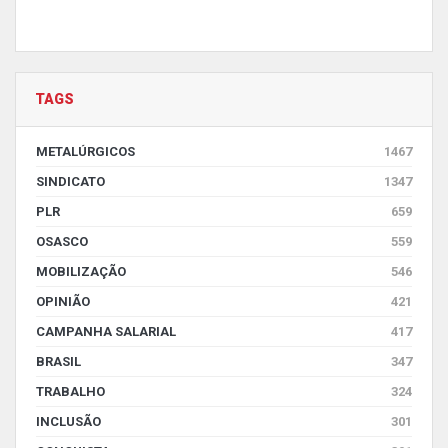
TAGS
METALÚRGICOS
1467
SINDICATO
1347
PLR
659
OSASCO
559
MOBILIZAÇÃO
546
OPINIÃO
421
CAMPANHA SALARIAL
417
BRASIL
347
TRABALHO
324
INCLUSÃO
301