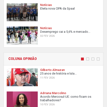
Notícias
Eleita nova CIPA da Spaal
Notícias
Desemprego cai a 5,6% e mercado...
02 FEV 2026
COLUNA OPINIÃO
Gilberto Almazan
25 anos de história e luta...
11 FEV 2026
Adriana Marcolino
Acordo Mercosul-UE: como ficam os
trabalhadores?
10 FEV 2026