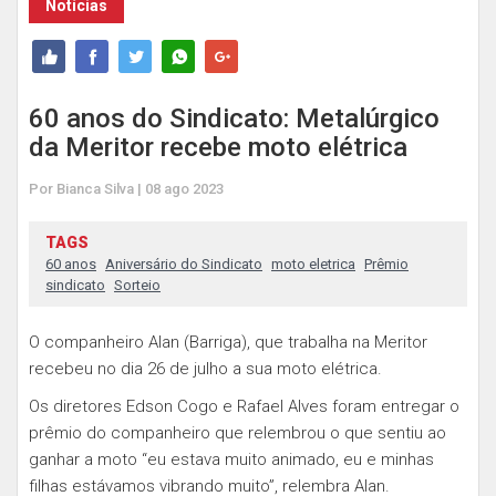
Notícias
60 anos do Sindicato: Metalúrgico
da Meritor recebe moto elétrica
Por Bianca Silva | 08 ago 2023
TAGS
60 anos
Aniversário do Sindicato
moto eletrica
Prêmio
sindicato
Sorteio
O companheiro Alan (Barriga), que trabalha na Meritor
recebeu no dia 26 de julho a sua moto elétrica.
Os diretores Edson Cogo e Rafael Alves foram entregar o
prêmio do companheiro que relembrou o que sentiu ao
ganhar a moto “eu estava muito animado, eu e minhas
filhas estávamos vibrando muito”, relembra Alan.