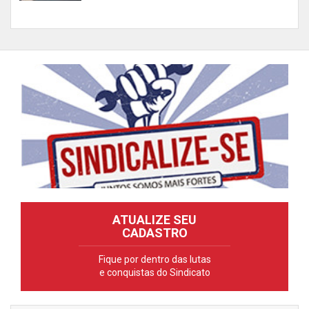
ATUALIZE SEU
CADASTRO
Fique por dentro das lutas
e conquistas do Sindicato