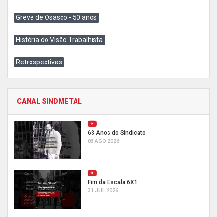
Greve de Osasco - 50 anos
História do Visão Trabalhista
Retrospectivas
CANAL SINDMETAL
63 Anos do Sindicato
03 AGO 2026
Fim da Escala 6X1
31 JUL 2026