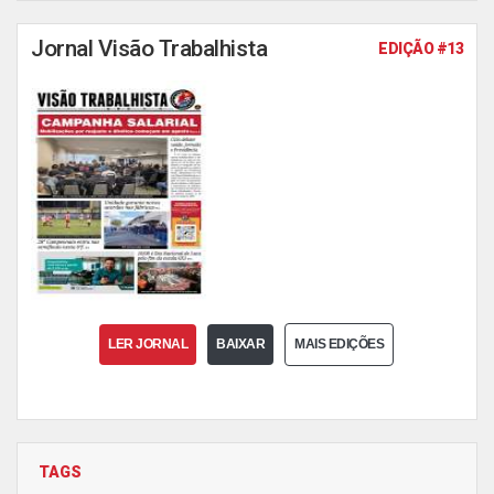
Jornal Visão Trabalhista
EDIÇÃO #13
LER JORNAL
BAIXAR
MAIS EDIÇÕES
TAGS