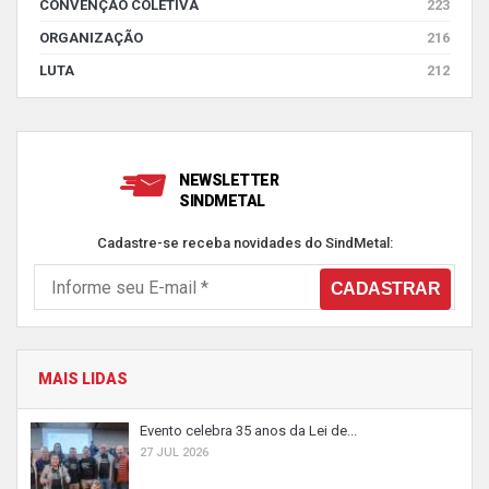
CONVENÇÃO COLETIVA
223
ORGANIZAÇÃO
216
LUTA
212
NEWSLETTER
SINDMETAL
Cadastre-se receba novidades do SindMetal:
MAIS LIDAS
Evento celebra 35 anos da Lei de...
27 JUL 2026