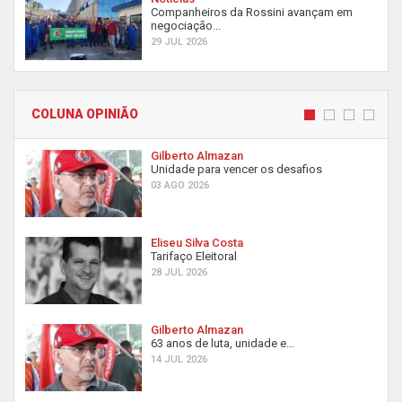
Companheiros da Rossini avançam em
negociação...
29 JUL 2026
COLUNA OPINIÃO
Gilberto Almazan
Unidade para vencer os desafios
03 AGO 2026
Eliseu Silva Costa
Tarifaço Eleitoral
28 JUL 2026
Gilberto Almazan
63 anos de luta, unidade e...
14 JUL 2026