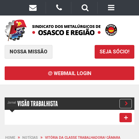
NOSSA MISSÃO
SEJA SÓCIO!
WEBMAIL LOGIN
»
»
HOME
NOTÍCIAS
VITÓRIA DA CLASSE TRABALHADORA! CÂMARA