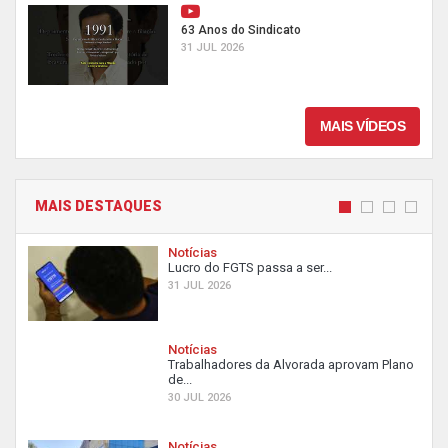
63 Anos do Sindicato
31 JUL 2026
MAIS VÍDEOS
MAIS DESTAQUES
Notícias
Lucro do FGTS passa a ser...
31 JUL 2026
Notícias
Trabalhadores da Alvorada aprovam Plano
de...
30 JUL 2026
Notícias