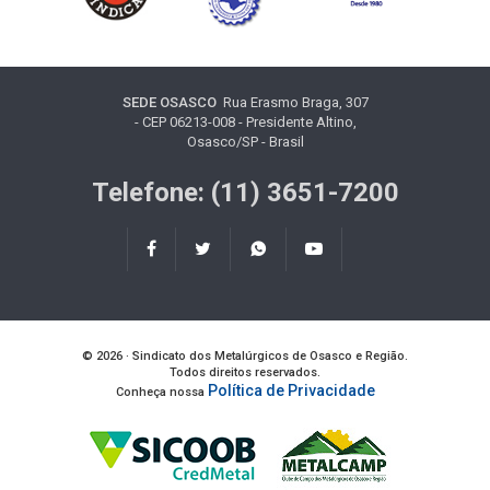
SEDE OSASCO
Rua Erasmo Braga, 307
- CEP 06213-008 - Presidente Altino,
Osasco/SP - Brasil
Telefone: (11) 3651-7200
© 2026 · Sindicato dos Metalúrgicos de Osasco e Região.
Todos direitos reservados.
Política de Privacidade
Conheça nossa