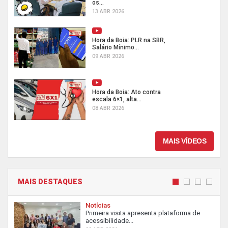
os...
13 ABR 2026
Hora da Boia: PLR na SBR,
Salário Mínimo...
09 ABR 2026
Hora da Boia: Ato contra
escala 6×1, alta...
08 ABR 2026
MAIS VÍDEOS
MAIS DESTAQUES
Notícias
Primeira visita apresenta plataforma de
acessibilidade...