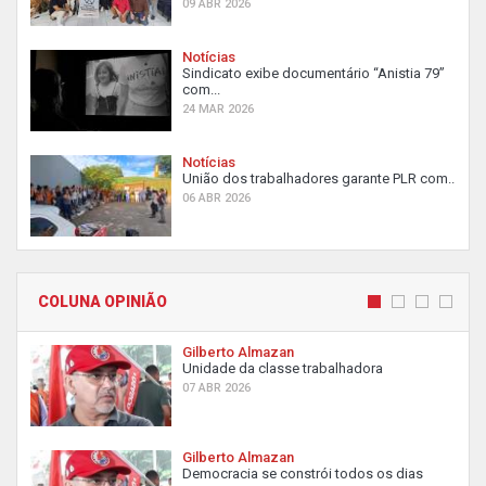
09 ABR 2026
Notícias
Sindicato exibe documentário “Anistia 79”
com...
24 MAR 2026
Notícias
União dos trabalhadores garante PLR com...
06 ABR 2026
COLUNA OPINIÃO
Gilberto Almazan
Unidade da classe trabalhadora
07 ABR 2026
Gilberto Almazan
Democracia se constrói todos os dias