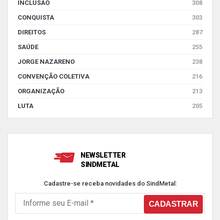
INCLUSÃO
308
CONQUISTA
303
DIREITOS
287
SAÚDE
255
JORGE NAZARENO
238
CONVENÇÃO COLETIVA
216
ORGANIZAÇÃO
213
LUTA
205
NEWSLETTER
SINDMETAL
Cadastre-se receba novidades do SindMetal: