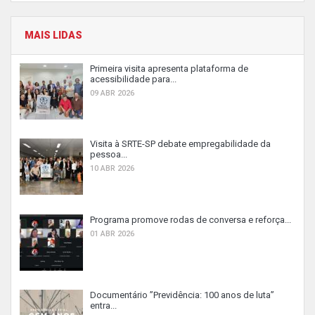
MAIS LIDAS
Primeira visita apresenta plataforma de
acessibilidade para...
09 ABR 2026
Visita à SRTE-SP debate empregabilidade da
pessoa...
10 ABR 2026
Programa promove rodas de conversa e reforça...
01 ABR 2026
Documentário ”Previdência: 100 anos de luta”
entra...