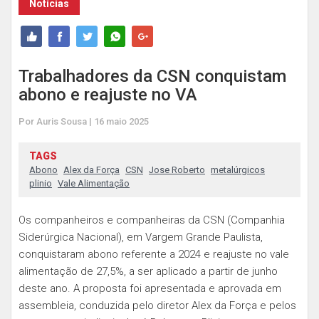
Notícias
Trabalhadores da CSN conquistam
abono e reajuste no VA
Por Auris Sousa | 16 maio 2025
TAGS
Abono
Alex da Força
CSN
Jose Roberto
metalúrgicos
plinio
Vale Alimentação
Os companheiros e companheiras da CSN (Companhia
Siderúrgica Nacional), em Vargem Grande Paulista,
conquistaram abono referente a 2024 e reajuste no vale
alimentação de 27,5%, a ser aplicado a partir de junho
deste ano. A proposta foi apresentada e aprovada em
assembleia, conduzida pelo diretor Alex da Força e pelos