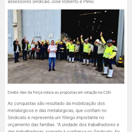
assessores sindicais José Roberto e Plinio.
Diretor Alex da Força coloca as propostas em votação na CSN
As conquistas são resultado da mobilização dos
metalúrgicos e das metalúrgicas, que confiam no
Sindicato e representa um fôlego importante no
orçamento das famílias. “A unidade dos trabalhadores e
das trabalhadoras, somada à confiança no Sindicato, foi