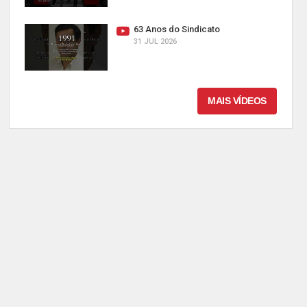
63 Anos do Sindicato
31 JUL 2026
MAIS VÍDEOS