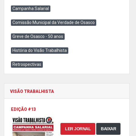
Campanha Salarial
Comissão Municipal da Verdade de Osasco
Greve de Osasco - 50 anos
História do Visão Trabalhista
Retrospectivas
VISÃO TRABALHISTA
EDIÇÃO #13
LER JORNAL
BAIXAR