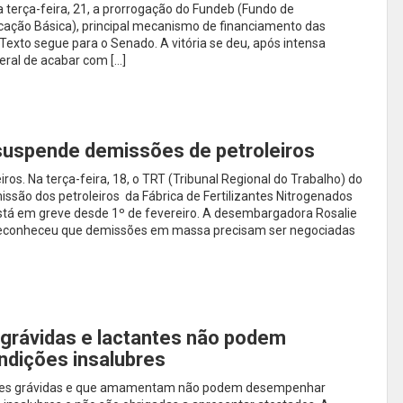
terça-feira, 21, a prorrogação do Fundeb (Fundo de
ação Básica), principal mecanismo de financiamento das
 Texto segue para o Senado. A vitória se deu, após intensa
eral de acabar com […]
suspende demissões de petroleiros
eiros. Na terça-feira, 18, o TRT (Tribunal Regional do Trabalho) do
são dos petroleiros da Fábrica de Fertilizantes Nitrogenados
stá em greve desde 1º de fevereiro. A desembargadora Rosalie
 reconheceu que demissões em massa precisam ser negociadas
grávidas e lactantes não podem
ndições insalubres
heres grávidas e que amamentam não podem desempenhar