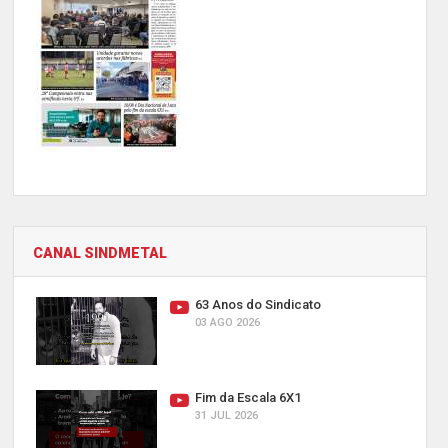
CANAL SINDMETAL
63 Anos do Sindicato
03 AGO 2026
Fim da Escala 6X1
31 JUL 2026