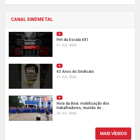
CANAL SINDMETAL
Fim da Escala 6X1
31 JUL 2026
63 Anos do Sindicato
31 JUL 2026
Hora da Boia: mobilização dos
trabalhadores, reunião do...
30 JUL 2026
MAIS VÍDEOS