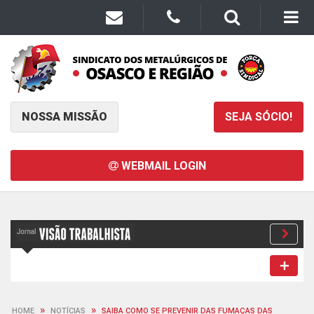
NOSSA MISSÃO
SEJA SÓCIO!
WEBMAIL LOGIN
»
»
HOME
NOTÍCIAS
SAIBA COMO SE PREVENIR DAS FUMAÇAS DAS