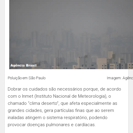
Poluição em São Paulo Imagem: Agência B
Dobrar os cuidados são necessários porque, de acordo
com o Inmet (Instituto Nacional de Meteorologia), o
chamado “clima deserto”, que afeta especialmente as
grandes cidades, gera partículas finas que ao serem
inaladas atingem o sistema respiratório, podendo
provocar doenças pulmonares e cardíacas.