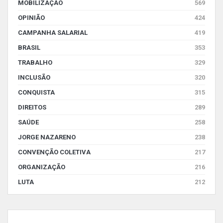
MOBILIZAÇÃO
569
OPINIÃO
424
CAMPANHA SALARIAL
419
BRASIL
353
TRABALHO
329
INCLUSÃO
320
CONQUISTA
315
DIREITOS
289
SAÚDE
258
JORGE NAZARENO
238
CONVENÇÃO COLETIVA
217
ORGANIZAÇÃO
216
LUTA
212