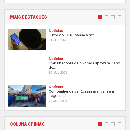
MAIS DESTAQUES
Notícias
Lucro do FGTS passa a ser...
31 JUL 2026
Notícias
Trabalhadores da Alvorada aprovam Plano
de...
30 JUL 2026
Notícias
Companheiros da Rossini avançam em
negociação...
29 JUL 2026
COLUNA OPINIÃO