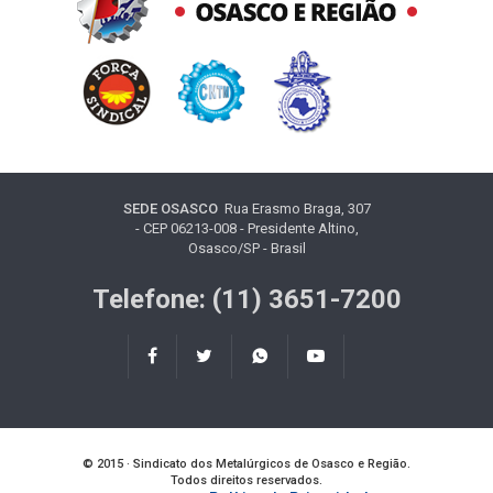
SEDE OSASCO
Rua Erasmo Braga, 307
- CEP 06213-008 - Presidente Altino,
Osasco/SP - Brasil
Telefone: (11) 3651-7200
© 2015 · Sindicato dos Metalúrgicos de Osasco e Região.
Todos direitos reservados.