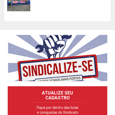
ATUALIZE SEU
CADASTRO
Fique por dentro das lutas
e conquistas do Sindicato