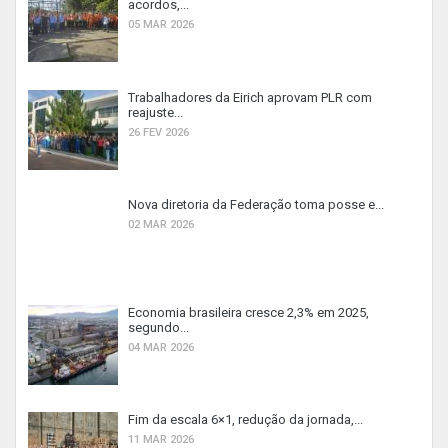
acordos,...
05 MAR 2026
Trabalhadores da Eirich aprovam PLR com
reajuste...
26 FEV 2026
Nova diretoria da Federação toma posse e...
02 MAR 2026
Economia brasileira cresce 2,3% em 2025,
segundo...
04 MAR 2026
Fim da escala 6×1, redução da jornada,...
11 MAR 2026