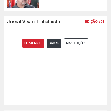
Jornal Visão Trabalhista
EDIÇÃO #04
LER JORNAL
BAIXAR
MAIS EDIÇÕES