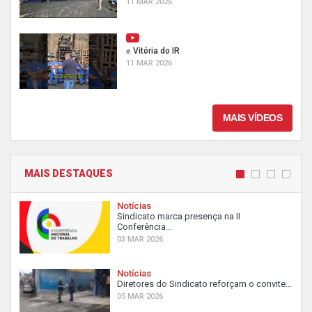
11 MAR 2026
✊ Vitória do IR
11 MAR 2026
MAIS VÍDEOS
MAIS DESTAQUES
Notícias
Sindicato marca presença na II
Conferência...
03 MAR 2026
Notícias
Diretores do Sindicato reforçam o convite...
05 MAR 2026