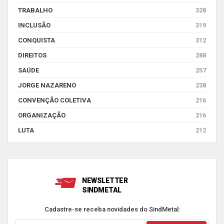
TRABALHO
328
INCLUSÃO
319
CONQUISTA
312
DIREITOS
288
SAÚDE
257
JORGE NAZARENO
238
CONVENÇÃO COLETIVA
216
ORGANIZAÇÃO
216
LUTA
212
NEWSLETTER
SINDMETAL
Cadastre-se receba novidades do SindMetal: