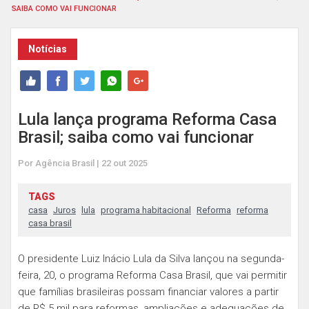
SAIBA COMO VAI FUNCIONAR
Notícias
Lula lança programa Reforma Casa
Brasil; saiba como vai funcionar
Por Agência Brasil | 22 out 2025
TAGS
casa
Juros
lula
programa habitacional
Reforma
reforma
casa brasil
O presidente Luiz Inácio Lula da Silva lançou na segunda-
feira, 20, o programa Reforma Casa Brasil, que vai permitir
que famílias brasileiras possam financiar valores a partir
de R$ 5 mil para reformas, ampliações e adequações de