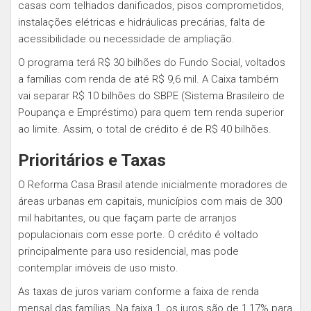
casas com telhados danificados, pisos comprometidos,
instalações elétricas e hidráulicas precárias, falta de
acessibilidade ou necessidade de ampliação.
O programa terá R$ 30 bilhões do Fundo Social, voltados
a famílias com renda de até R$ 9,6 mil. A Caixa também
vai separar R$ 10 bilhões do SBPE (Sistema Brasileiro de
Poupança e Empréstimo) para quem tem renda superior
ao limite. Assim, o total de crédito é de R$ 40 bilhões.
Prioritários e Taxas
O Reforma Casa Brasil atende inicialmente moradores de
áreas urbanas em capitais, municípios com mais de 300
mil habitantes, ou que façam parte de arranjos
populacionais com esse porte. O crédito é voltado
principalmente para uso residencial, mas pode
contemplar imóveis de uso misto.
As taxas de juros variam conforme a faixa de renda
mensal das famílias. Na faixa 1, os juros são de 1,17% para