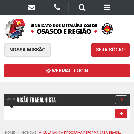
NOSSA MISSÃO
SEJA SÓCIO!
WEBMAIL LOGIN
»
»
HOME
NOTÍCIAS
LULA LANÇA PROGRAMA REFORMA CASA BRASIL;