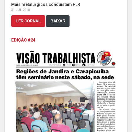
Mais metalúrgicos conquistam PLR
31 JUL 2018
LER JORNAL
BAIXAR
EDIÇÃO #24