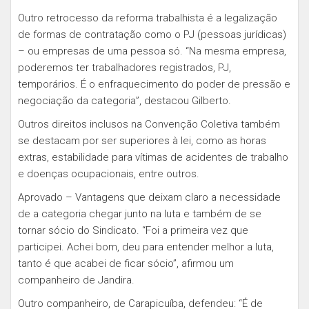
Outro retrocesso da reforma trabalhista é a legalização
de formas de contratação como o PJ (pessoas jurídicas)
– ou empresas de uma pessoa só. “Na mesma empresa,
poderemos ter trabalhadores registrados, PJ,
temporários. É o enfraquecimento do poder de pressão e
negociação da categoria”, destacou Gilberto.
Outros direitos inclusos na Convenção Coletiva também
se destacam por ser superiores à lei, como as horas
extras, estabilidade para vítimas de acidentes de trabalho
e doenças ocupacionais, entre outros.
Aprovado – Vantagens que deixam claro a necessidade
de a categoria chegar junto na luta e também de se
tornar sócio do Sindicato. “Foi a primeira vez que
participei. Achei bom, deu para entender melhor a luta,
tanto é que acabei de ficar sócio”, afirmou um
companheiro de Jandira.
Outro companheiro, de Carapicuíba, defendeu: “É de