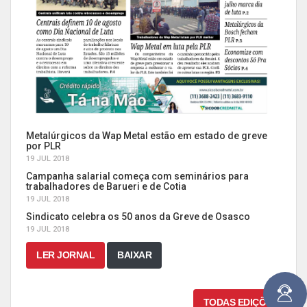
Metalúrgicos da Wap Metal estão em estado de greve
por PLR
19 JUL 2018
Campanha salarial começa com seminários para
trabalhadores de Barueri e de Cotia
19 JUL 2018
Sindicato celebra os 50 anos da Greve de Osasco
19 JUL 2018
LER JORNAL
BAIXAR
TODAS EDIÇÕES