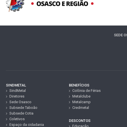
SEDE 
SINDMETAL
BENEFÍCIOS
SindMetal
Colônia de Férias
Diretores
Metalclube
Sede Osasco
Metalcamp
Subsede Taboão
Credmetal
Subsede Cotia
Coletivos
DESCONTOS
Espaço da cidadania
Educação