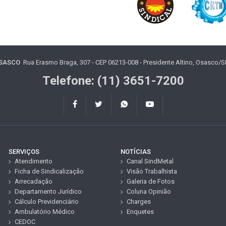
OSASCO
Rua Erasmo Braga, 307 - CEP 06213-008 - Presidente Altino, Osasco/SP 
Telefone: (11) 3651-7200
SERVIÇOS
NOTÍCIAS
Atendimento
Canal SindMetal
Ficha de Sindicalização
Visão Trabalhista
Arrecadação
Galeria de Fotos
Departamento Jurídico
Coluna Opinião
Cálculo Previdenciário
Charges
Ambulatório Médico
Enquetes
CEDOC