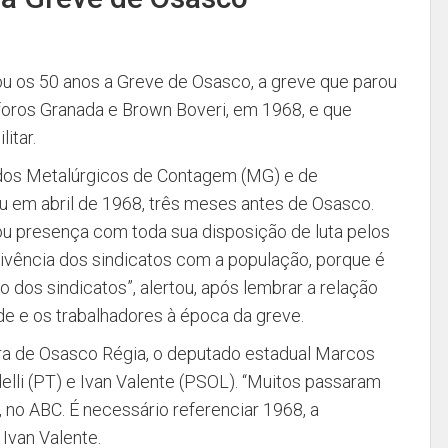
cou os 50 anos a Greve de Osasco, a greve que parou
sforos Granada e Brown Boveri, em 1968, e que
itar.
dos Metalúrgicos de Contagem (MG) e de
 em abril de 1968, três meses antes de Osasco.
ou presença com toda sua disposição de luta pelos
nvivência dos sindicatos com a população, porque é
dos sindicatos”, alertou, após lembrar a relação
e e os trabalhadores à época da greve.
a de Osasco Régia, o deputado estadual Marcos
elli (PT) e Ivan Valente (PSOL). “Muitos passaram
o ABC. É necessário referenciar 1968, a
 Ivan Valente.