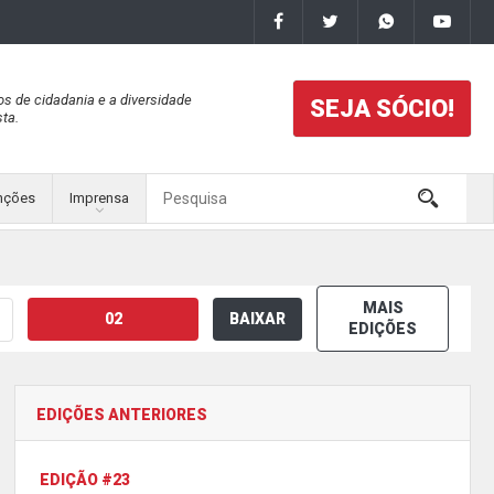
os de cidadania e a diversidade
SEJA SÓCIO!
ta.
nções
Imprensa
MAIS
02
BAIXAR
EDIÇÕES
EDIÇÕES ANTERIORES
EDIÇÃO #23