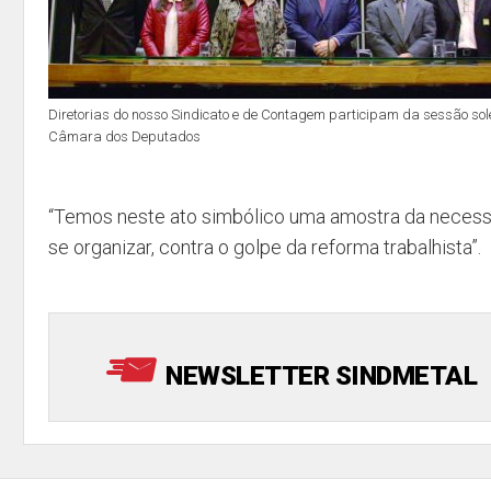
Diretorias do nosso Sindicato e de Contagem participam da sessão sol
Câmara dos Deputados
“Temos neste ato simbólico uma amostra da necess
se organizar, contra o golpe da reforma trabalhista”.
NEWSLETTER SINDMETAL