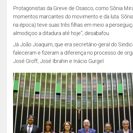
Protagonistas da Greve de Osasco, como Sônia Mi
momentos marcantes do movimento e da luta. Sônia,
na época) teve suas três filhas em meio a perseguiç
almodiçoo a ditadura até hoje”, desabafou.
Já João Joaquim, que era secretário-geral do Sind
faleceram e fizeram a diferença no processo de org
José Groff, José Ibrahin e Inácio Gurgel.