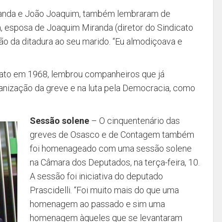
randa e João Joaquim, também lembraram de
 esposa de Joaquim Miranda (diretor do Sindicato
ão da ditadura ao seu marido. “Eu almodiçoava e
icato em 1968, lembrou companheiros que já
anização da greve e na luta pela Democracia, como
Sessão solene
– O cinquentenário das
greves de Osasco e de Contagem também
foi homenageado com uma sessão solene
na Câmara dos Deputados, na terça-feira, 10.
A sessão foi iniciativa do deputado
Prascidelli. “Foi muito mais do que uma
homenagem ao passado e sim uma
homenagem àqueles que se levantaram