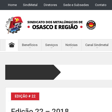
Home
SindMetal
Diretores
Sede e Subsedes
Contato
Benefícios
Serviços
Notícias
Canal Sindmetal
EDIÇÃO # 22
Edição 22 – 2018