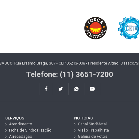
OSASCO
Rua Erasmo Braga, 307 - CEP 06213-008 - Presidente Altino, Osasco/SP 
Telefone: (11) 3651-7200
SERVIÇOS
NOTÍCIAS
Atendimento
Canal SindMetal
Ficha de Sindicalização
Visão Trabalhista
Arrecadação
Galeria de Fotos