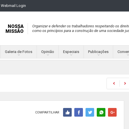
Webmail Login
NOSSA
Organizar e defender os trabalhadores respeitando os direit
MISSÃO
como os princípios para a construção de uma sociedade jus
Galeria de Fotos
Opinião
Especiais
Publicações
Conve
COMPARTILHAR