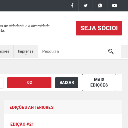
os de cidadania e a diversidade
SEJA SÓCIO!
ta.
nções
Imprensa
MAIS
02
BAIXAR
EDIÇÕES
EDIÇÕES ANTERIORES
EDIÇÃO #21