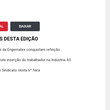
AL
BAIXAR
S DESTA EDIÇÃO
s da Engematex conquistam refeição
ute inserção do trabalhador na Indústria 4.0
 Sindicato nesta 6ª feira