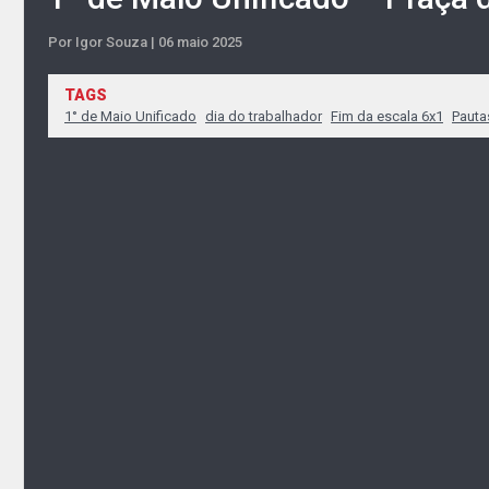
Por Igor Souza | 06 maio 2025
TAGS
1° de Maio Unificado
dia do trabalhador
Fim da escala 6x1
Pauta