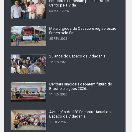
Entidades começam planejar Ato e
Canto pela Vida
04 MAR 2026
Metalúrgicos de Osasco e região estão
firmes pelo fim...
25 FEV 2026
25 anos do Espaço da Cidadania
12 FEV 2026
Centrais sindicais debatem futuro do
Brasil e eleições 2026...
11 FEV 2026
Avaliação do 18º Encontro Anual do
Espaço da Cidadania
11 DEZ 2025